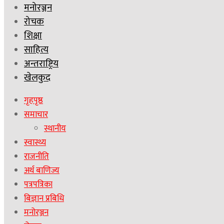
मनोरञ्जन
रोचक
शिक्षा
साहित्य
अन्तराष्ट्रिय
खेलकुद
गृहपृष्ठ
समाचार
स्थानीय
स्वास्थ्य
राजनीति
अर्थ बाणिज्य
पत्रपत्रिका
बिज्ञान प्रबिधि
मनोरञ्जन