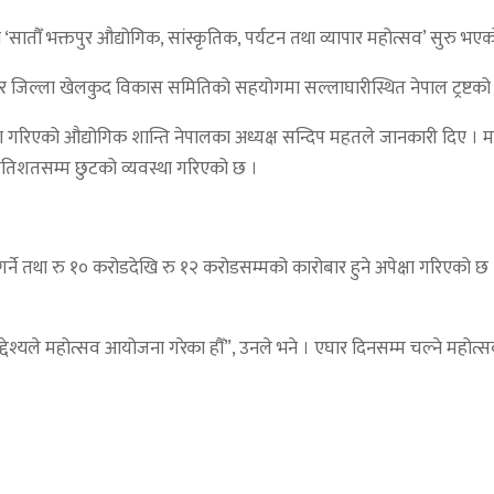
‘सातौँ भक्तपुर औद्योगिक, सांस्कृतिक, पर्यटन तथा व्यापार महोत्सव’ सुरु भए
्तपुर जिल्ला खेलकुद विकास समितिको सहयोगमा सल्लाघारीस्थित नेपाल ट्रष्ट
िएको औद्योगिक शान्ति नेपालका अध्यक्ष सन्दिप महतले जानकारी दिए । महोत्स
रतिशतसम्म छुटको व्यवस्था गरिएको छ ।
्ने तथा रु १० करोडदेखि रु १२ करोडसम्मको कारोबार हुने अपेक्षा गरिएको
्देश्यले महोत्सव आयोजना गरेका हौँ”, उनले भने । एघार दिनसम्म चल्ने महोत्