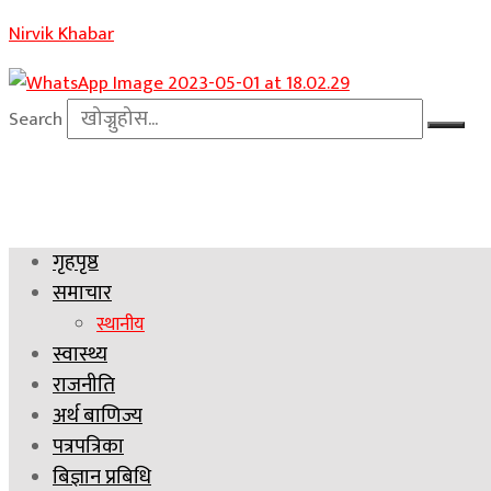
Nirvik Khabar
Search
गृहपृष्ठ
समाचार
स्थानीय
स्वास्थ्य
राजनीति
अर्थ बाणिज्य
पत्रपत्रिका
बिज्ञान प्रबिधि