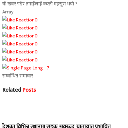
यो खबर पढेर तपाईलाई कस्तो महसुस भयो ?
Array
0
0
0
0
0
0
सम्बन्धित समाचार
Related
Posts
Home Banner 1
देशका विभिन्न स्थानमा सडक अवरुद्ध, यातायात प्रभावित