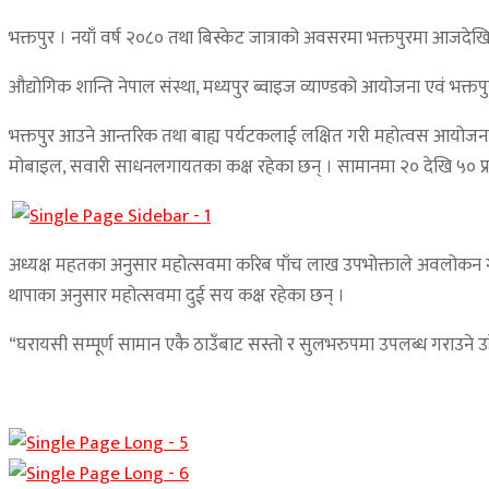
भक्तपुर । नयाँ वर्ष २०८० तथा बिस्केट जात्राको अवसरमा भक्तपुरमा आजदेखि 
औद्योगिक शान्ति नेपाल संस्था, मध्यपुर ब्वाइज व्याण्डको आयोजना एवं भक
भक्तपुर आउने आन्तरिक तथा बाह्य पर्यटकलाई लक्षित गरी महोत्वस आयोजना गर
मोबाइल, सवारी साधनलगायतका कक्ष रहेका छन् । सामानमा २० देखि ५० प्
अध्यक्ष महतका अनुसार महोत्सवमा करिब पाँच लाख उपभोक्ताले अवलोकन गर
थापाका अनुसार महोत्सवमा दुई सय कक्ष रहेका छन् ।
“घरायसी सम्पूर्ण सामान एकै ठाउँबाट सस्तो र सुलभरुपमा उपलब्ध गराउने उद