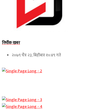
निर्भीक खबर
२०७९ चैत्र २३, बिहीबार १०:४९ गते