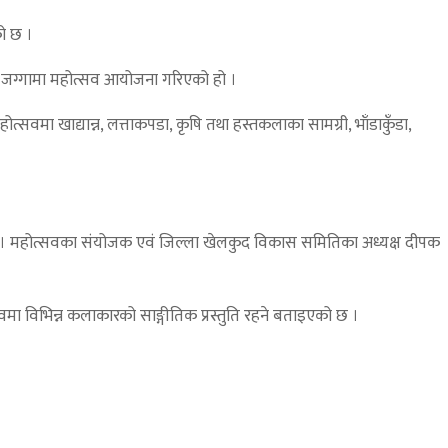
को छ ।
को जग्गामा महोत्सव आयोजना गरिएको हो ।
वमा खाद्यान्न, लत्ताकपडा, कृषि तथा हस्तकलाका सामग्री, भाँडाकुँडा,
 छ । महोत्सवका संयोजक एवं जिल्ला खेलकुद विकास समितिका अध्यक्ष दीपक
सवमा विभिन्न कलाकारको साङ्गीतिक प्रस्तुति रहने बताइएको छ ।