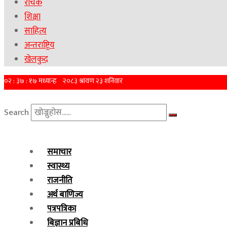
रोचक
शिक्षा
साहित्य
अन्तराष्ट्रिय
खेलकुद
Search
समाचार
स्वास्थ्य
राजनीति
अर्थ बाणिज्य
पत्रपत्रिका
बिज्ञान प्रबिधि