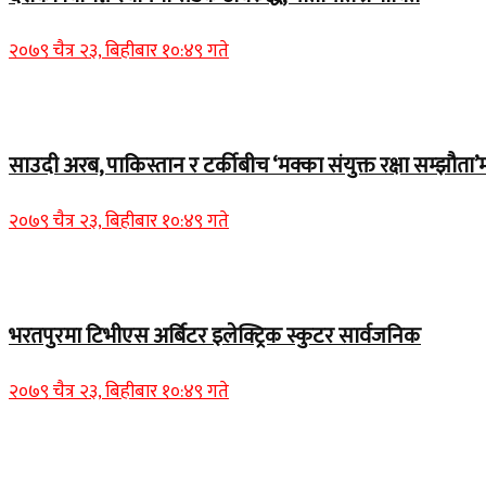
२०७९ चैत्र २३, बिहीबार १०:४९ गते
Home Banner 2
साउदी अरब, पाकिस्तान र टर्कीबीच ‘मक्का संयुक्त रक्षा सम्झौता’म
२०७९ चैत्र २३, बिहीबार १०:४९ गते
समाचार
भरतपुरमा टिभीएस अर्बिटर इलेक्ट्रिक स्कुटर सार्वजनिक
२०७९ चैत्र २३, बिहीबार १०:४९ गते
Home Banner 2