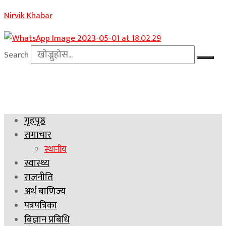
Nirvik Khabar
Search
गृहपृष्ठ
समाचार
स्थानीय
स्वास्थ्य
राजनीति
अर्थ बाणिज्य
पत्रपत्रिका
बिज्ञान प्रबिधि