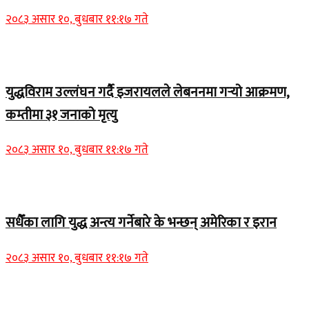
२०८३ असार १०, बुधबार ११:१७ गते
Home Banner 1
युद्धविराम उल्लंघन गर्दै इजरायलले लेबननमा गर्‍यो आक्रमण,
कम्तीमा ३१ जनाको मृत्यु
२०८३ असार १०, बुधबार ११:१७ गते
Home Banner 2
सधैँका लागि युद्ध अन्त्य गर्नेबारे के भन्छन् अमेरिका र इरान
२०८३ असार १०, बुधबार ११:१७ गते
Home Banner 1