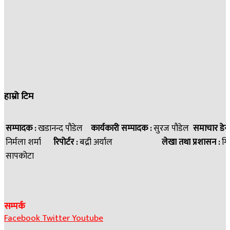
हाम्रो टिम
सम्पादक :
खडानन्द पौडेल
कार्यकारी सम्पादक :
सुरज पौडेल
समाचार डेस
निर्मला शर्मा
रिपोर्टर :
बद्री अर्याल
लेखा तथा प्रशासन :
गि
सापकोटा
सम्पर्क
Facebook
Twitter
Youtube