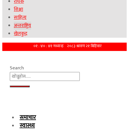
रोचक
शिक्षा
साहित्य
अन्तराष्ट्रिय
खेलकुद
Search
समाचार
स्वास्थ्य