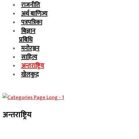
राजनीति
अर्थ बाणिज्य
पत्रपत्रिका
बिज्ञान
प्रबिधि
मनोरञ्जन
साहित्य
अन्तराष्ट्रिय
खेलकुद
अन्तराष्ट्रिय