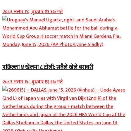
२०८३ असार १०, बुधबार ११:१७ गते
Home Banner 1
पछिल्ला ४ खेलमा ८ टोली: सबैले खेले बराबरी
२०८३ असार १०, बुधबार ११:१७ गते