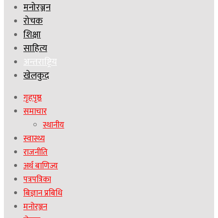
मनोरञ्जन
रोचक
शिक्षा
साहित्य
अन्तराष्ट्रिय
खेलकुद
गृहपृष्ठ
समाचार
स्थानीय
स्वास्थ्य
राजनीति
अर्थ बाणिज्य
पत्रपत्रिका
बिज्ञान प्रबिधि
मनोरञ्जन