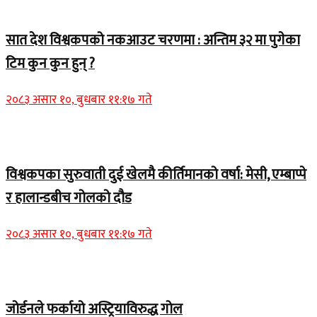
Home Banner 2
सात देश विश्वकपको नकआउट चरणमा : अन्तिम ३२ मा पुगेका
टिम कुन कुन हुन् ?
२०८३ असार १०, बुधबार ११:१७ गते
Home Banner 2
विश्वकपका सुरुवाती दुई खेलमै कीर्तिमानको वर्षा: मेसी, एम्बाप्पे
र हालान्डबीच गोलको दौड
२०८३ असार १०, बुधबार ११:१७ गते
Home Banner 2
जोर्डनले फर्कायो अस्ट्रियाविरुद्ध गोल