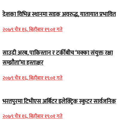
देशका विभिन्न स्थानमा सडक अवरुद्ध, यातायात प्रभावित
२०७९ चैत्र १६, बिहीबार १९:०१ गते
साउदी अरब, पाकिस्तान र टर्कीबीच ‘मक्का संयुक्त रक्षा
सम्झौता’मा हस्ताक्षर
२०७९ चैत्र १६, बिहीबार १९:०१ गते
भरतपुरमा टिभीएस अर्बिटर इलेक्ट्रिक स्कुटर सार्वजनिक
२०७९ चैत्र १६, बिहीबार १९:०१ गते