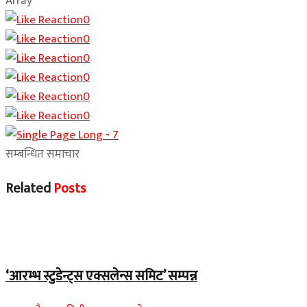
Array
0
0
0
0
0
0
सम्बन्धित समाचार
Related
Posts
चितवन बिशेष
‘आरम्भ स्टुडेन्ट्स एक्सलेन्स समिट’ सम्पन्न