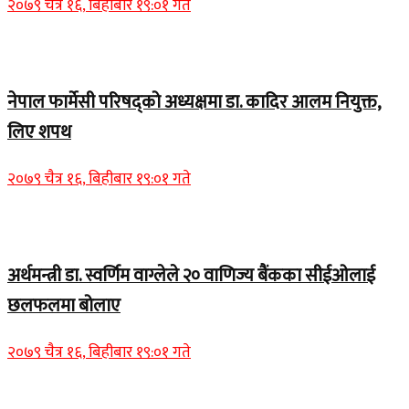
२०७९ चैत्र १६, बिहीबार १९:०१ गते
Home Banner 1
नेपाल फार्मेसी परिषद्को अध्यक्षमा डा. कादिर आलम नियुक्त,
लिए शपथ
२०७९ चैत्र १६, बिहीबार १९:०१ गते
Home Banner 1
अर्थमन्त्री डा. स्वर्णिम वाग्लेले २० वाणिज्य बैंकका सीईओलाई
छलफलमा बोलाए
२०७९ चैत्र १६, बिहीबार १९:०१ गते
Home Banner 1