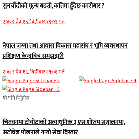
सुनचाँदीको मूल्य बढ्यो, कतिमा हुँदैछ कारोबार ?
२०७९ चैत्र १६, बिहीबार १९:०१ गते
नेपाल जग्गा तथा आवास विकास महासंघ र भूमि व्यवस्थापन
प्रशिक्षण केन्द्रबिच समझदारी
२०७९ चैत्र १६, बिहीबार १९:०१ गते
यो पनि हेर्नुहोस
चितवनमा टोयोटाको अत्याधुनिक ३ एस शोरुम सञ्चालनमा,
अटोवेज पोखराले गर्‍यो सेवा विस्तार