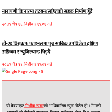
नारायणी किनारमा तटबन्धसहितको सडक निर्माण हुँदै
२०७९ चैत्र १६, बिहीबार १९:०१ गते
टी-२० विश्वकप: फाइनलमा पुग्न साबिक उपविजेता दक्षिण
अफ्रिका र न्युजिल्यान्ड भिड्दै
२०७९ चैत्र १६, बिहीबार १९:०१ गते
यो वेबसाइट
निर्भीक खबर
काे आधिकारिक न्युज पोर्टल हो । नेपाली