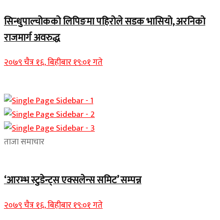
सिन्धुपाल्चोकको लिपिङमा पहिरोले सडक भासियो, अरनिको
राजमार्ग अवरुद्ध
२०७९ चैत्र १६, बिहीबार १९:०१ गते
ताजा समाचार
‘आरम्भ स्टुडेन्ट्स एक्सलेन्स समिट’ सम्पन्न
२०७९ चैत्र १६, बिहीबार १९:०१ गते