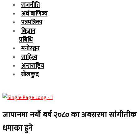
राजनीति
अर्थ बाणिज्य
पत्रपत्रिका
बिज्ञान
प्रबिधि
मनोरञ्जन
साहित्य
अन्तराष्ट्रिय
खेलकुद
जापानमा नयाँ बर्ष २०८० का अबसरमा सांगीतीक
धमाका हुने