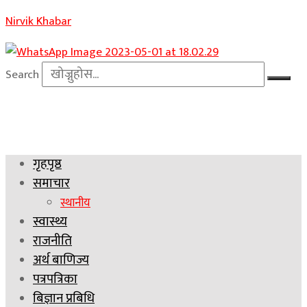
Nirvik Khabar
Search
गृहपृष्ठ
समाचार
स्थानीय
स्वास्थ्य
राजनीति
अर्थ बाणिज्य
पत्रपत्रिका
बिज्ञान प्रबिधि