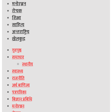
मनोरञ्जन
रोचक
शिक्षा
साहित्य
अन्तराष्ट्रिय
खेलकुद
गृहपृष्ठ
समाचार
स्थानीय
स्वास्थ्य
राजनीति
अर्थ बाणिज्य
पत्रपत्रिका
बिज्ञान प्रबिधि
मनोरञ्जन