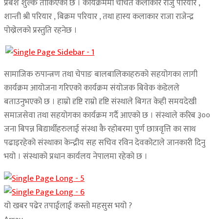
प्रबेश शुल्क तोकिएको छ । कार्यक्रममा चर्चित कलाकार राजु परियार ,
शान्ती श्री परियार , बिक्रम परियार , तथा हास्य कलाकार राजा राजेन्द्र
पोख्रेलको प्रस्तुति रहनेछ ।
सामाजिक रुपान्त्रण तथा चेपाङ बालबालिकाहरुको सहयोगका लागी
कार्यक्रम आयोजना गरिएको कार्यक्रम संयोजक बिवेक कंडेलले
बताउनुभएको छ । हाम्रो दृष्टि राम्रो दृष्टि संस्थाले बिगत केही समयदेखी
समाजसेवा तथा सहयोगका कार्यक्रम गर्दै आएको छ । संस्थाले करिब ३००
जना बिपन्न बिद्यार्थीहरुलाई संस्था कै रहोबरमा पुर्ण छात्रवृत्ति का साथ
पढाइरहेको संस्थाका केन्द्रीय सह सचिव रविन देवकोटाले जानकारी दिनु
भयो । संस्थाको प्रधान कार्यलय नेपालमा रहेको छ ।
यो खबर पढेर तपाईलाई कस्तो महसुस भयो ?