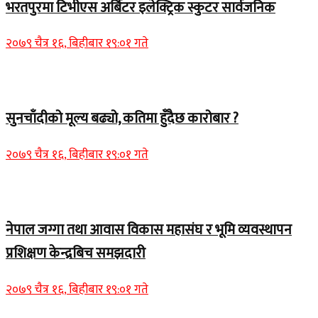
भरतपुरमा टिभीएस अर्बिटर इलेक्ट्रिक स्कुटर सार्वजनिक
२०७९ चैत्र १६, बिहीबार १९:०१ गते
Home Banner 2
सुनचाँदीको मूल्य बढ्यो, कतिमा हुँदैछ कारोबार ?
२०७९ चैत्र १६, बिहीबार १९:०१ गते
Home Banner 1
नेपाल जग्गा तथा आवास विकास महासंघ र भूमि व्यवस्थापन
प्रशिक्षण केन्द्रबिच समझदारी
२०७९ चैत्र १६, बिहीबार १९:०१ गते