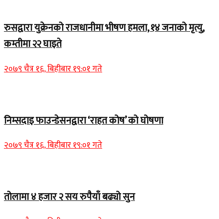
Home Banner 2
रुसद्वारा युक्रेनको राजधानीमा भीषण हमला, १४ जनाको मृत्यु,
कम्तीमा २२ घाइते
२०७९ चैत्र १६, बिहीबार १९:०१ गते
Home Banner 1
निम्सदाइ फाउन्डेसनद्वारा ‘राहत कोष’ को घोषणा
२०७९ चैत्र १६, बिहीबार १९:०१ गते
Home Banner 2
तोलामा ४ हजार २ सय रुपैयाँ बढ्यो सुन