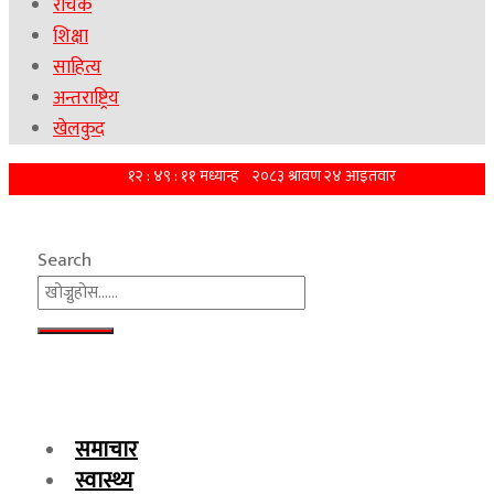
रोचक
शिक्षा
साहित्य
अन्तराष्ट्रिय
खेलकुद
Search
समाचार
स्वास्थ्य