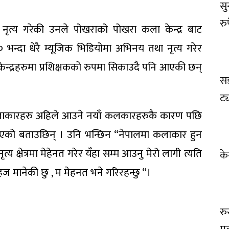
सु
रुप
नृत्य गरेकी उनले पोखराको पोखरा कला केन्द्र बाट
भन्दा धेरै म्यूजिक भिडियोमा अभिनय तथा नृत्य गरेर
ेन्द्रहरुमा प्रशिक्षकको रुपमा सिकाउदै पनि आएकी छन्
सड
ट्
ही कलाकारहरु अहिले आउने नयाँ कलकारहरुकै कारण पछि
 आएको बताउछिन् । उनि भन्छिन “नेपालमा कलाकार हुन
्षेत्रमा मेहेनत गरेर यँहा सम्म आउनु मेरो लागी त्यति
के
 मानेकी छु , म मेहनत भने गरिरहन्छु “।
रु