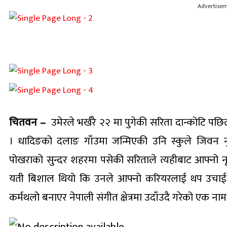
Advertise
चितवन –
उमेरले भर्खरै २२ मा पुगेकी सरिता दान्कोटि पछिल्
। धादिङको दलाङ गाँउमा जन्मिएकी उनि स्कुले जिवन 
पोखराको सुन्दर शहरमा पसेकी सरिताले त्यहीबाट आफ्नो नृत
यती बिशाल थियो कि उनले आफ्नो करियरलाई थप उचाई द
कर्मथलो बनाएर नेपाली संगीत क्षेत्रमा उदाँउदै गरेको एक नाम