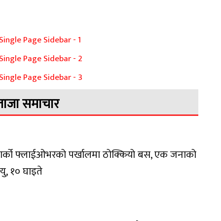
ताजा समाचार
वार्को फ्लाईओभरको पर्खालमा ठोक्कियो बस, एक जनाको
त्यु, १० घाइते