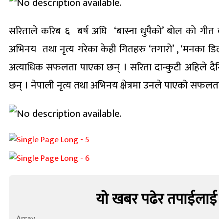
सरिताले करिब ६ बर्ष अघि ‘बास्ना धुपैकाे’ बाेल काे गीत
अभिनय तथा नृत्य गरेका केही गितहरु ‘तगारो’ , ‘मनका डि
अत्याधिक सफलता पाएका छन् । सरिता दान्कुटी अहिले दैनि
छन् । नेपाली नृत्य तथा अभिनय क्षेत्रमा उनले पाएको सफलत
यो खबर पढेर तपाईलाई
Array