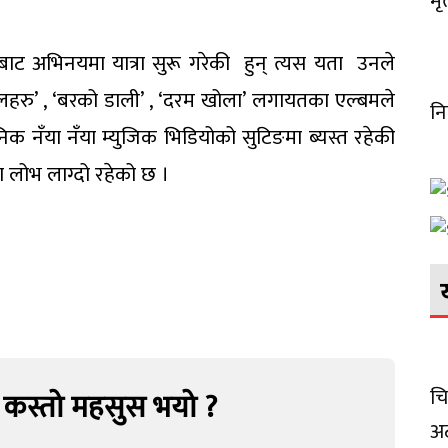
मृ
 बाट अभिनयमा यात्रा सुरू गरेकी हुन् त्यस यता उनले
लहरु’ , ‘बरको डाली’ , ‘दरम खोला’ लगायतका एल्बमले
नि
क नँया नँया म्युजिक भिडियोको सुटिङमा ब्यस्त रहेकी
ा लोभ लाग्दो रहेको छ ।
चि
 कस्तो महसुस भयो ?
अट