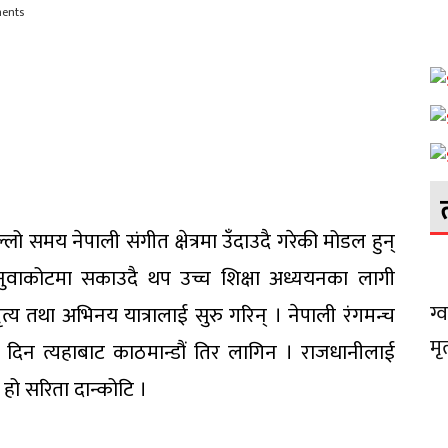
ments
लो समय नेपाली संगीत क्षेत्रमा उँदाउदै गरेकी मोडल हुन्
नुवाकोटमा सकाउदै थप उच्च शिक्षा अध्ययनका लागी
ग्
्य तथा अभिनय यात्रालाई सुरु गरिन् । नेपाली रंगमन्च
मृ
िन त्यहाबाट काठमान्डौं तिर लागिन । राजधानीलाई
 हो सरिता दान्कोटि ।