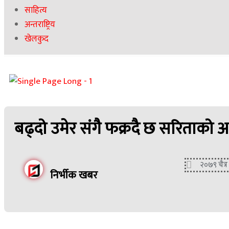
साहित्य
अन्तराष्ट्रिय
खेलकुद
बढ्दो उमेर संगै फक्रदै छ सरिताको अभि
२०७९ चैत्
निर्भीक खबर