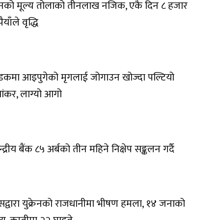
नको मूल्य तोलाको तीनलाख नजिक, एकै दिन ८ हजार
ैयाँले वृद्धि
कमा आइपुगेको मृगलाई जोगाउन खोज्दा पल्टियो
यांकर, लाग्यो आगो
न्द्रीय बैंक ८५ अर्बको तीन महिने निक्षेप सङ्कलन गर्दै
सद्वारा युक्रेनको राजधानीमा भीषण हमला, १४ जनाको