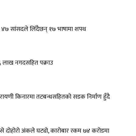
 ४७ सांसदले लिँदैछन् १७ भाषामा शपथ
६ लाख नगदसहित पक्राउ
रायणी किनारमा तटबन्धसहितको सडक निर्माण हुँदै
प्से दोहोरो अंकले घट्यो, कारोबार रकम ७४ करोडमा