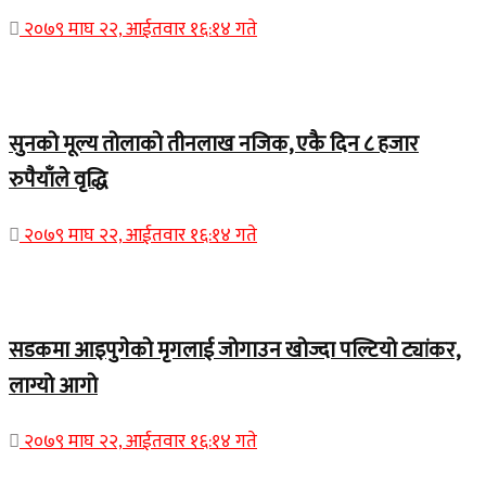
२०७९ माघ २२, आईतवार १६:१४ गते
Home Banner 2
सुनको मूल्य तोलाको तीनलाख नजिक, एकै दिन ८ हजार
रुपैयाँले वृद्धि
२०७९ माघ २२, आईतवार १६:१४ गते
Home Banner 1
सडकमा आइपुगेको मृगलाई जोगाउन खोज्दा पल्टियो ट्यांकर,
लाग्यो आगो
२०७९ माघ २२, आईतवार १६:१४ गते