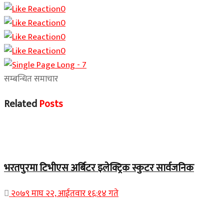
0
0
0
0
सम्बन्धित समाचार
Related
Posts
समाचार
भरतपुरमा टिभीएस अर्बिटर इलेक्ट्रिक स्कुटर सार्वजनिक
२०७९ माघ २२, आईतवार १६:१४ गते
Home Banner 2