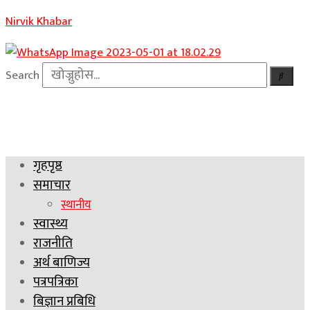
Nirvik Khabar
Search
गृहपृष्ठ
समाचार
स्थानीय
स्वास्थ्य
राजनीति
अर्थ बाणिज्य
पत्रपत्रिका
बिज्ञान प्रबिधि