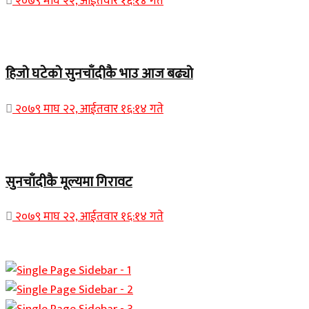
२०७९ माघ २२, आईतवार १६:१४ गते
Home Banner 1
हिजो घटेको सुनचाँदीकै भाउ आज बढ्यो
२०७९ माघ २२, आईतवार १६:१४ गते
Home Banner 2
सुनचाँदीकै मूल्यमा गिरावट
२०७९ माघ २२, आईतवार १६:१४ गते