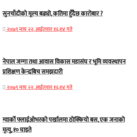
सुनचाँदीको मूल्य बढ्यो, कतिमा हुँदैछ कारोबार ?
२०७९ माघ २२, आईतवार १६:१४ गते
Home Banner 1
नेपाल जग्गा तथा आवास विकास महासंघ र भूमि व्यवस्थापन
प्रशिक्षण केन्द्रबिच समझदारी
२०७९ माघ २२, आईतवार १६:१४ गते
Home Banner 1
ग्वार्को फ्लाईओभरको पर्खालमा ठोक्कियो बस, एक जनाको
मृत्यु, १० घाइते