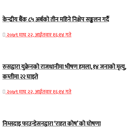
Home Banner 1
केन्द्रीय बैंक ८५ अर्बको तीन महिने निक्षेप सङ्कलन गर्दै
२०७९ माघ २२, आईतवार १६:१४ गते
Home Banner 2
रुसद्वारा युक्रेनको राजधानीमा भीषण हमला, १४ जनाको मृत्यु,
कम्तीमा २२ घाइते
२०७९ माघ २२, आईतवार १६:१४ गते
Home Banner 1
निम्सदाइ फाउन्डेसनद्वारा ‘राहत कोष’ को घोषणा