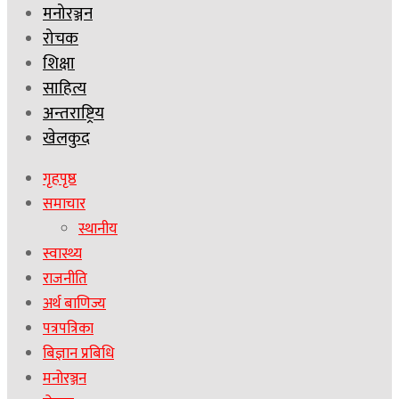
मनोरञ्जन
रोचक
शिक्षा
साहित्य
अन्तराष्ट्रिय
खेलकुद
गृहपृष्ठ
समाचार
स्थानीय
स्वास्थ्य
राजनीति
अर्थ बाणिज्य
पत्रपत्रिका
बिज्ञान प्रबिधि
मनोरञ्जन