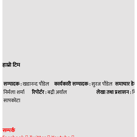
हाम्रो टिम
सम्पादक :
खडानन्द पौडेल
कार्यकारी सम्पादक :
सुरज पौडेल
समाचार डेस
निर्मला शर्मा
रिपोर्टर :
बद्री अर्याल
लेखा तथा प्रशासन :
गि
सापकोटा
सम्पर्क