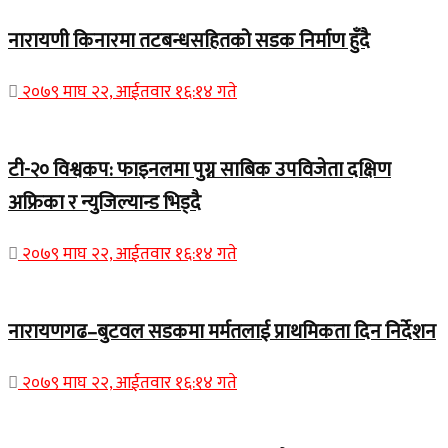
नारायणी किनारमा तटबन्धसहितको सडक निर्माण हुँदै
२०७९ माघ २२, आईतवार १६:१४ गते
टी-२० विश्वकप: फाइनलमा पुग्न साबिक उपविजेता दक्षिण
अफ्रिका र न्युजिल्यान्ड भिड्दै
२०७९ माघ २२, आईतवार १६:१४ गते
नारायणगढ–बुटवल सडकमा मर्मतलाई प्राथमिकता दिन निर्देशन
२०७९ माघ २२, आईतवार १६:१४ गते