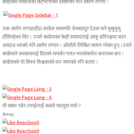
बाहिरको माछाजस्तै छट्पटाएको देखिएको पनि आरोप लगाए ।
उक्त आरोप लगाइरहँदा कांग्रेस सभापति शेरबहादुर देउवा भने मुसुमुसु
हाँसिरहेका थिए । उनले कांग्रेसका केही सांसदलाई आफू प्रतिपक्षमा बस्न
असहज भएको पनि आरोप लगाए । ओलीले लिखित भाषण गरेका हुन् ।उनले
कांग्रेसले सरकारलाई दिएको समर्थन गलत भएकोसमेत बताएका छन् ।
कांग्रेसकाे यो विषय विश्वासको मत नभएको पनि बताए ।
यो खबर पढेर तपाईलाई कस्तो महसुस भयो ?
Array
0
0