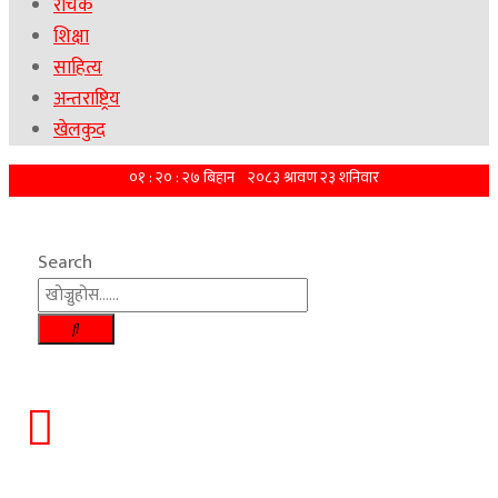
रोचक
शिक्षा
साहित्य
अन्तराष्ट्रिय
खेलकुद
Search