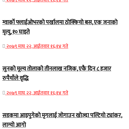
ग्वार्को फ्लाईओभरको पर्खालमा ठोक्कियो बस, एक जनाको
मृत्यु, १० घाइते
२०७९ माघ २२, आईतवार १६:१४ गते
सुनको मूल्य तोलाको तीनलाख नजिक, एकै दिन ८ हजार
रुपैयाँले वृद्धि
२०७९ माघ २२, आईतवार १६:१४ गते
सडकमा आइपुगेको मृगलाई जोगाउन खोज्दा पल्टियो ट्यांकर,
लाग्यो आगो