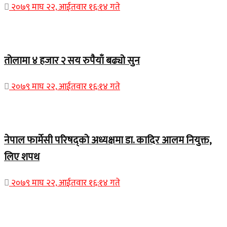
२०७९ माघ २२, आईतवार १६:१४ गते
Home Banner 2
तोलामा ४ हजार २ सय रुपैयाँ बढ्यो सुन
२०७९ माघ २२, आईतवार १६:१४ गते
Home Banner 1
नेपाल फार्मेसी परिषद्को अध्यक्षमा डा. कादिर आलम नियुक्त,
लिए शपथ
२०७९ माघ २२, आईतवार १६:१४ गते
Home Banner 1