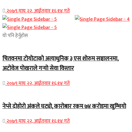
२०७९ माघ २२, आईतवार १६:१४ गते
यो पनि हेर्नुहोस
चितवनमा टोयोटाको अत्याधुनिक ३ एस शोरुम सञ्चालनमा,
अटोवेज पोखराले गर्‍यो सेवा विस्तार
२०७९ माघ २२, आईतवार १६:१४ गते
नेप्से दोहोरो अंकले घट्यो, कारोबार रकम ७४ करोडमा खुम्चियो
२०७९ माघ २२, आईतवार १६:१४ गते