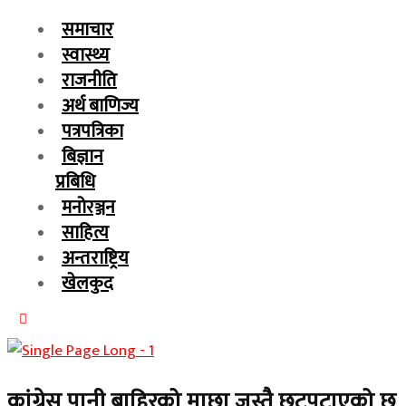
समाचार
स्वास्थ्य
राजनीति
अर्थ बाणिज्य
पत्रपत्रिका
बिज्ञान
प्रबिधि
मनोरञ्जन
साहित्य
अन्तराष्ट्रिय
खेलकुद
कांग्रेस पानी बाहिरको माछा जस्तै छट्पटाएको छ