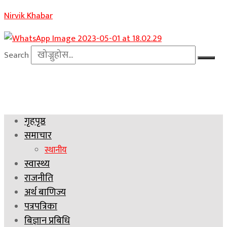
Nirvik Khabar
Search
गृहपृष्ठ
समाचार
स्थानीय
स्वास्थ्य
राजनीति
अर्थ बाणिज्य
पत्रपत्रिका
बिज्ञान प्रबिधि