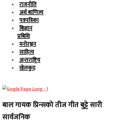
राजनीति
अर्थ बाणिज्य
पत्रपत्रिका
बिज्ञान
प्रबिधि
मनोरञ्जन
साहित्य
अन्तराष्ट्रिय
खेलकुद
बाल गायक प्रिन्सको तीज गीत बुट्टे सारी
सार्वजनिक