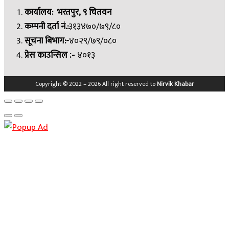
कार्यालय: भरतपुर, ९ चितवन
कम्पनी दर्ता नं.:
३१३४७०/७९/८०
सूचना बिभाग:-
४०२९/७९/०८०
प्रेस काउन्सिल
४०१३
:-
Copyright © 2022 – 2026 All right reserved to
Nirvik Khabar