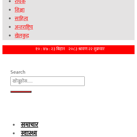
रोचक
शिक्षा
साहित्य
अन्तराष्ट्रिय
खेलकुद
Search
समाचार
स्वास्थ्य