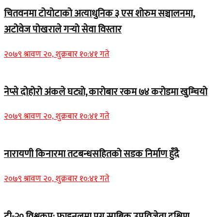
चितवनमा टोयोटाको अत्याधुनिक ३ एस शोरुम सञ्चालनमा,
अटोवेज पोखराले गर्‍यो सेवा विस्तार
२०७९ श्रावण २०, शुक्रबार १०:४१ गते
नेप्से दोहोरो अंकले घट्यो, कारोबार रकम ७४ करोडमा खुम्चियो
२०७९ श्रावण २०, शुक्रबार १०:४१ गते
नारायणी किनारमा तटबन्धसहितको सडक निर्माण हुँदै
२०७९ श्रावण २०, शुक्रबार १०:४१ गते
टी-२० विश्वकप: फाइनलमा पुग्न साबिक उपविजेता दक्षिण