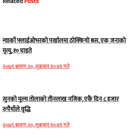
Related
Posts
Home Banner 1
ग्वार्को फ्लाईओभरको पर्खालमा ठोक्कियो बस, एक जनाको
मृत्यु, १० घाइते
२०७९ श्रावण २०, शुक्रबार १०:४१ गते
Home Banner 2
सुनको मूल्य तोलाको तीनलाख नजिक, एकै दिन ८ हजार
रुपैयाँले वृद्धि
२०७९ श्रावण २०, शुक्रबार १०:४१ गते