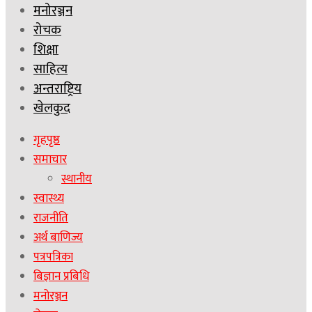
मनोरञ्जन
रोचक
शिक्षा
साहित्य
अन्तराष्ट्रिय
खेलकुद
गृहपृष्ठ
समाचार
स्थानीय
स्वास्थ्य
राजनीति
अर्थ बाणिज्य
पत्रपत्रिका
बिज्ञान प्रबिधि
मनोरञ्जन