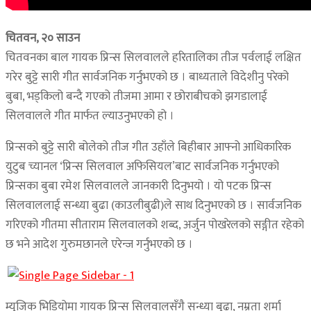
चितवन, २० साउन
चितवनका बाल गायक प्रिन्स सिलवालले हरितालिका तीज पर्वलाई लक्षित
गरेर बुट्टे सारी गीत सार्वजनिक गर्नुभएको छ । बाध्यताले विदेशीनु परेको
बुबा, भड्किलो बन्दै गएको तीजमा आमा र छोराबीचको झगडालाई
सिलवालले गीत मार्फत ल्याउनुभएको हो ।
प्रिन्सको बुट्टे सारी बोलेको तीज गीत उहाँले बिहीबार आफ्नो आधिकारिक
युटुब च्यानल ‘प्रिन्स सिलवाल अफिसियल’बाट सार्वजनिक गर्नुभएको
प्रिन्सका बुबा रमेश सिलवालले जानकारी दिनुभयो । यो पटक प्रिन्स
सिलवाललाई सन्ध्या बुढा (काउलीबुढी)ले साथ दिनुभएको छ । सार्वजनिक
गरिएको गीतमा सीताराम सिलवालको शब्द, अर्जुन पोखरेलको सङ्गीत रहेको
छ भने आदेश गुरुमछानले एरेन्ज गर्नुभएको छ ।
म्युजिक भिडियोमा गायक प्रिन्स सिलवालसँगै सन्ध्या बुढा, नम्रता शर्मा