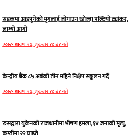
Home Banner 1
सडकमा आइपुगेको मृगलाई जोगाउन खोज्दा पल्टियो ट्यांकर,
लाग्यो आगो
२०७९ श्रावण २०, शुक्रबार १०:४१ गते
Home Banner 1
केन्द्रीय बैंक ८५ अर्बको तीन महिने निक्षेप सङ्कलन गर्दै
२०७९ श्रावण २०, शुक्रबार १०:४१ गते
Home Banner 2
रुसद्वारा युक्रेनको राजधानीमा भीषण हमला, १४ जनाको मृत्यु,
कम्तीमा २२ घाइते