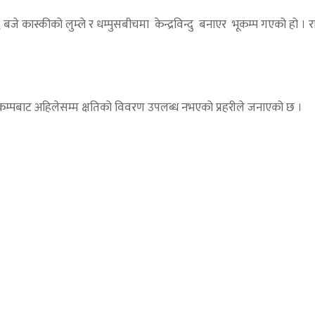
स्कीको लुम्ले र धम्पुसबीचमा केन्द्रविन्दु बनाएर भूकम्प गएको हो । राष्ट्रि
म्पबाट अहिलेसम्म क्षतिको विवरण उपलब्ध नभएको प्रहरीले जनाएको छ ।