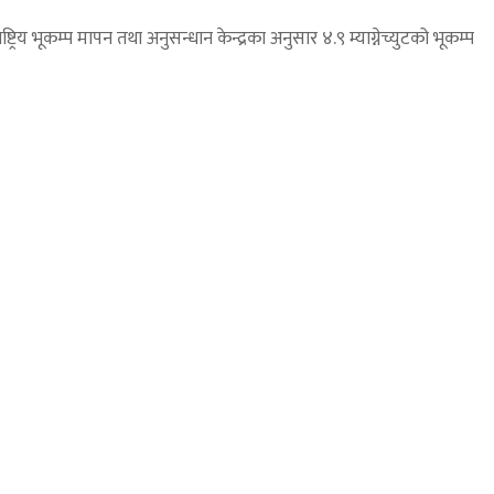
य भूकम्प मापन तथा अनुसन्धान केन्द्रका अनुसार ४.९ म्याग्नेच्युटको भूकम्प