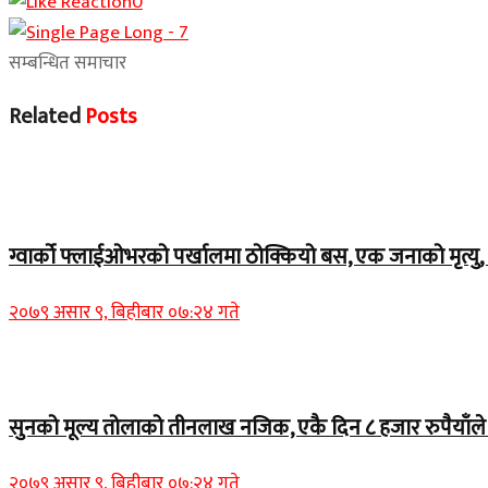
0
सम्बन्धित समाचार
Related
Posts
Home Banner 1
ग्वार्को फ्लाईओभरको पर्खालमा ठोक्कियो बस, एक जनाको मृत्यु, 
२०७९ असार ९, बिहीबार ०७:२४ गते
Home Banner 2
सुनको मूल्य तोलाको तीनलाख नजिक, एकै दिन ८ हजार रुपैयाँले व
२०७९ असार ९, बिहीबार ०७:२४ गते