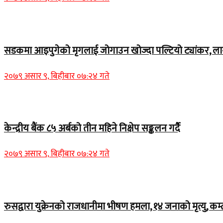
Home Banner 1
सडकमा आइपुगेको मृगलाई जोगाउन खोज्दा पल्टियो ट्यांकर, ला
२०७९ असार ९, बिहीबार ०७:२४ गते
Home Banner 1
केन्द्रीय बैंक ८५ अर्बको तीन महिने निक्षेप सङ्कलन गर्दै
२०७९ असार ९, बिहीबार ०७:२४ गते
Home Banner 2
रुसद्वारा युक्रेनको राजधानीमा भीषण हमला, १४ जनाको मृत्यु, कम्