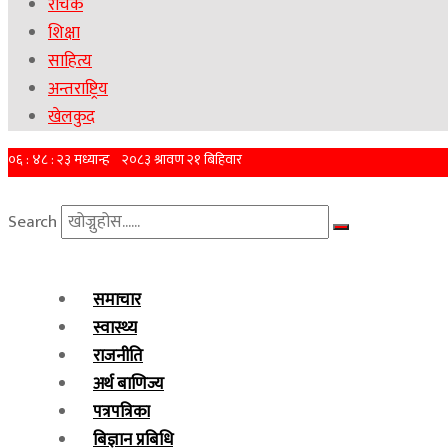
रोचक
शिक्षा
साहित्य
अन्तराष्ट्रिय
खेलकुद
Search
समाचार
स्वास्थ्य
राजनीति
अर्थ बाणिज्य
पत्रपत्रिका
बिज्ञान प्रबिधि