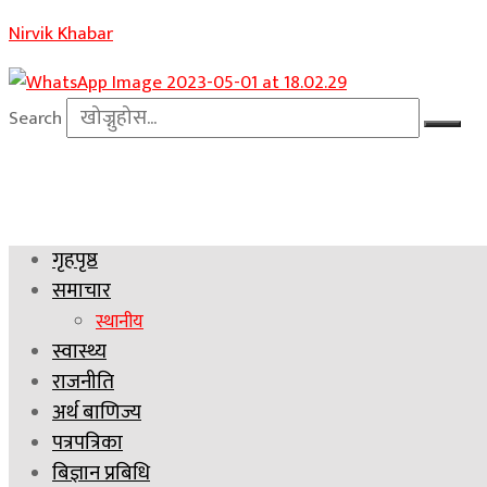
Nirvik Khabar
Search
गृहपृष्ठ
समाचार
स्थानीय
स्वास्थ्य
राजनीति
अर्थ बाणिज्य
पत्रपत्रिका
बिज्ञान प्रबिधि