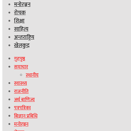
मनोरञ्जन
रोचक
शिक्षा
साहित्य
अन्तराष्ट्रिय
खेलकुद
गृहपृष्ठ
समाचार
स्थानीय
स्वास्थ्य
राजनीति
अर्थ बाणिज्य
पत्रपत्रिका
बिज्ञान प्रबिधि
मनोरञ्जन