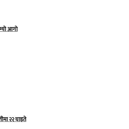
ग्यो आगो
तीमा २२ घाइते