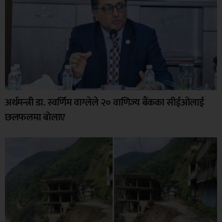
अर्थमन्त्री डा. स्वर्णिम वाग्लेले २० वाणिज्य बैंकका सीईओलाई
छलफलमा बोलाए