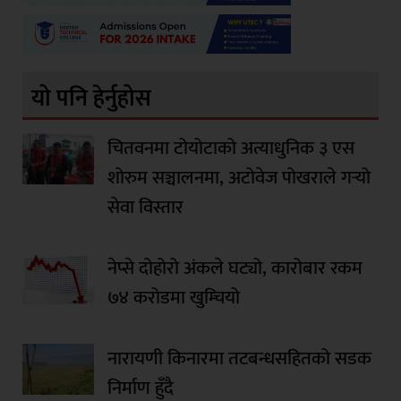
यो पनि हेर्नुहोस
चितवनमा टोयोटाको अत्याधुनिक ३ एस
शोरुम सञ्चालनमा, अटोवेज पोखराले गर्‍यो
सेवा विस्तार
नेप्से दोहोरो अंकले घट्यो, कारोबार रकम
७४ करोडमा खुम्चियो
नारायणी किनारमा तटबन्धसहितको सडक
निर्माण हुँदै