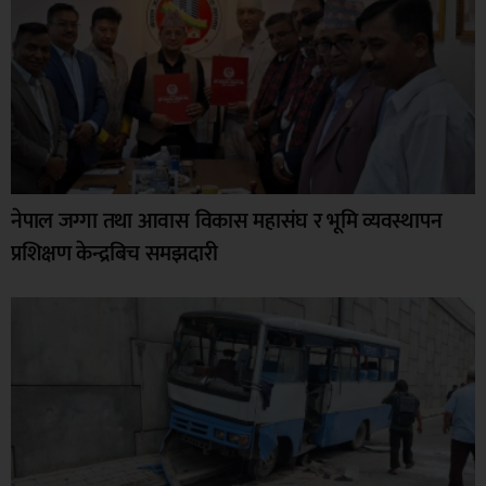
नेपाल जग्गा तथा आवास विकास महासंघ र भूमि व्यवस्थापन
प्रशिक्षण केन्द्रबिच समझदारी