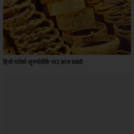
हिजो घटेको सुनचाँदीकै भाउ आज बढ्यो