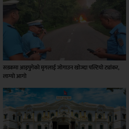
सडकमा आइपुगेको मृगलाई जोगाउन खोज्दा पल्टियो ट्यांकर,
लाग्यो आगो