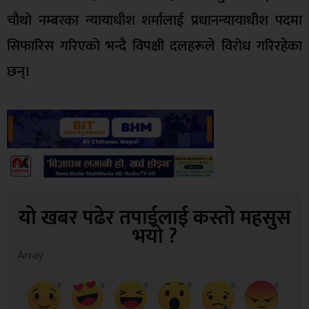
चौथो नम्बरका न्यायाधीश शर्मालाई प्रधानन्यायाधीश पदमा
सिफारिस गरिएको भन्दै विपक्षी दलहरूले विरोध गरिरहेका
छन्।
यो खबर पढेर तपाईलाई कस्तो महसुस
भयो ?
Array
0
0
0
0
0
0