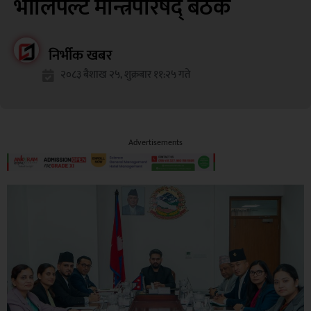
भोलिपल्टै मन्त्रिपरिषद् बैठक
निर्भीक खबर
२०८३ बैशाख २५, शुक्रबार ११:२५ गते
Advertisements