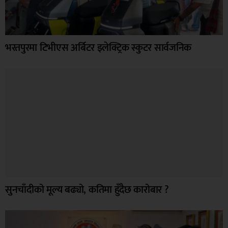
भरतपुरमा टिभीएस अर्बिटर इलेक्ट्रिक स्कुटर सार्वजनिक
सुनचाँदीको मूल्य बढ्यो, कतिमा हुँदैछ कारोबार ?