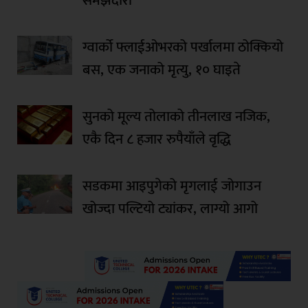
समझदारी
ग्वार्को फ्लाईओभरको पर्खालमा ठोक्कियो
बस, एक जनाको मृत्यु, १० घाइते
सुनको मूल्य तोलाको तीनलाख नजिक,
एकै दिन ८ हजार रुपैयाँले वृद्धि
सडकमा आइपुगेको मृगलाई जोगाउन
खोज्दा पल्टियो ट्यांकर, लाग्यो आगो