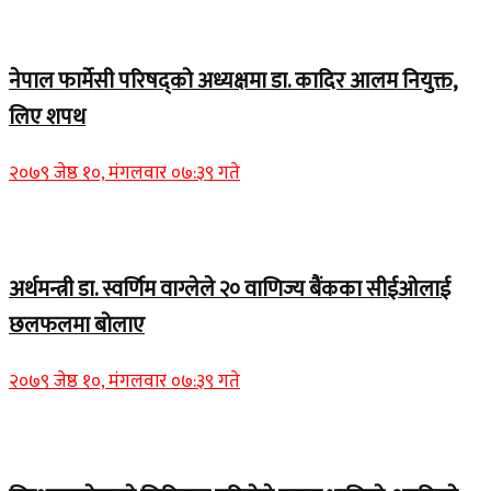
Home Banner 1
नेपाल फार्मेसी परिषद्को अध्यक्षमा डा. कादिर आलम नियुक्त,
लिए शपथ
२०७९ जेष्ठ १०, मंगलवार ०७:३९ गते
Home Banner 1
अर्थमन्त्री डा. स्वर्णिम वाग्लेले २० वाणिज्य बैंकका सीईओलाई
छलफलमा बोलाए
२०७९ जेष्ठ १०, मंगलवार ०७:३९ गते
Home Banner 1