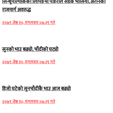
सिन्धुपाल्चोकको लिपिङमा पहिरोले सडक भासियो, अरनिको
राजमार्ग अवरुद्ध
२०७९ जेष्ठ १०, मंगलवार ०७:३९ गते
Home Banner 1
सुनको भाउ बढ्यो, चाँदीको घट्यो
२०७९ जेष्ठ १०, मंगलवार ०७:३९ गते
Home Banner 1
हिजो घटेको सुनचाँदीकै भाउ आज बढ्यो
२०७९ जेष्ठ १०, मंगलवार ०७:३९ गते