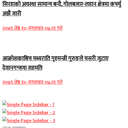
सिरहाको अवस्था सामान्य बन्दै, गोलबजार-लहान क्षेत्रमा कर्फ्यु
अझै जारी
२०७९ जेष्ठ १०, मंगलवार ०७:३९ गते
Home Banner 1
आक्रोशकाबिच मध्यराति गृहमन्त्री गुरुङले यसरी जुटाए
देवानगन्जमा सहमति
२०७९ जेष्ठ १०, मंगलवार ०७:३९ गते