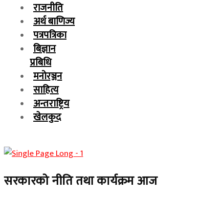
राजनीति
अर्थ बाणिज्य
पत्रपत्रिका
बिज्ञान
प्रबिधि
मनोरञ्जन
साहित्य
अन्तराष्ट्रिय
खेलकुद
सरकारको नीति तथा कार्यक्रम आज