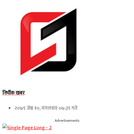
निर्भीक खबर
२०७९ जेष्ठ १०, मंगलवार ०७:३९ गते
Advertisements