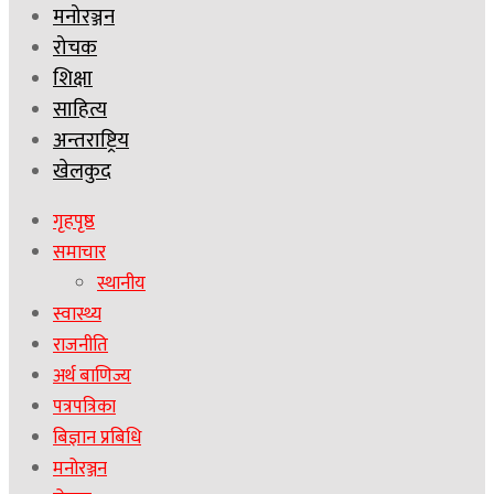
मनोरञ्जन
रोचक
शिक्षा
साहित्य
अन्तराष्ट्रिय
खेलकुद
गृहपृष्ठ
समाचार
स्थानीय
स्वास्थ्य
राजनीति
अर्थ बाणिज्य
पत्रपत्रिका
बिज्ञान प्रबिधि
मनोरञ्जन