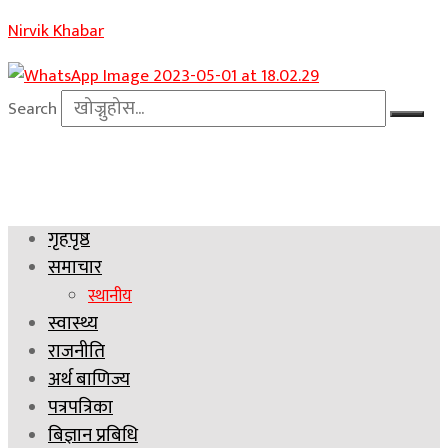
Nirvik Khabar
Search
गृहपृष्ठ
समाचार
स्थानीय
स्वास्थ्य
राजनीति
अर्थ बाणिज्य
पत्रपत्रिका
बिज्ञान प्रबिधि