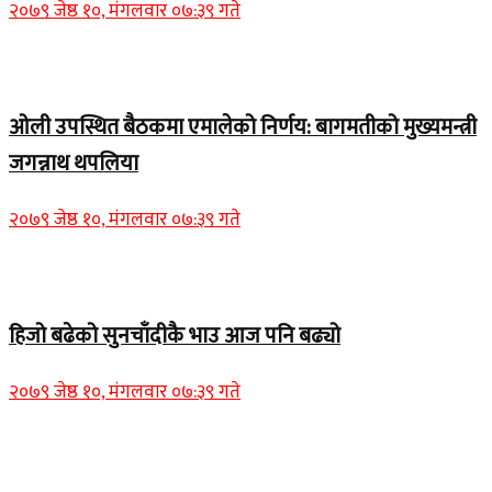
२०७९ जेष्ठ १०, मंगलवार ०७:३९ गते
Home Banner 2
ओली उपस्थित बैठकमा एमालेको निर्णय: बागमतीको मुख्यमन्त्री
जगन्नाथ थपलिया
२०७९ जेष्ठ १०, मंगलवार ०७:३९ गते
Home Banner 1
हिजो बढेको सुनचाँदीकै भाउ आज पनि बढ्यो
२०७९ जेष्ठ १०, मंगलवार ०७:३९ गते
Home Banner 2