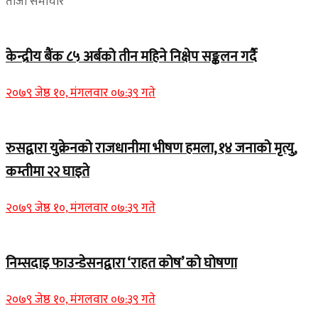
ताजा समाचार
केन्द्रीय बैंक ८५ अर्बको तीन महिने निक्षेप सङ्कलन गर्दै
२०७९ जेष्ठ १०, मंगलवार ०७:३९ गते
रुसद्वारा युक्रेनको राजधानीमा भीषण हमला, १४ जनाको मृत्यु,
कम्तीमा २२ घाइते
२०७९ जेष्ठ १०, मंगलवार ०७:३९ गते
निम्सदाइ फाउन्डेसनद्वारा ‘राहत कोष’ को घोषणा
२०७९ जेष्ठ १०, मंगलवार ०७:३९ गते