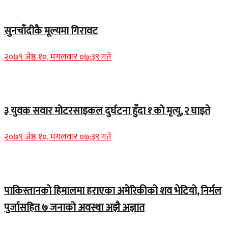
Home Banner 2
सुनचाँदीकै मूल्यमा गिरावट
२०७९ जेष्ठ १०, मंगलवार ०७:३९ गते
Home Banner 1
३ युवक सवार मोटरसाइकल दुर्घटना हुँदा १ को मृत्यु, २ घाइते
२०७९ जेष्ठ १०, मंगलवार ०७:३९ गते
Home Banner 1
पाकिस्तानको हिमालमा हराएका अमेरिकीको शव भेटियो, निर्मल
पुर्जासहित ७ जनाको अवस्था अझै अज्ञात