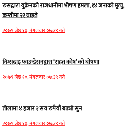
रुसद्वारा युक्रेनको राजधानीमा भीषण हमला, १४ जनाको मृत्यु,
कम्तीमा २२ घाइते
२०७९ जेष्ठ १०, मंगलवार ०७:३९ गते
Home Banner 1
निम्सदाइ फाउन्डेसनद्वारा ‘राहत कोष’ को घोषणा
२०७९ जेष्ठ १०, मंगलवार ०७:३९ गते
Home Banner 2
तोलामा ४ हजार २ सय रुपैयाँ बढ्यो सुन
२०७९ जेष्ठ १०, मंगलवार ०७:३९ गते