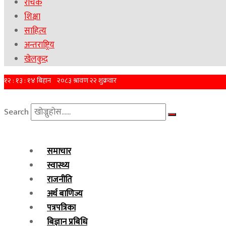
रोचक
शिक्षा
साहित्य
अन्तराष्ट्रिय
खेलकुद
Search
समाचार
स्वास्थ्य
राजनीति
अर्थ बाणिज्य
पत्रपत्रिका
बिज्ञान प्रबिधि