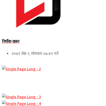
निर्भीक खबर
२०७९ जेष्ठ २, सोमबार ०७:४२ गते