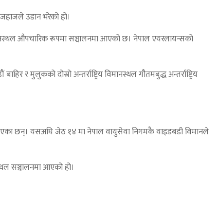
डी जहाजले उडान भरेको हो।
िय विमानस्थल औपचारिक रूपमा सञ्चालनमा आएको छ। नेपाल एयरलायन्सको
 मुलुकको दोस्रो अन्तर्राष्ट्रिय विमानस्थल गौतमबुद्ध अन्तर्राष्ट्रिय
खाएका छन्। यसअघि जेठ १४ मा नेपाल वायुसेवा निगमकै वाइडबडी विमानले
नस्थल सञ्चालनमा आएको हो।