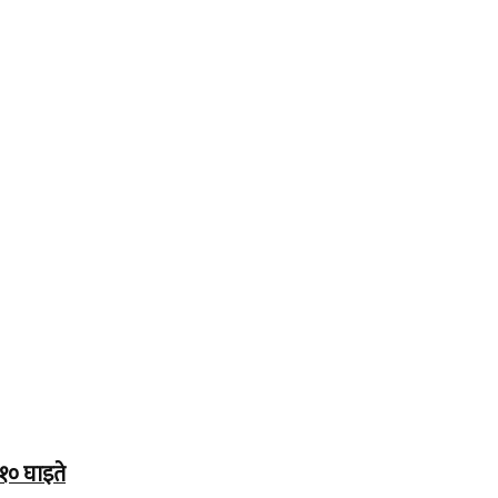
१० घाइते