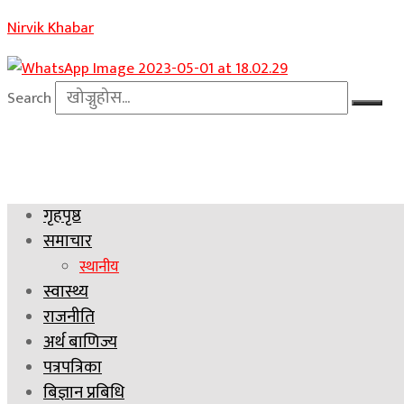
Nirvik Khabar
Search
गृहपृष्ठ
समाचार
स्थानीय
स्वास्थ्य
राजनीति
अर्थ बाणिज्य
पत्रपत्रिका
बिज्ञान प्रबिधि