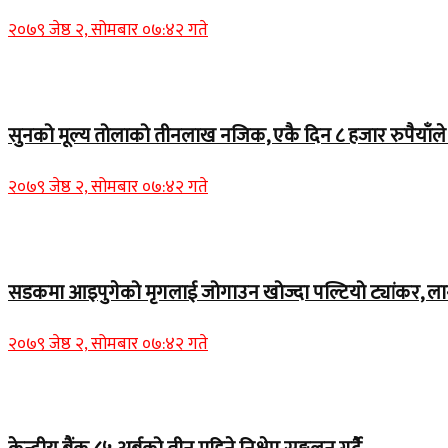
२०७९ जेष्ठ २, सोमबार ०७:४२ गते
Home Banner 2
सुनको मूल्य तोलाको तीनलाख नजिक, एकै दिन ८ हजार रुपैयाँले व
२०७९ जेष्ठ २, सोमबार ०७:४२ गते
Home Banner 1
सडकमा आइपुगेको मृगलाई जोगाउन खोज्दा पल्टियो ट्यांकर, ला
२०७९ जेष्ठ २, सोमबार ०७:४२ गते
Home Banner 1