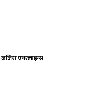
यो जजिरा एयरलाइन्स