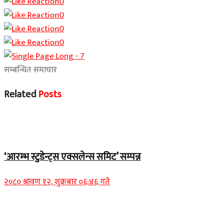
0
0
0
0
सम्बन्धित समाचार
Related
Posts
चितवन बिशेष
‘आरम्भ स्टुडेन्ट्स एक्सलेन्स समिट’ सम्पन्न
२०८० श्रावण १२, शुक्रबार ०६:४६ गते
Home Banner 1