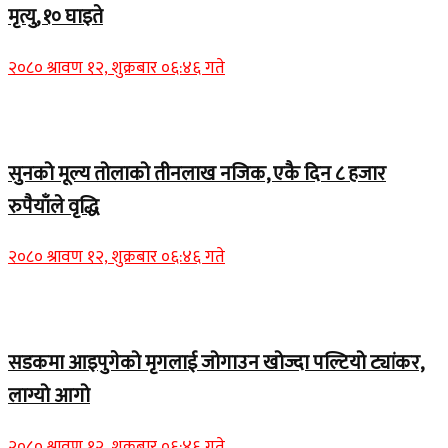
मृत्यु, १० घाइते
२०८० श्रावण १२, शुक्रबार ०६:४६ गते
Home Banner 2
सुनको मूल्य तोलाको तीनलाख नजिक, एकै दिन ८ हजार
रुपैयाँले वृद्धि
२०८० श्रावण १२, शुक्रबार ०६:४६ गते
Home Banner 1
सडकमा आइपुगेको मृगलाई जोगाउन खोज्दा पल्टियो ट्यांकर,
लाग्यो आगो
२०८० श्रावण १२, शुक्रबार ०६:४६ गते