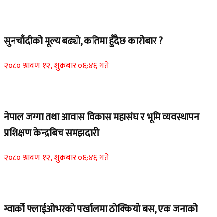
Home Banner 2
सुनचाँदीको मूल्य बढ्यो, कतिमा हुँदैछ कारोबार ?
२०८० श्रावण १२, शुक्रबार ०६:४६ गते
Home Banner 1
नेपाल जग्गा तथा आवास विकास महासंघ र भूमि व्यवस्थापन
प्रशिक्षण केन्द्रबिच समझदारी
२०८० श्रावण १२, शुक्रबार ०६:४६ गते
Home Banner 1
ग्वार्को फ्लाईओभरको पर्खालमा ठोक्कियो बस, एक जनाको