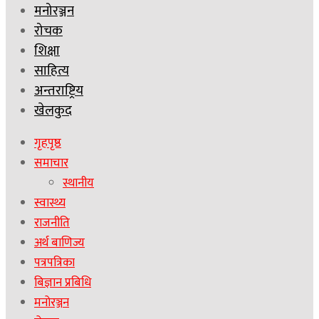
मनोरञ्जन
रोचक
शिक्षा
साहित्य
अन्तराष्ट्रिय
खेलकुद
गृहपृष्ठ
समाचार
स्थानीय
स्वास्थ्य
राजनीति
अर्थ बाणिज्य
पत्रपत्रिका
बिज्ञान प्रबिधि
मनोरञ्जन