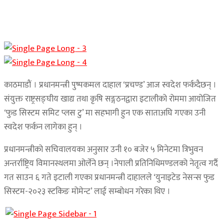
काठमाडौं । प्रधानमन्त्री पुष्पकमल दाहाल ‘प्रचण्ड’ आज स्वदेश फर्कदैछन् ।
संयुक्त राष्ट्रसङ्घीय खाद्य तथा कृषि सङ्गठनद्वारा इटालीको रोममा आयोजित
‘फुड सिस्टम समिट प्लस टु’ मा सहभागी हुन एक साताअघि गएका उनी
स्वदेश फर्कन लागेका हुन् ।
प्रधानमन्त्रीको सचिवालयका अनुसार उनी १० बजेर ५ मिनेटमा त्रिभुवन
अन्तर्राष्ट्रिय विमानस्थलमा ओर्लेने छन् ।नेपाली प्रतिनिधिमण्डलको नेतृत्व गर्दै
गत साउन ६ गते इटाली गएका प्रधानमन्त्री दाहालले ‘युनाइटेड नेसन्स फुड
सिस्टम-२०२३ स्टकिङ मोमेन्ट’ लाई सम्बोधन गरेका थिए ।