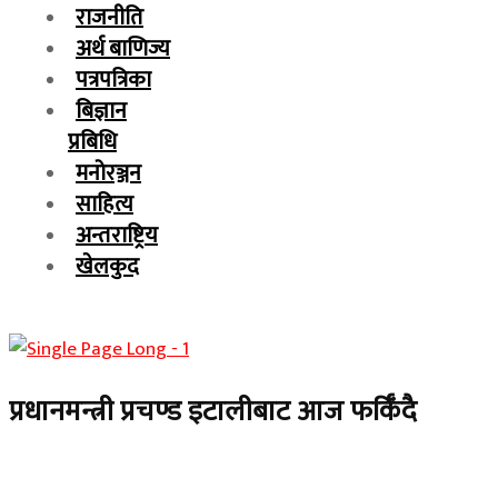
राजनीति
अर्थ बाणिज्य
पत्रपत्रिका
बिज्ञान
प्रबिधि
मनोरञ्जन
साहित्य
अन्तराष्ट्रिय
खेलकुद
प्रधानमन्त्री प्रचण्ड इटालीबाट आज फर्किँदै