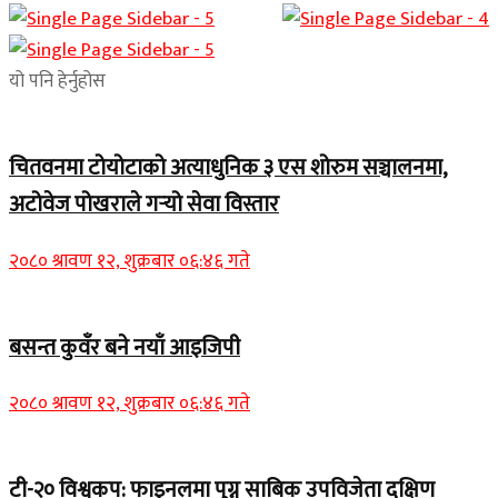
यो पनि हेर्नुहोस
चितवनमा टोयोटाको अत्याधुनिक ३ एस शोरुम सञ्चालनमा,
अटोवेज पोखराले गर्‍यो सेवा विस्तार
२०८० श्रावण १२, शुक्रबार ०६:४६ गते
बसन्त कुवँर बने नयाँ आइजिपी
२०८० श्रावण १२, शुक्रबार ०६:४६ गते
टी-२० विश्वकप: फाइनलमा पुग्न साबिक उपविजेता दक्षिण