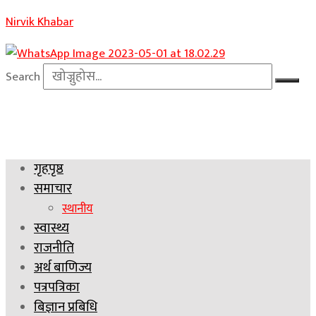
Nirvik Khabar
Search
गृहपृष्ठ
समाचार
स्थानीय
स्वास्थ्य
राजनीति
अर्थ बाणिज्य
पत्रपत्रिका
बिज्ञान प्रबिधि