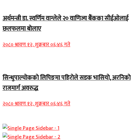
Home Banner 1
अर्थमन्त्री डा. स्वर्णिम वाग्लेले २० वाणिज्य बैंकका सीईओलाई
छलफलमा बोलाए
२०८० श्रावण १२, शुक्रबार ०६:४६ गते
Home Banner 1
सिन्धुपाल्चोकको लिपिङमा पहिरोले सडक भासियो, अरनिको
राजमार्ग अवरुद्ध
२०८० श्रावण १२, शुक्रबार ०६:४६ गते