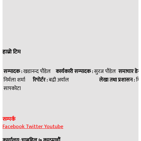
हाम्रो टिम
सम्पादक :
खडानन्द पौडेल
कार्यकारी सम्पादक :
सुरज पौडेल
समाचार डेस
निर्मला शर्मा
रिपोर्टर :
बद्री अर्याल
लेखा तथा प्रशासन :
गि
सापकोटा
सम्पर्क
Facebook
Twitter
Youtube
कार्यालय: चाबहिल ७ काठमाडौं