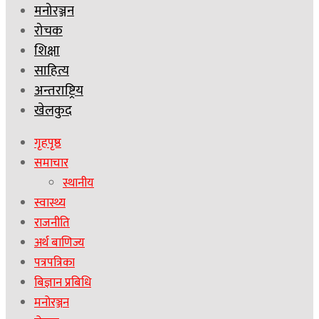
मनोरञ्जन
रोचक
शिक्षा
साहित्य
अन्तराष्ट्रिय
खेलकुद
गृहपृष्ठ
समाचार
स्थानीय
स्वास्थ्य
राजनीति
अर्थ बाणिज्य
पत्रपत्रिका
बिज्ञान प्रबिधि
मनोरञ्जन