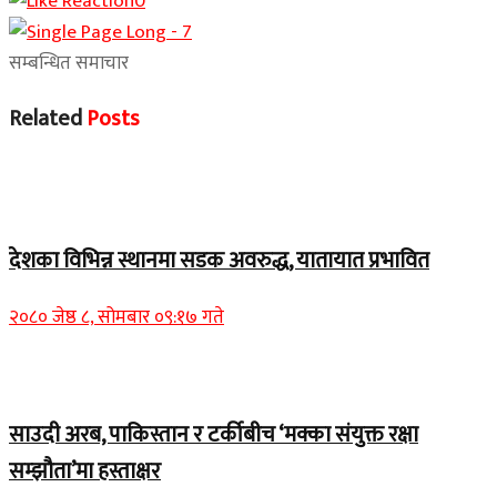
0
सम्बन्धित समाचार
Related
Posts
Home Banner 1
देशका विभिन्न स्थानमा सडक अवरुद्ध, यातायात प्रभावित
२०८० जेष्ठ ८, सोमबार ०९:१७ गते
Home Banner 2
साउदी अरब, पाकिस्तान र टर्कीबीच ‘मक्का संयुक्त रक्षा
सम्झौता’मा हस्ताक्षर