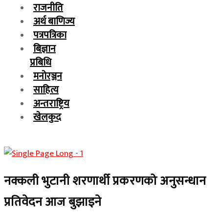
राजनीति
अर्थ बाणिज्य
पत्रपत्रिका
बिज्ञान
प्रबिधि
मनोरञ्जन
साहित्य
अन्तराष्ट्रिय
खेलकुद
नक्कली भुटानी शरणार्थी प्रकरणको अनुसन्धान
प्रतिवेदन आज बुझाइने