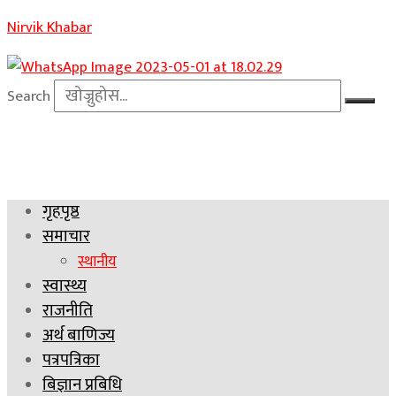
Nirvik Khabar
Search
गृहपृष्ठ
समाचार
स्थानीय
स्वास्थ्य
राजनीति
अर्थ बाणिज्य
पत्रपत्रिका
बिज्ञान प्रबिधि