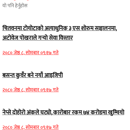
यो पनि हेर्नुहोस
चितवनमा टोयोटाको अत्याधुनिक ३ एस शोरुम सञ्चालनमा,
अटोवेज पोखराले गर्‍यो सेवा विस्तार
२०८० जेष्ठ ८, सोमबार ०९:१७ गते
बसन्त कुवँर बने नयाँ आइजिपी
२०८० जेष्ठ ८, सोमबार ०९:१७ गते
नेप्से दोहोरो अंकले घट्यो, कारोबार रकम ७४ करोडमा खुम्चियो
२०८० जेष्ठ ८, सोमबार ०९:१७ गते