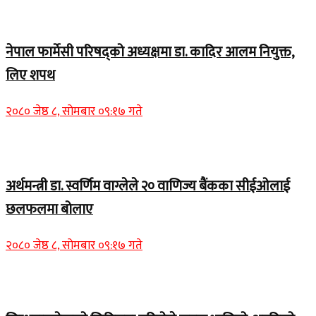
Home Banner 1
नेपाल फार्मेसी परिषद्को अध्यक्षमा डा. कादिर आलम नियुक्त,
लिए शपथ
२०८० जेष्ठ ८, सोमबार ०९:१७ गते
Home Banner 1
अर्थमन्त्री डा. स्वर्णिम वाग्लेले २० वाणिज्य बैंकका सीईओलाई
छलफलमा बोलाए
२०८० जेष्ठ ८, सोमबार ०९:१७ गते
Home Banner 1