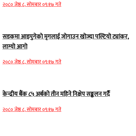
२०८० जेष्ठ ८, सोमबार ०९:१७ गते
Home Banner 1
सडकमा आइपुगेको मृगलाई जोगाउन खोज्दा पल्टियो ट्यांकर,
लाग्यो आगो
२०८० जेष्ठ ८, सोमबार ०९:१७ गते
Home Banner 1
केन्द्रीय बैंक ८५ अर्बको तीन महिने निक्षेप सङ्कलन गर्दै
२०८० जेष्ठ ८, सोमबार ०९:१७ गते
Home Banner 2