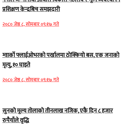
प्रशिक्षण केन्द्रबिच समझदारी
२०८० जेष्ठ ८, सोमबार ०९:१७ गते
Home Banner 1
ग्वार्को फ्लाईओभरको पर्खालमा ठोक्कियो बस, एक जनाको
मृत्यु, १० घाइते
२०८० जेष्ठ ८, सोमबार ०९:१७ गते
Home Banner 2
सुनको मूल्य तोलाको तीनलाख नजिक, एकै दिन ८ हजार
रुपैयाँले वृद्धि