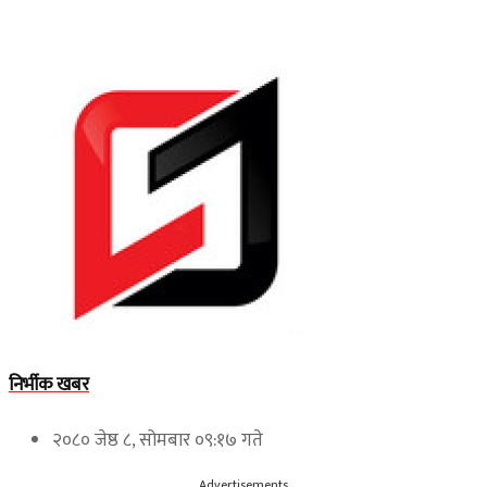
निर्भीक खबर
२०८० जेष्ठ ८, सोमबार ०९:१७ गते
Advertisements