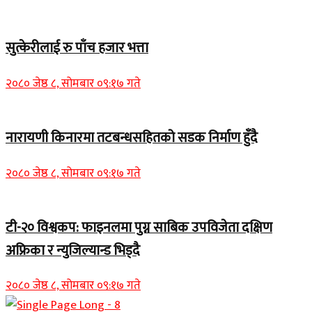
सुत्केरीलाई रु पाँच हजार भत्ता
२०८० जेष्ठ ८, सोमबार ०९:१७ गते
नारायणी किनारमा तटबन्धसहितको सडक निर्माण हुँदै
२०८० जेष्ठ ८, सोमबार ०९:१७ गते
टी-२० विश्वकप: फाइनलमा पुग्न साबिक उपविजेता दक्षिण
अफ्रिका र न्युजिल्यान्ड भिड्दै
२०८० जेष्ठ ८, सोमबार ०९:१७ गते