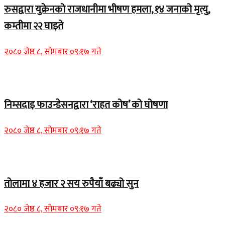
रुसद्वारा युक्रेनको राजधानीमा भीषण हमला, १४ जनाको मृत्यु,
कम्तीमा २२ घाइते
२०८० जेष्ठ ८, सोमबार ०९:१७ गते
Home Banner 1
निम्सदाइ फाउन्डेसनद्वारा ‘राहत कोष’ को घोषणा
२०८० जेष्ठ ८, सोमबार ०९:१७ गते
Home Banner 2
तोलामा ४ हजार २ सय रुपैयाँ बढ्यो सुन
२०८० जेष्ठ ८, सोमबार ०९:१७ गते