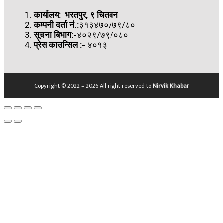
कार्यालय: भरतपुर, ९ चितवन
कम्पनी दर्ता नं.:
३१३४७०/७९/८०
सूचना बिभाग:-
४०२९/७९/०८०
प्रेस काउन्सिल
:-
४०१३
Copyright © 2022 – 2026 All right reserved to
Nirvik Khabar