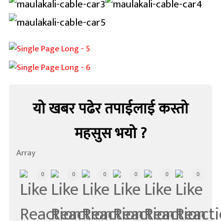
यो खबर पढेर तपाईलाई कस्तो
महसुस भयो ?
Array
0
0
0
0
0
0