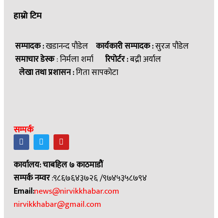
हाम्रो टिम
सम्पादक :
खडानन्द पौडेल
कार्यकारी सम्पादक :
सुरज पौडेल
समाचार डेस्क
: निर्मला शर्मा
रिपोर्टर :
बद्री अर्याल
लेखा तथा प्रशासन :
गिता सापकोटा
सम्पर्क
कार्यालय: चाबहिल ७ काठमाडौं
सम्पर्क नम्वर
:९८६७६४३७२६ /९७४५३५८७९४
Email:
news@nirvikkhabar.com
nirvikkhabar@gmail.com