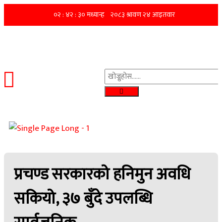
प्रचण्ड सरकारको हनिमुन अवधि
सकियो, ३७ बुँदे उपलब्धि