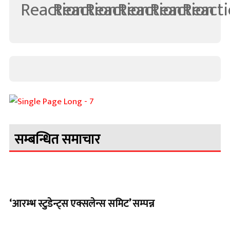
सम्बन्धित समाचार
‘आरम्भ स्टुडेन्ट्स एक्सलेन्स समिट’ सम्पन्न