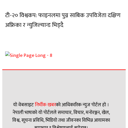
टी-२० विश्वकप: फाइनलमा पुग्न साबिक उपविजेता दक्षिण
अफ्रिका र न्युजिल्यान्ड भिड्दै
यो वेबसाइट
निर्भीक खबर
काे आधिकारिक न्युज पोर्टल हो ।
नेपाली भाषाको यो पोर्टलले समाचार, विचार, मनोरञ्जन, खेल,
विश्व, सूचना प्रविधि, भिडियो तथा जीवनका विभिन्न आयामका
समाचार र विश्लेषणलाई समेट्छ।