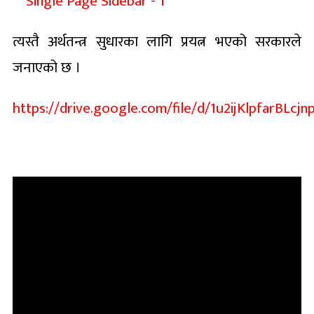
त्यस्तै अर्थतन्त्र सुधारका लागि प्रयत्न भएको सरकारले
जनाएको छ ।
https://drive.google.com/file/d/1u2ijKlpfarBLc