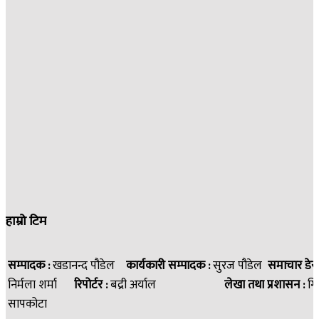
हाम्रो टिम
सम्पादक :
खडानन्द पौडेल
कार्यकारी सम्पादक :
सुरज पौडेल
समाचार डेस
निर्मला शर्मा
रिपोर्टर :
बद्री अर्याल
लेखा तथा प्रशासन :
गि
सापकोटा