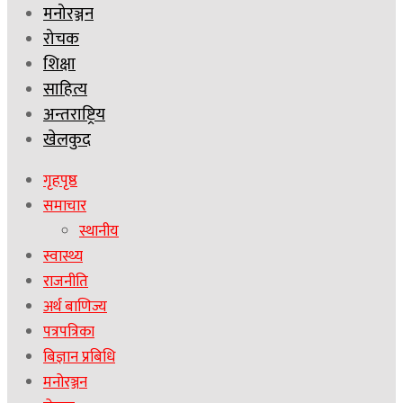
मनोरञ्जन
रोचक
शिक्षा
साहित्य
अन्तराष्ट्रिय
खेलकुद
गृहपृष्ठ
समाचार
स्थानीय
स्वास्थ्य
राजनीति
अर्थ बाणिज्य
पत्रपत्रिका
बिज्ञान प्रबिधि
मनोरञ्जन