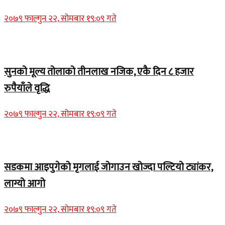
२०७९ फाल्गुन २२, सोमबार १९:०९ गते
Home Banner 2
सुनको मूल्य तोलाको तीनलाख नजिक, एकै दिन ८ हजार
रुपैयाँले वृद्धि
२०७९ फाल्गुन २२, सोमबार १९:०९ गते
Home Banner 1
सडकमा आइपुगेको मृगलाई जोगाउन खोज्दा पल्टियो ट्यांकर,
लाग्यो आगो
२०७९ फाल्गुन २२, सोमबार १९:०९ गते