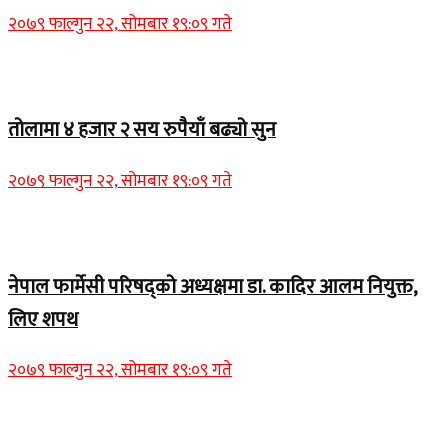
२०७९ फाल्गुन २२, सोमबार १९:०९ गते
Home Banner 2
तोलामा ४ हजार २ सय रुपैयाँ बढ्यो सुन
२०७९ फाल्गुन २२, सोमबार १९:०९ गते
Home Banner 1
नेपाल फार्मेसी परिषद्को अध्यक्षमा डा. कादिर आलम नियुक्त,
लिए शपथ
२०७९ फाल्गुन २२, सोमबार १९:०९ गते
Home Banner 1