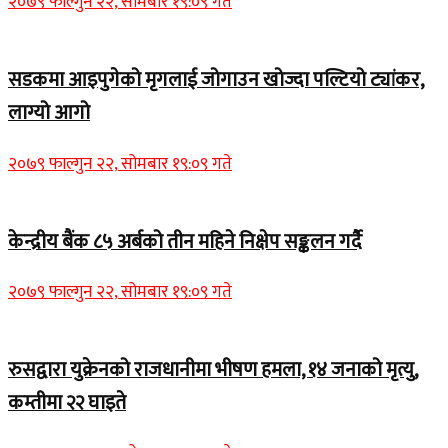
२०७९ फाल्गुन २२, सोमबार १९:०९ गते
सडकमा आइपुगेको मृगलाई जोगाउन खोज्दा पल्टियो ट्यांकर,
लाग्यो आगो
२०७९ फाल्गुन २२, सोमबार १९:०९ गते
केन्द्रीय बैंक ८५ अर्बको तीन महिने निक्षेप सङ्कलन गर्दै
२०७९ फाल्गुन २२, सोमबार १९:०९ गते
रुसद्वारा युक्रेनको राजधानीमा भीषण हमला, १४ जनाको मृत्यु,
कम्तीमा २२ घाइते