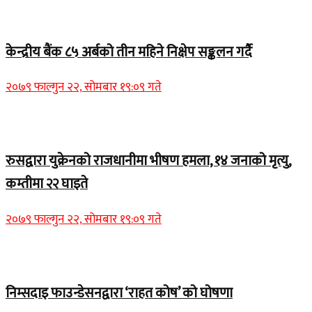
Home Banner 1
केन्द्रीय बैंक ८५ अर्बको तीन महिने निक्षेप सङ्कलन गर्दै
२०७९ फाल्गुन २२, सोमबार १९:०९ गते
Home Banner 2
रुसद्वारा युक्रेनको राजधानीमा भीषण हमला, १४ जनाको मृत्यु,
कम्तीमा २२ घाइते
२०७९ फाल्गुन २२, सोमबार १९:०९ गते
Home Banner 1
निम्सदाइ फाउन्डेसनद्वारा ‘राहत कोष’ को घोषणा