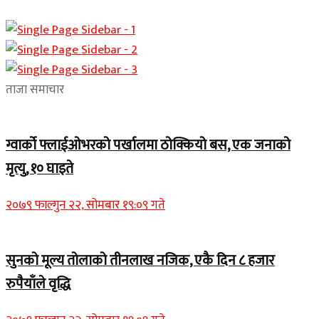
ताजा समाचार
ग्वार्को फ्लाईओभरको पर्खालमा ठोक्कियो बस, एक जनाको
मृत्यु, १० घाइते
२०७९ फाल्गुन २२, सोमबार १९:०९ गते
सुनको मूल्य तोलाको तीनलाख नजिक, एकै दिन ८ हजार
रुपैयाँले वृद्धि