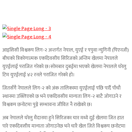
आइसिसी विश्वकप लिग-२ अन्तर्गत नेपाल, युएई र पपुवा न्युगिनी (पिएनजी)
बीचको त्रिकोणात्मक एकदिवसीय सिरिजको अन्तिम खेलमा नेपालले
युएईलाई पराजित गरेको छ।सोमबार दुबईमा भएको खेलमा नेपालले घरेलु
टिम युएईलाई ४२ रनले पराजित गरेको हो।
जितसँगै नेपालले लिग-२ को अंक तालिकामा युएईलाई पछि पार्दै पाँचौ
स्थानमा उक्लिएको छ भने एकदिवसीय मान्यता लिग-२ बाटै जोगाउने र
विश्वकप छनोटमा पुग्ने सम्भावना जीवित नै राखेको छ।
अब नेपालले घरेलु मैदानमा हुने सिरिजका चार मध्ये दुई खेलमा जित हात
पारे एकदिवसीय मान्यता जोगाउनेछ भने चारै खेल जिते विश्वकप छनोटमा