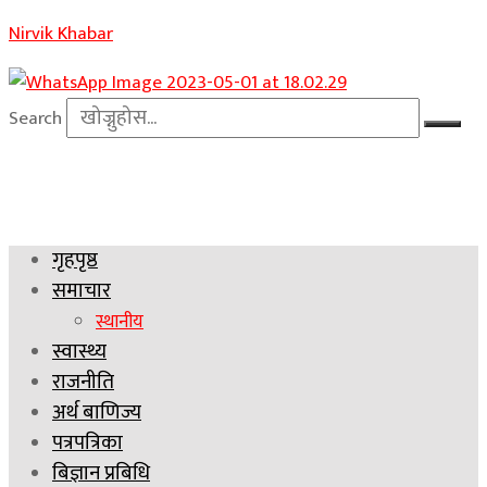
Nirvik Khabar
Search
गृहपृष्ठ
समाचार
स्थानीय
स्वास्थ्य
राजनीति
अर्थ बाणिज्य
पत्रपत्रिका
बिज्ञान प्रबिधि