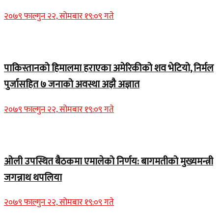
२०७९ फाल्गुन २२, सोमबार १९:०९ गते
Home Banner 1
पाकिस्तानको हिमालमा हराएका अमेरिकीको शव भेटियो, निर्मल
पुर्जासहित ७ जनाको अवस्था अझै अज्ञात
२०७९ फाल्गुन २२, सोमबार १९:०९ गते
Home Banner 2
ओली उपस्थित बैठकमा एमालेको निर्णय: बागमतीको मुख्यमन्त्री
जगन्नाथ थपलिया
२०७९ फाल्गुन २२, सोमबार १९:०९ गते