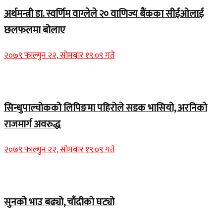
अर्थमन्त्री डा. स्वर्णिम वाग्लेले २० वाणिज्य बैंकका सीईओलाई
छलफलमा बोलाए
२०७९ फाल्गुन २२, सोमबार १९:०९ गते
Home Banner 1
सिन्धुपाल्चोकको लिपिङमा पहिरोले सडक भासियो, अरनिको
राजमार्ग अवरुद्ध
२०७९ फाल्गुन २२, सोमबार १९:०९ गते
Home Banner 1
सुनको भाउ बढ्यो, चाँदीको घट्यो