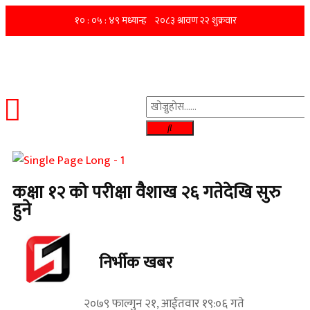
कक्षा १२ को परीक्षा वैशाख २६ गतेदेखि सुरु
हुने
निर्भीक खबर
२०७९ फाल्गुन २१, आईतवार १९:०६ गते