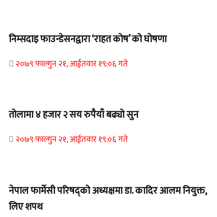
Home Banner 1
निम्सदाइ फाउन्डेसनद्वारा ‘राहत कोष’ को घोषणा
२०७९ फाल्गुन २१, आईतवार १९:०६ गते
Home Banner 2
तोलामा ४ हजार २ सय रुपैयाँ बढ्यो सुन
२०७९ फाल्गुन २१, आईतवार १९:०६ गते
Home Banner 1
नेपाल फार्मेसी परिषद्को अध्यक्षमा डा. कादिर आलम नियुक्त,
लिए शपथ