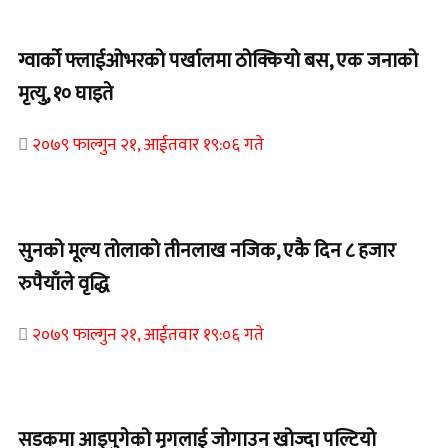
Home Banner 1
ग्वार्को फ्लाईओभरको पर्खालमा ठोक्कियो बस, एक जनाको
मृत्यु, १० घाइते
२०७९ फाल्गुन २१, आईतवार १९:०६ गते
Home Banner 2
सुनको मूल्य तोलाको तीनलाख नजिक, एकै दिन ८ हजार
रुपैयाँले वृद्धि
२०७९ फाल्गुन २१, आईतवार १९:०६ गते
Home Banner 1
सडकमा आइपुगेको मृगलाई जोगाउन खोज्दा पल्टियो