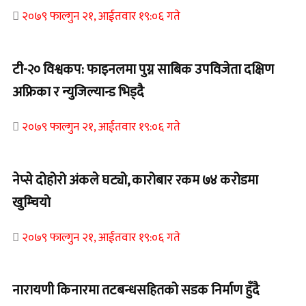
२०७९ फाल्गुन २१, आईतवार १९:०६ गते
टी-२० विश्वकप: फाइनलमा पुग्न साबिक उपविजेता दक्षिण
अफ्रिका र न्युजिल्यान्ड भिड्दै
२०७९ फाल्गुन २१, आईतवार १९:०६ गते
नेप्से दोहोरो अंकले घट्यो, कारोबार रकम ७४ करोडमा
खुम्चियो
२०७९ फाल्गुन २१, आईतवार १९:०६ गते
नारायणी किनारमा तटबन्धसहितको सडक निर्माण हुँदै