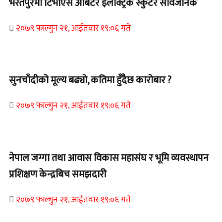
भरतपुरमा टिभीएस अर्बिटर इलेक्ट्रिक स्कुटर सार्वजनिक
२०७९ फाल्गुन २१, आईतवार १९:०६ गते
Home Banner 2
सुनचाँदीको मूल्य बढ्यो, कतिमा हुँदैछ कारोबार ?
२०७९ फाल्गुन २१, आईतवार १९:०६ गते
Home Banner 1
नेपाल जग्गा तथा आवास विकास महासंघ र भूमि व्यवस्थापन
प्रशिक्षण केन्द्रबिच समझदारी
२०७९ फाल्गुन २१, आईतवार १९:०६ गते