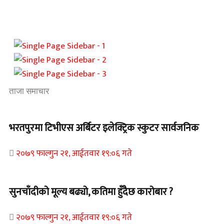
ताजा समाचार
भरतपुरमा टिभीएस अर्बिटर इलेक्ट्रिक स्कुटर सार्वजनिक
२०७९ फाल्गुन २१, आईतवार १९:०६ गते
सुनचाँदीको मूल्य बढ्यो, कतिमा हुँदैछ कारोबार ?
२०७९ फाल्गुन २१, आईतवार १९:०६ गते