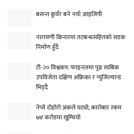
बसन्त कुवँर बने नयाँ आइजिपी
नारायणी किनारमा तटबन्धसहितको सडक
निर्माण हुँदै
टी-२० विश्वकप: फाइनलमा पुग्न साबिक
उपविजेता दक्षिण अफ्रिका र न्युजिल्यान्ड
भिड्दै
नेप्से दोहोरो अंकले घट्यो, कारोबार रकम
७४ करोडमा खुम्चियो