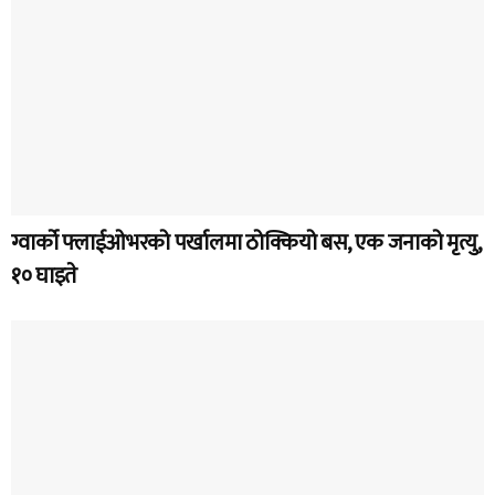
ग्वार्को फ्लाईओभरको पर्खालमा ठोक्कियो बस, एक जनाको मृत्यु,
१० घाइते