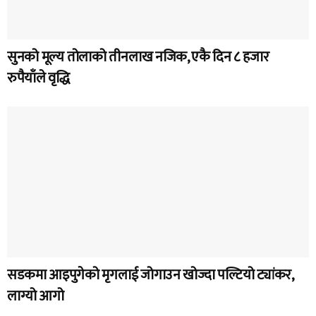
सुनको मूल्य तोलाको तीनलाख नजिक, एकै दिन ८ हजार
रुपैयाँले वृद्धि
सडकमा आइपुगेको मृगलाई जोगाउन खोज्दा पल्टियो ट्यांकर,
लाग्यो आगो