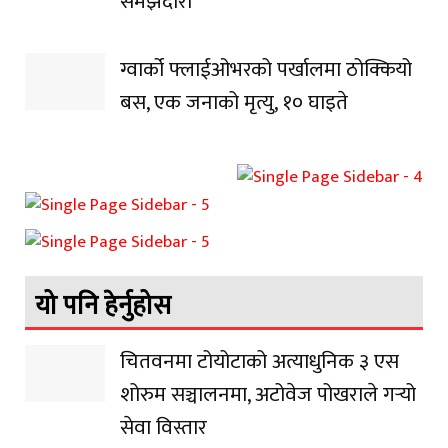
समझदारी
ग्वार्को फ्लाईओभरको पर्खालमा ठोक्कियो
बस, एक जनाको मृत्यु, १० घाइते
यो पनि हेर्नुहोस
चितवनमा टोयोटाको अत्याधुनिक ३ एस
शोरुम सञ्चालनमा, अटोवेज पोखराले गर्‍यो
सेवा विस्तार