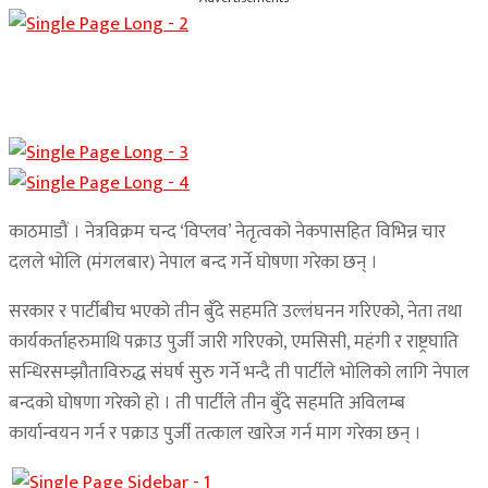
काठमाडौं । नेत्रविक्रम चन्द ‘विप्लव’ नेतृत्वको नेकपासहित विभिन्न चार
दलले भोलि (मंगलबार) नेपाल बन्द गर्ने घोषणा गरेका छन् ।
सरकार र पार्टीबीच भएको तीन बुँदे सहमति उल्लंघनन गरिएको, नेता तथा
कार्यकर्ताहरुमाथि पक्राउ पुर्जी जारी गरिएको, एमसिसी, महंगी र राष्ट्रघाति
सन्धिरसम्झौताविरुद्ध संघर्ष सुरु गर्ने भन्दै ती पार्टीले भोलिको लागि नेपाल
बन्दको घोषणा गरेको हो । ती पार्टीले तीन बुँदे सहमति अविलम्ब
कार्यान्वयन गर्न र पक्राउ पुर्जी तत्काल खारेज गर्न माग गरेका छन् ।