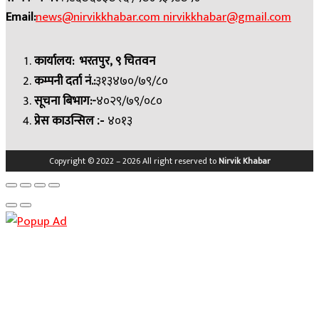
Email:
news@nirvikkhabar.com
nirvikkhabar@gmail.com
कार्यालय: भरतपुर, ९ चितवन
कम्पनी दर्ता नं.:
३१३४७०/७९/८०
सूचना बिभाग:-
४०२९/७९/०८०
प्रेस काउन्सिल
४०१३
:-
Copyright © 2022 – 2026 All right reserved to
Nirvik Khabar