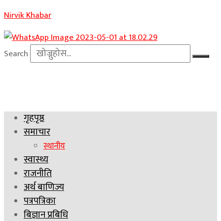
Nirvik Khabar
Search
गृहपृष्ठ
समाचार
स्थानीय
स्वास्थ्य
राजनीति
अर्थ बाणिज्य
पत्रपत्रिका
बिज्ञान प्रबिधि