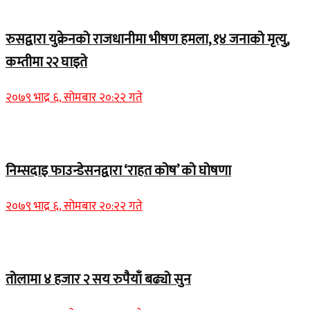
Home Banner 2
रुसद्वारा युक्रेनको राजधानीमा भीषण हमला, १४ जनाको मृत्यु,
कम्तीमा २२ घाइते
२०७९ भाद्र ६, सोमबार २०:२२ गते
Home Banner 1
निम्सदाइ फाउन्डेसनद्वारा ‘राहत कोष’ को घोषणा
२०७९ भाद्र ६, सोमबार २०:२२ गते
Home Banner 2
तोलामा ४ हजार २ सय रुपैयाँ बढ्यो सुन