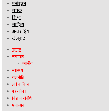
मनोरञ्जन
रोचक
शिक्षा
साहित्य
अन्तराष्ट्रिय
खेलकुद
गृहपृष्ठ
समाचार
स्थानीय
स्वास्थ्य
राजनीति
अर्थ बाणिज्य
पत्रपत्रिका
बिज्ञान प्रबिधि
मनोरञ्जन