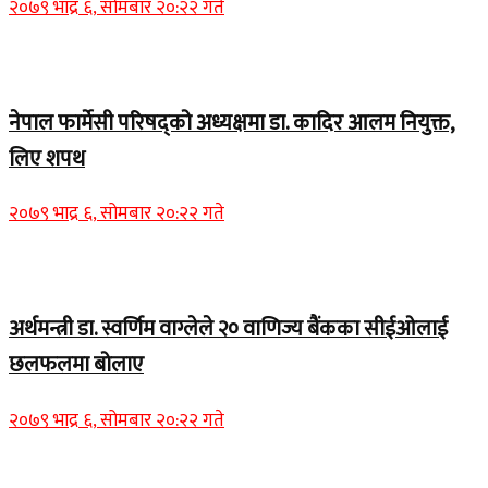
२०७९ भाद्र ६, सोमबार २०:२२ गते
Home Banner 1
नेपाल फार्मेसी परिषद्को अध्यक्षमा डा. कादिर आलम नियुक्त,
लिए शपथ
२०७९ भाद्र ६, सोमबार २०:२२ गते
Home Banner 1
अर्थमन्त्री डा. स्वर्णिम वाग्लेले २० वाणिज्य बैंकका सीईओलाई
छलफलमा बोलाए
२०७९ भाद्र ६, सोमबार २०:२२ गते
Home Banner 1