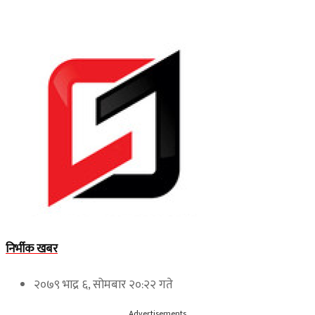
निर्भीक खबर
२०७९ भाद्र ६, सोमबार २०:२२ गते
Advertisements