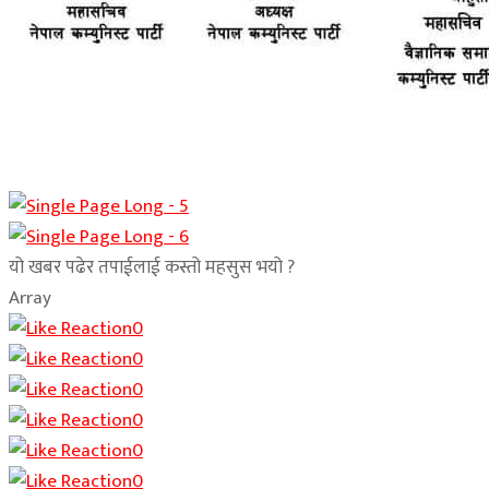
यो खबर पढेर तपाईलाई कस्तो महसुस भयो ?
Array
0
0
0
0
0
0