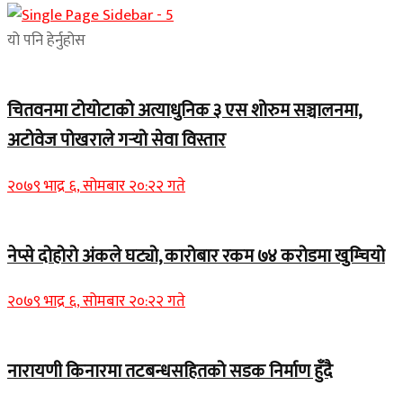
यो पनि हेर्नुहोस
चितवनमा टोयोटाको अत्याधुनिक ३ एस शोरुम सञ्चालनमा,
अटोवेज पोखराले गर्‍यो सेवा विस्तार
२०७९ भाद्र ६, सोमबार २०:२२ गते
नेप्से दोहोरो अंकले घट्यो, कारोबार रकम ७४ करोडमा खुम्चियो
२०७९ भाद्र ६, सोमबार २०:२२ गते
नारायणी किनारमा तटबन्धसहितको सडक निर्माण हुँदै