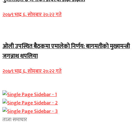
२०७९ भाद्र ६, सोमबार २०:२२ गते
Home Banner 2
ओली उपस्थित बैठकमा एमालेको निर्णय: बागमतीको मुख्यमन्त्री
जगन्नाथ थपलिया
२०७९ भाद्र ६, सोमबार २०:२२ गते
ताजा समाचार