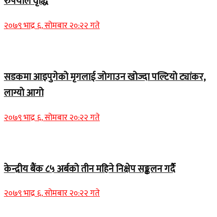
रुपैयाँले वृद्धि
२०७९ भाद्र ६, सोमबार २०:२२ गते
Home Banner 1
सडकमा आइपुगेको मृगलाई जोगाउन खोज्दा पल्टियो ट्यांकर,
लाग्यो आगो
२०७९ भाद्र ६, सोमबार २०:२२ गते
Home Banner 1
केन्द्रीय बैंक ८५ अर्बको तीन महिने निक्षेप सङ्कलन गर्दै
२०७९ भाद्र ६, सोमबार २०:२२ गते