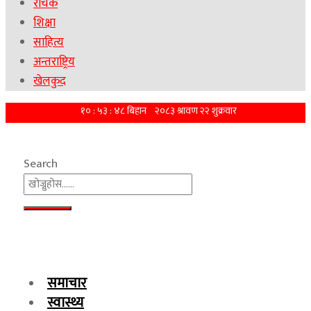
रोचक
शिक्षा
साहित्य
अन्तराष्ट्रिय
खेलकुद
Search
समाचार
स्वास्थ्य