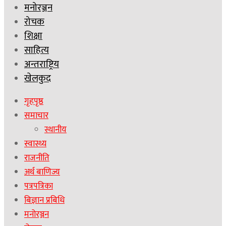
मनोरञ्जन
रोचक
शिक्षा
साहित्य
अन्तराष्ट्रिय
खेलकुद
गृहपृष्ठ
समाचार
स्थानीय
स्वास्थ्य
राजनीति
अर्थ बाणिज्य
पत्रपत्रिका
बिज्ञान प्रबिधि
मनोरञ्जन