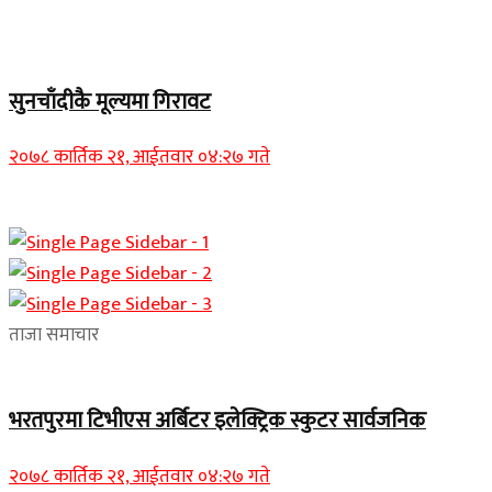
Home Banner 2
सुनचाँदीकै मूल्यमा गिरावट
२०७८ कार्तिक २१, आईतवार ०४:२७ गते
ताजा समाचार
भरतपुरमा टिभीएस अर्बिटर इलेक्ट्रिक स्कुटर सार्वजनिक
२०७८ कार्तिक २१, आईतवार ०४:२७ गते