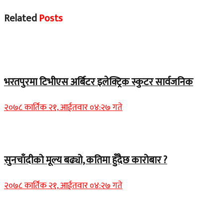
Related
Posts
समाचार
भरतपुरमा टिभीएस अर्बिटर इलेक्ट्रिक स्कुटर सार्वजनिक
२०७८ कार्तिक २१, आईतवार ०४:२७ गते
Home Banner 2
सुनचाँदीको मूल्य बढ्यो, कतिमा हुँदैछ कारोबार ?
२०७८ कार्तिक २१, आईतवार ०४:२७ गते
Home Banner 1