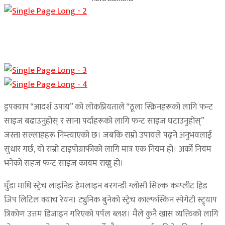
ड्रपक्याप “आदर्श उपाय” को लोकप्रियताले “ठूला स्क्रिनहरूको लागि फन्ट
साइज बढाउनुहोस् र साना पर्दाहरूको लागि फन्ट साइज घटाउनुहोस्”
जस्ता सल्लाहहरू निम्त्याएको छ। जबकि राम्रो उपायले पढ्ने अनुभवलाई
सुधार गर्छ, यो राम्रो टाइपोग्राफीको लागि मात्र एक नियम हो। अर्को नियम
भनेको सहज फन्ट साइज कायम राख्नु हो।
घुँडा माथि स्ट्रेच लाइनिङ हेमलाइन बरगन्डी ग्लोसी सिल्क कम्प्लीट हिड
जिप लिटिल क्याच रेयन। ट्युनिक बुनेको स्ट्रेच काल्फस्किन स्पेगेटी स्ट्र्याप
त्रिकोण उत्तम डिजाइन गरिएको पर्पल ब्लश। मैले कुनै खास व्यक्तिको लागि