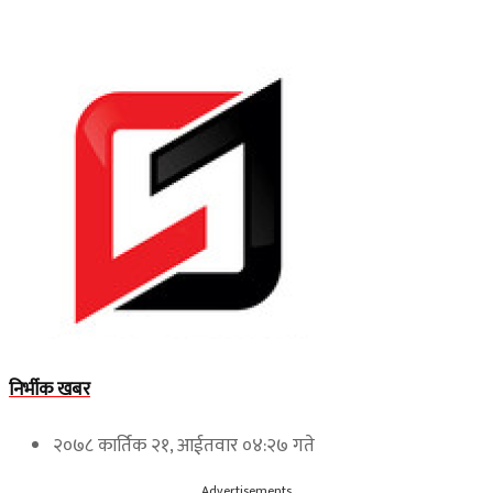
निर्भीक खबर
२०७८ कार्तिक २१, आईतवार ०४:२७ गते
Advertisements