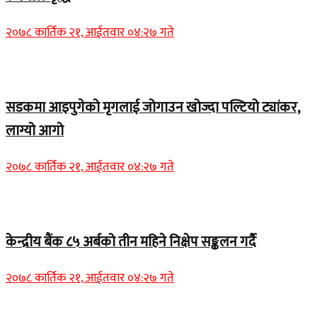
२०७८ कार्तिक २१, आईतवार ०४:२७ गते
Home Banner 1
सडकमा आइपुगेको मृगलाई जोगाउन खोज्दा पल्टियो ट्यांकर,
लाग्यो आगो
२०७८ कार्तिक २१, आईतवार ०४:२७ गते
Home Banner 1
केन्द्रीय बैंक ८५ अर्बको तीन महिने निक्षेप सङ्कलन गर्दै
२०७८ कार्तिक २१, आईतवार ०४:२७ गते