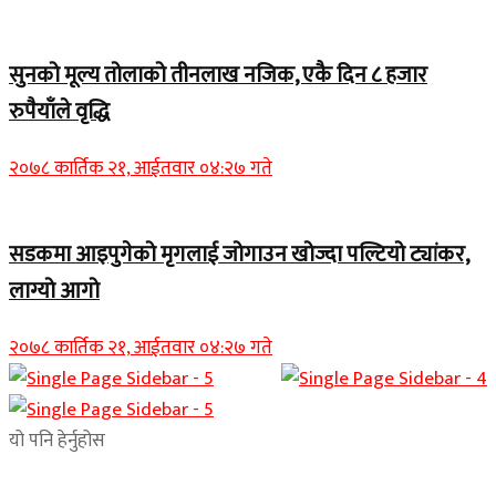
सुनको मूल्य तोलाको तीनलाख नजिक, एकै दिन ८ हजार
रुपैयाँले वृद्धि
२०७८ कार्तिक २१, आईतवार ०४:२७ गते
सडकमा आइपुगेको मृगलाई जोगाउन खोज्दा पल्टियो ट्यांकर,
लाग्यो आगो
२०७८ कार्तिक २१, आईतवार ०४:२७ गते
यो पनि हेर्नुहोस