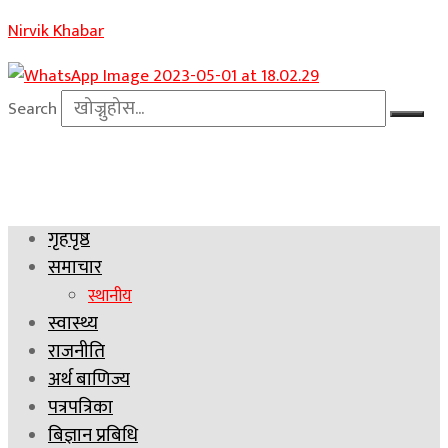
Nirvik Khabar
Search
गृहपृष्ठ
समाचार
स्थानीय
स्वास्थ्य
राजनीति
अर्थ बाणिज्य
पत्रपत्रिका
बिज्ञान प्रबिधि