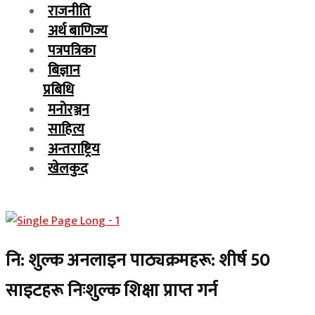
राजनीति
अर्थ बाणिज्य
पत्रपत्रिका
बिज्ञान
प्रबिधि
मनोरञ्जन
साहित्य
अन्तराष्ट्रिय
खेलकुद
नि: शुल्क अनलाइन पाठ्यक्रमहरू: शीर्ष 50
साइटहरू निःशुल्क शिक्षा प्राप्त गर्न