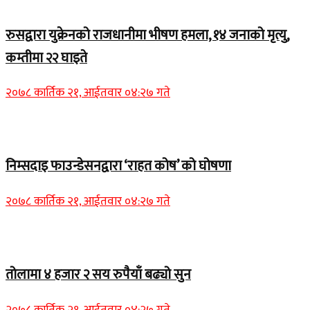
Home Banner 2
रुसद्वारा युक्रेनको राजधानीमा भीषण हमला, १४ जनाको मृत्यु,
कम्तीमा २२ घाइते
२०७८ कार्तिक २१, आईतवार ०४:२७ गते
Home Banner 1
निम्सदाइ फाउन्डेसनद्वारा ‘राहत कोष’ को घोषणा
२०७८ कार्तिक २१, आईतवार ०४:२७ गते
Home Banner 2
तोलामा ४ हजार २ सय रुपैयाँ बढ्यो सुन
२०७८ कार्तिक २१, आईतवार ०४:२७ गते