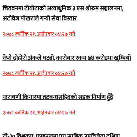
चितवनमा टोयोटाको अत्याधुनिक ३ एस शोरुम सञ्चालनमा,
अटोवेज पोखराले गर्‍यो सेवा विस्तार
२०७८ कार्तिक २१, आईतवार ०४:२७ गते
नेप्से दोहोरो अंकले घट्यो, कारोबार रकम ७४ करोडमा खुम्चियो
२०७८ कार्तिक २१, आईतवार ०४:२७ गते
नारायणी किनारमा तटबन्धसहितको सडक निर्माण हुँदै
२०७८ कार्तिक २१, आईतवार ०४:२७ गते
टी-२० विश्वकप: फाइनलमा पुग्न साबिक उपविजेता दक्षिण