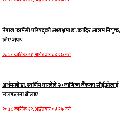
Home Banner 1
नेपाल फार्मेसी परिषद्को अध्यक्षमा डा. कादिर आलम नियुक्त,
लिए शपथ
२०७८ कार्तिक २१, आईतवार ०४:२७ गते
Home Banner 1
अर्थमन्त्री डा. स्वर्णिम वाग्लेले २० वाणिज्य बैंकका सीईओलाई
छलफलमा बोलाए
२०७८ कार्तिक २१, आईतवार ०४:२७ गते
Home Banner 1