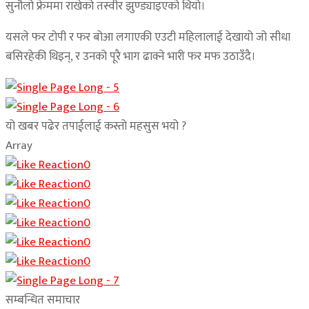
सुनौलो फ्रेममा राखेको तस्वीर झुण्ड्याइएको थियो।
यसले फर टोपी र फर बोआ लगाएकी एउटी महिलालाई देखायो जो सीधा
बसिरहेकी थिइन्, र उनको पूरै भाग ढाक्ने भारी फर मफ उठाउँदै।
यो खबर पढेर तपाईलाई कस्तो महसुस भयो ?
Array
0
0
0
0
0
0
सम्बन्धित समाचार