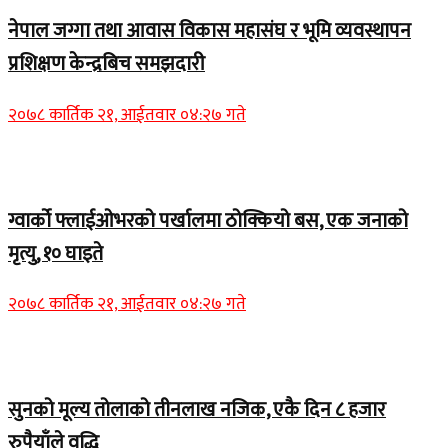
नेपाल जग्गा तथा आवास विकास महासंघ र भूमि व्यवस्थापन
प्रशिक्षण केन्द्रबिच समझदारी
२०७८ कार्तिक २१, आईतवार ०४:२७ गते
Home Banner 1
ग्वार्को फ्लाईओभरको पर्खालमा ठोक्कियो बस, एक जनाको
मृत्यु, १० घाइते
२०७८ कार्तिक २१, आईतवार ०४:२७ गते
Home Banner 2
सुनको मूल्य तोलाको तीनलाख नजिक, एकै दिन ८ हजार
रुपैयाँले वृद्धि