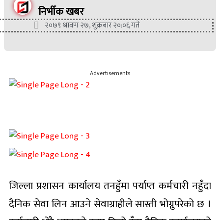
निर्भीक खबर
२०७९ श्रावण २७, शुक्रबार २०:०६ गते
Advertisements
जिल्ला प्रशासन कार्यालय तनहुँमा पर्याप्त कर्मचारी नहुँदा
दैनिक सेवा लिन आउने सेवाग्राहीले सास्ती भोग्नुपरेको छ ।