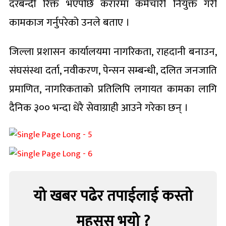
दरबन्दी रिक्त भएपछि करारमा कर्मचारी नियुक्त गरी
कामकाज गर्नुपरेको उनले बताए ।
जिल्ला प्रशासन कार्यालयमा नागरिकता, राहदानी बनाउन,
संघसंस्था दर्ता, नवीकरण, पेन्सन सम्बन्धी, दलित जनजाति
प्रमाणित, नागरिकताको प्रतिलिपि लगायत कामका लागि
दैनिक ३०० भन्दा धेरै सेवाग्राही आउने गरेका छन् ।
यो खबर पढेर तपाईलाई कस्तो
महसुस भयो ?