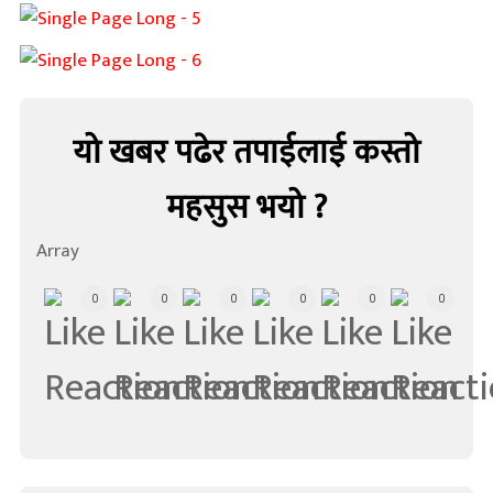
यो खबर पढेर तपाईलाई कस्तो
महसुस भयो ?
Array
0
0
0
0
0
0