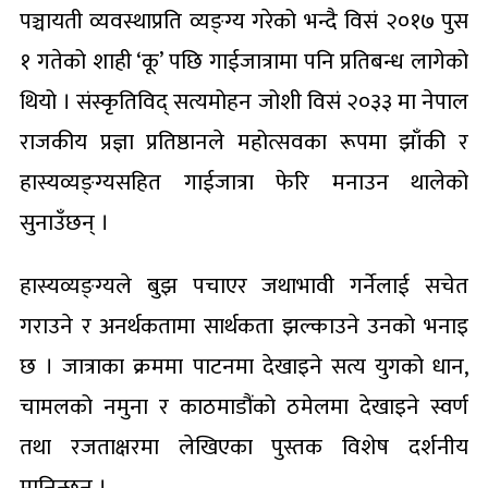
पञ्चायती व्यवस्थाप्रति व्यङ्ग्य गरेको भन्दै विसं २०१७ पुस
१ गतेको शाही ‘कू’ पछि गाईजात्रामा पनि प्रतिबन्ध लागेको
थियो । संस्कृतिविद् सत्यमोहन जोशी विसं २०३३ मा नेपाल
राजकीय प्रज्ञा प्रतिष्ठानले महोत्सवका रूपमा झाँकी र
हास्यव्यङ्ग्यसहित गाईजात्रा फेरि मनाउन थालेको
सुनाउँछन् ।
हास्यव्यङ्ग्यले बुझ पचाएर जथाभावी गर्नेलाई सचेत
गराउने र अनर्थकतामा सार्थकता झल्काउने उनको भनाइ
छ । जात्राका क्रममा पाटनमा देखाइने सत्य युगको धान,
चामलको नमुना र काठमाडौंको ठमेलमा देखाइने स्वर्ण
तथा रजताक्षरमा लेखिएका पुस्तक विशेष दर्शनीय
मानिन्छन् ।