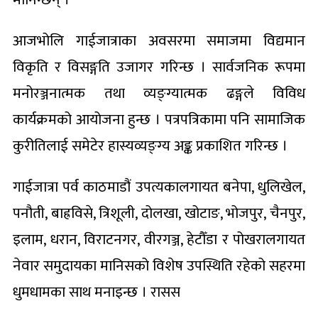
आजभोलि गाईजात्राका अवसरमा समाजमा विद्यमान
विकृति र विसङ्गति उजागर गरिन्छ । सार्वजनिक रूपमा
मनोरञ्जनात्मक तथा व्यङ्ग्यात्मक ढङ्गले विविध
कार्यक्रमको आयोजना हुन्छ । पत्रपत्रिकामा पनि सामाजिक
कुरीतिलाई समेटेर हास्यव्यङ्ग्य अङ्क प्रकाशित गरिन्छ ।
गाईजात्रा पर्व काठमाडौं उपत्यकालगायत बनेपा, धुलिखेल,
पनौती, बाह्रविसे, त्रिशूली, दोलखा, खोटाङ, भोजपुर, चैनपुर,
इलाम, धरान, विराटनगर, वीरगञ्ज, हेटौँडा र पोखरालगायत
नेवार समुदायका मानिसको विशेष उपस्थिति रहेको सहरमा
धुमधामका साथ मनाइन्छ । रासस