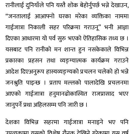
रानीलाई दुनियाँले पनि यस्तै शोक बेहोर्नुपर्छ भन्ने देखाउन,
“जनतालाई आआफ्नो घरका मरेका व्यक्तिका नाममा
गाईजात्रा निकाली सहर परिक्रमा गराउनू” भनी आज्ञा
दिएका आधारमा यो पर्व सुरु भएको ऐतिहासिक तथ्य छ ।
यसबाट पनि रानीको मन शान्त हुन नसकेकाले विभिन्न
प्रकारका प्रहसन तथा व्यङ्ग्यात्मक कार्यक्रम गराउने
आदेश दिएअनुरूप हास्यव्यङ्ग्यको प्रचलन चलेको हो भन्ने
जनश्रुति पाइन्छ । प्रताप मल्लको पालादेखि प्रचलनमा
आएको गाईजात्रा हनुमानढोकास्थित राजप्रासाद भएर
जानुपर्ने प्रथा अहिलसम्म पनि जारी छ ।
देशका विभिन्न सहरमा गाईजात्रा मनाइने भए पनि
उपत्यकामा यसको विशेष रौनक देखिने गरेकामा यस वर्ष