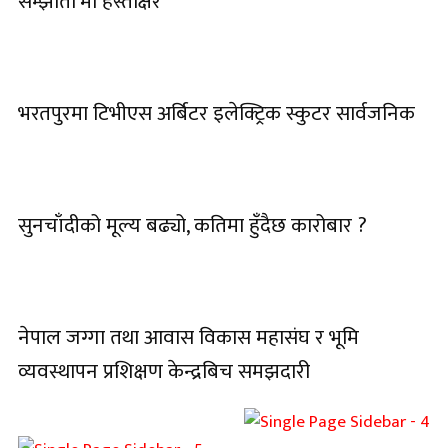
सम्झौता’मा हस्ताक्षर
भरतपुरमा टिभीएस अर्बिटर इलेक्ट्रिक स्कुटर सार्वजनिक
सुनचाँदीको मूल्य बढ्यो, कतिमा हुँदैछ कारोबार ?
नेपाल जग्गा तथा आवास विकास महासंघ र भूमि
व्यवस्थापन प्रशिक्षण केन्द्रबिच समझदारी