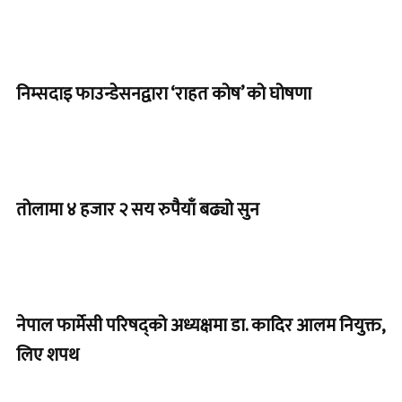
निम्सदाइ फाउन्डेसनद्वारा ‘राहत कोष’ को घोषणा
तोलामा ४ हजार २ सय रुपैयाँ बढ्यो सुन
नेपाल फार्मेसी परिषद्को अध्यक्षमा डा. कादिर आलम नियुक्त,
लिए शपथ