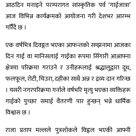
आठदिन मनाइने परम्परागत सांस्कृतिक पर्व ‘गाईजात्रा’
आज विभिन्न कार्यक्रमको आयोजना गरी देशभर आरम्भ
गरिँँदै छ ।
एक वर्षभित्र दिवङ्गत भएका आफन्तको सम्झनामा आजका
दिन गाई वा मानिसलाई गाईका रूपमा सिँगारी आआफ्ना
क्षेत्रमा परिक्रमा गराउने र उनीहरूलाई श्रद्धालुद्वारा दूध,
फलफूल, रोटी, चिउरा, दहीका साथै अन्न र द्रव्य दान गरिन्छ
। यसरी नगरपरिक्रमा गर्नाले वर्षभरि मृत्यु भएका व्यक्तिहरू
गाईको पुच्छर समाई वैतरणी पार हुन्छन् भन्ने धार्मिक
विश्वास छ ।
राजा प्रताप मल्लले पुत्रशोकले विह्वल भएकी आफ्नी