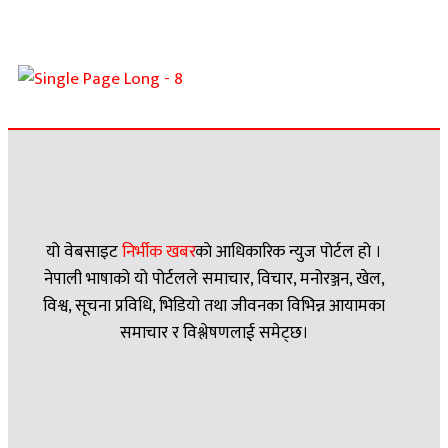
यो वेबसाइट
निर्भीक खबर
काे आधिकारिक न्युज पोर्टल हो ।
नेपाली भाषाको यो पोर्टलले समाचार, विचार, मनोरञ्जन, खेल,
विश्व, सूचना प्रविधि, भिडियो तथा जीवनका विभिन्न आयामका
समाचार र विश्लेषणलाई समेट्छ।