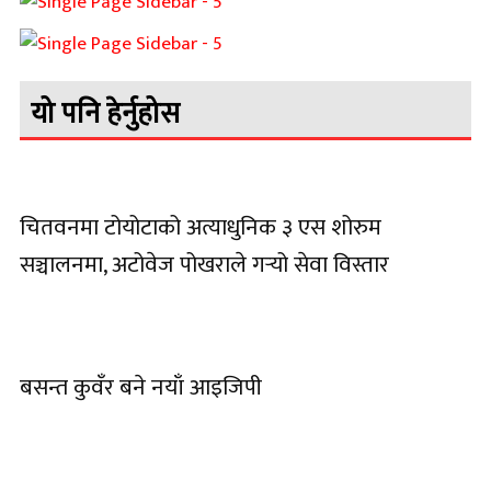
यो पनि हेर्नुहोस
चितवनमा टोयोटाको अत्याधुनिक ३ एस शोरुम
सञ्चालनमा, अटोवेज पोखराले गर्‍यो सेवा विस्तार
बसन्त कुवँर बने नयाँ आइजिपी