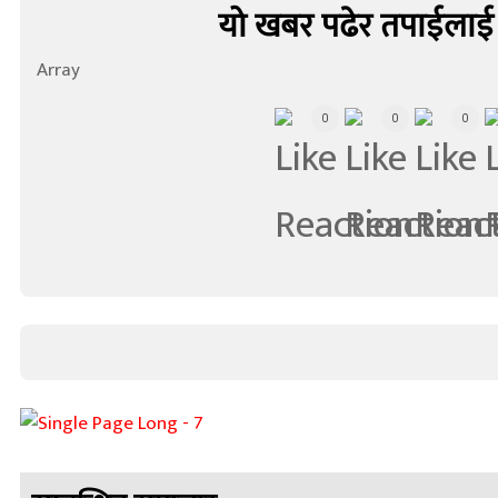
यो खबर पढेर तपाईलाई
Array
0
0
0