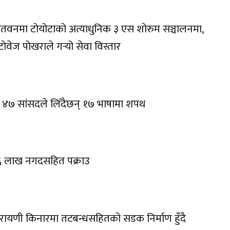
तवनमा टोयोटाको अत्याधुनिक ३ एस शोरुम सञ्चालनमा,
ोवेज पोखराले गर्‍यो सेवा विस्तार
 ४७ सांसदले लिँदैछन् १७ भाषामा शपथ
६ लाख नगदसहित पक्राउ
रायणी किनारमा तटबन्धसहितको सडक निर्माण हुँदै