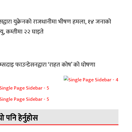
सद्वारा युक्रेनको राजधानीमा भीषण हमला, १४ जनाको
त्यु, कम्तीमा २२ घाइते
म्सदाइ फाउन्डेसनद्वारा ‘राहत कोष’ को घोषणा
यो पनि हेर्नुहोस