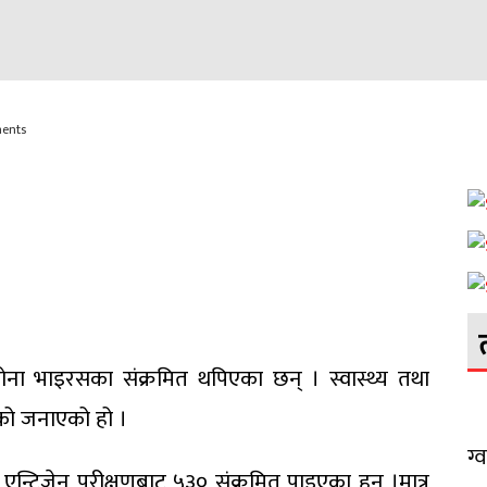
ments
ना भाइरसका संक्रमित थपिएका छन् । स्वास्थ्य तथा
एको जनाएको हो ।
ग्
टिजेन परीक्षणबाट ५३० संक्रमित पाइएका हुन् ।मात्र