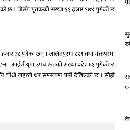
मृ
को छ । योसँगै मृतकको संख्या ११ हजार ९७४ पुगेको छ
सु
रुप
ा ३ हजार ३८ पुगेका छन् । ललितपुरमा ८२९ तथा भक्तपुरमा
न् । आईसीयूमा उपचाररतको संख्या बढेर ६१ पुगेको छ
ोसँगै चौथो लहरले थप समस्यामा पार्ने देखिएको छ । सोही
सड
ट्
के