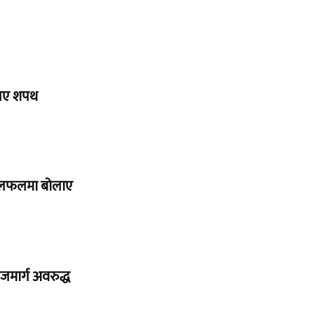
 लिए शपथ
ाई छलफलमा बोलाए
मार्ग अवरुद्ध