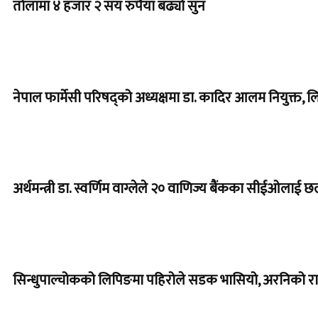
तोलामा ४ हजार २ सय रुपैयाँ बढ्यो सुन
नेपाल फार्मेसी परिषद्को अध्यक्षमा डा. कादिर आलम नियुक्त,
अर्थमन्त्री डा. स्वर्णिम वाग्लेले २० वाणिज्य बैंकका सीईओल
सिन्धुपाल्चोकको लिपिङमा पहिरोले सडक भासियो, अरनिको राज