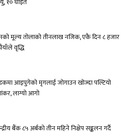
त्यु, १० घाइते
नको मूल्य तोलाको तीनलाख नजिक, एकै दिन ८ हजार
ैयाँले वृद्धि
कमा आइपुगेको मृगलाई जोगाउन खोज्दा पल्टियो
यांकर, लाग्यो आगो
न्द्रीय बैंक ८५ अर्बको तीन महिने निक्षेप सङ्कलन गर्दै