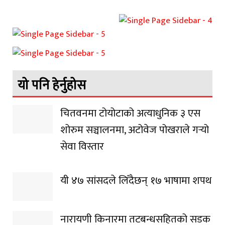
यो पनि हेर्नुहोस
चितवनमा टोयोटाको अत्याधुनिक ३ एस
शोरुम सञ्चालनमा, अटोवेज पोखराले गर्‍यो
सेवा विस्तार
यी ४७ सांसदले लिँदैछन् १७ भाषामा शपथ
नारायणी किनारमा तटबन्धसहितको सडक