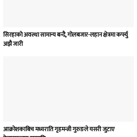
सिरहाको अवस्था सामान्य बन्दै, गोलबजार-लहान क्षेत्रमा कर्फ्यु
अझै जारी
आक्रोशकाबिच मध्यराति गृहमन्त्री गुरुङले यसरी जुटाए