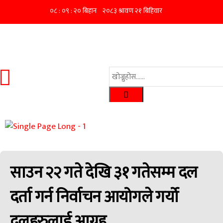
साउन २२ गते देखि ३१ गतेसम्म दल
दर्ता गर्न निर्वाचन आयोगले गर्यो
दलहरुलाई आग्रह