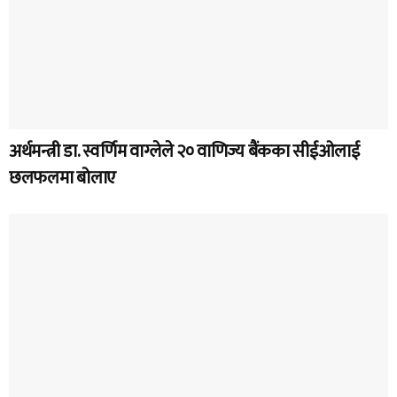
अर्थमन्त्री डा. स्वर्णिम वाग्लेले २० वाणिज्य बैंकका सीईओलाई
छलफलमा बोलाए