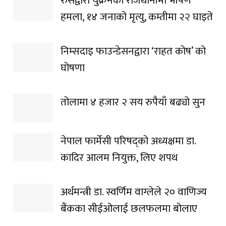
रुसद्वारा युक्रेनको राजधानीमा भीषण
हमला, १४ जनाको मृत्यु, कम्तीमा २२ घाइते
निम्सदाइ फाउन्डेसनद्वारा ‘राहत कोष’ को
घोषणा
तोलामा ४ हजार २ सय रुपैयाँ बढ्यो सुन
नेपाल फार्मेसी परिषद्को अध्यक्षमा डा.
कादिर आलम नियुक्त, लिए शपथ
अर्थमन्त्री डा. स्वर्णिम वाग्लेले २० वाणिज्य
बैंकका सीईओलाई छलफलमा बोलाए