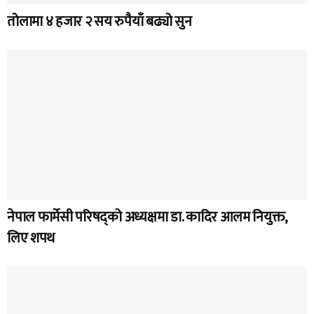
तोलामा ४ हजार २ सय रुपैयाँ बढ्यो सुन
नेपाल फार्मेसी परिषद्को अध्यक्षमा डा. कादिर आलम नियुक्त,
लिए शपथ