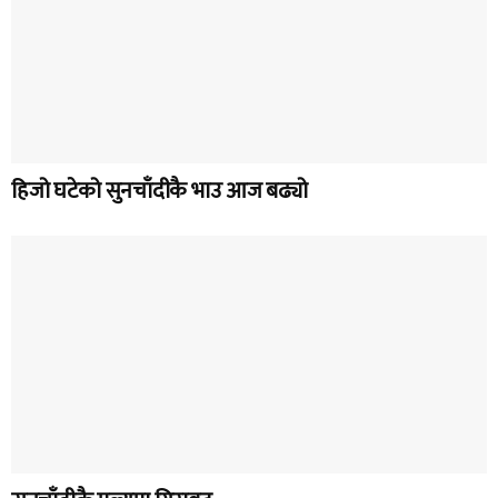
हिजो घटेको सुनचाँदीकै भाउ आज बढ्यो