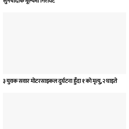
सुनचाँदीकै मूल्यमा गिरावट
३ युवक सवार मोटरसाइकल दुर्घटना हुँदा १ को मृत्यु, २ घाइते