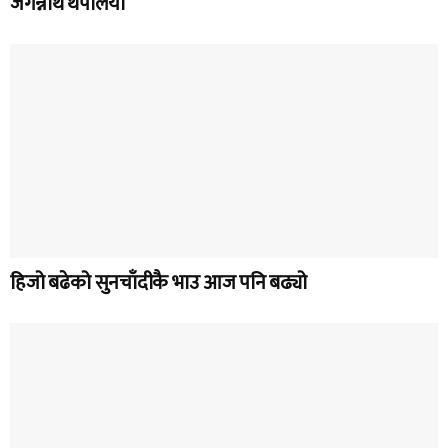
जगन्नाथ थपलिया
हिजो बढेको सुनचाँदीकै भाउ आज पनि बढ्यो