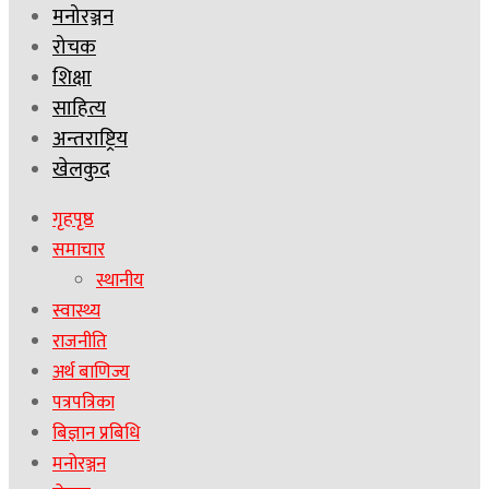
मनोरञ्जन
रोचक
शिक्षा
साहित्य
अन्तराष्ट्रिय
खेलकुद
गृहपृष्ठ
समाचार
स्थानीय
स्वास्थ्य
राजनीति
अर्थ बाणिज्य
पत्रपत्रिका
बिज्ञान प्रबिधि
मनोरञ्जन