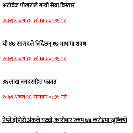
अटोवेज पोखराले गर्‍यो सेवा विस्तार
२०७९ श्रावण १६, सोमबार ०८:३५ गते
यी ४७ सांसदले लिँदैछन् १७ भाषामा शपथ
२०७९ श्रावण १६, सोमबार ०८:३५ गते
३६ लाख नगदसहित पक्राउ
२०७९ श्रावण १६, सोमबार ०८:३५ गते
नेप्से दोहोरो अंकले घट्यो, कारोबार रकम ७४ करोडमा खुम्चियो