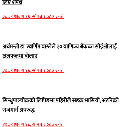
लिए शपथ
२०७९ श्रावण १६, सोमबार ०८:३५ गते
Home Banner 1
अर्थमन्त्री डा. स्वर्णिम वाग्लेले २० वाणिज्य बैंकका सीईओलाई
छलफलमा बोलाए
२०७९ श्रावण १६, सोमबार ०८:३५ गते
Home Banner 1
सिन्धुपाल्चोकको लिपिङमा पहिरोले सडक भासियो, अरनिको
राजमार्ग अवरुद्ध
२०७९ श्रावण १६, सोमबार ०८:३५ गते