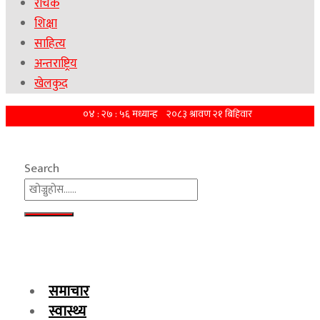
रोचक
शिक्षा
साहित्य
अन्तराष्ट्रिय
खेलकुद
Search
समाचार
स्वास्थ्य