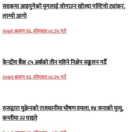
सडकमा आइपुगेको मृगलाई जोगाउन खोज्दा पल्टियो ट्यांकर,
लाग्यो आगो
२०७९ श्रावण १६, सोमबार ०८:३५ गते
Home Banner 1
केन्द्रीय बैंक ८५ अर्बको तीन महिने निक्षेप सङ्कलन गर्दै
२०७९ श्रावण १६, सोमबार ०८:३५ गते
Home Banner 2
रुसद्वारा युक्रेनको राजधानीमा भीषण हमला, १४ जनाको मृत्यु,
कम्तीमा २२ घाइते