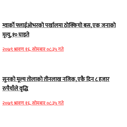
Home Banner 1
ग्वार्को फ्लाईओभरको पर्खालमा ठोक्कियो बस, एक जनाको
मृत्यु, १० घाइते
२०७९ श्रावण १६, सोमबार ०८:३५ गते
Home Banner 2
सुनको मूल्य तोलाको तीनलाख नजिक, एकै दिन ८ हजार
रुपैयाँले वृद्धि
२०७९ श्रावण १६, सोमबार ०८:३५ गते
Home Banner 1