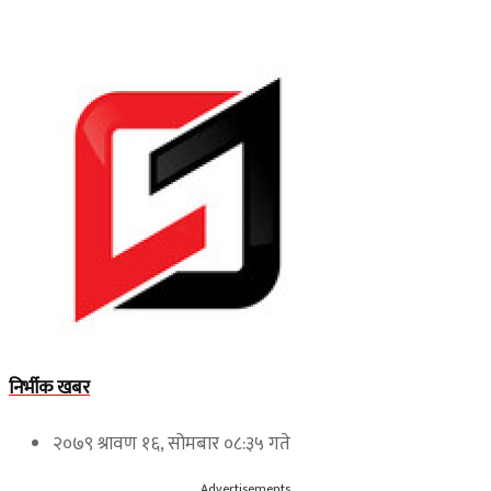
निर्भीक खबर
२०७९ श्रावण १६, सोमबार ०८:३५ गते
Advertisements