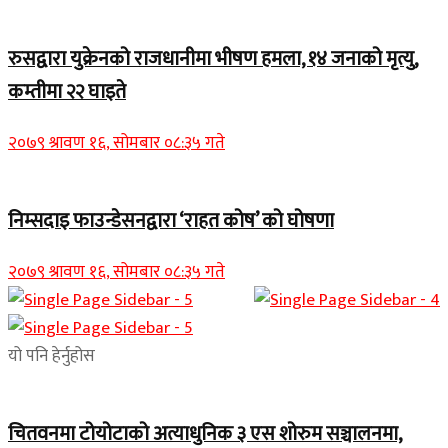
रुसद्वारा युक्रेनको राजधानीमा भीषण हमला, १४ जनाको मृत्यु,
कम्तीमा २२ घाइते
२०७९ श्रावण १६, सोमबार ०८:३५ गते
निम्सदाइ फाउन्डेसनद्वारा ‘राहत कोष’ को घोषणा
२०७९ श्रावण १६, सोमबार ०८:३५ गते
यो पनि हेर्नुहोस
चितवनमा टोयोटाको अत्याधुनिक ३ एस शोरुम सञ्चालनमा,