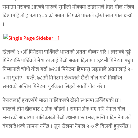
समाउन नसक्दा आएको पाएको सुनौलो मौकामा टाइसनले हेडर गोल गरेका
थिए ।पहिलो हाफमा १–० को अग्रता लिएको भारतले दोस्रो सात गोल थप्यो
।
खेलको ५०औँ मिनेटमा पार्थिवले भारतको अग्रता दोब्बर पारे । त्यसको दुई
मिनेटपछि पार्थिवले नै भारतलाई तेस्रो अग्रता दिलाए । ६४औं मिनेटमा पथुम
गिम्हानाले चौथो गोल गर्दा ७२औं मिनेटमा हिमान्सु जङ्ग्राले अग्रतालाई ५–
० मा पुर्याए । यस्तै, ७८औं मिनेटमा टंकधरले छैटौं गोल गर्दा निर्धारित
समयको अन्तिम मिनेटमा गुरकिरत सिंहले सातौं गोल गरे ।
नेपाललाई हराएसँगै भारत तालिकाको दोस्रो स्थानमा उक्लिएको छ ।
भारतले तीन खेलबाट ६ अंक जोड्यो । समान अंक भए पनि नेपाल गोल
अन्तरको आधारमा तालिकाको तेस्रो स्थानमा छ ।अब, अन्तिम दिन नेपालले
बंगलादेशको सामना गर्नेछ । जुन खेलमा नेपाल ५-० ले विजयी हुनुपर्नेछ ।