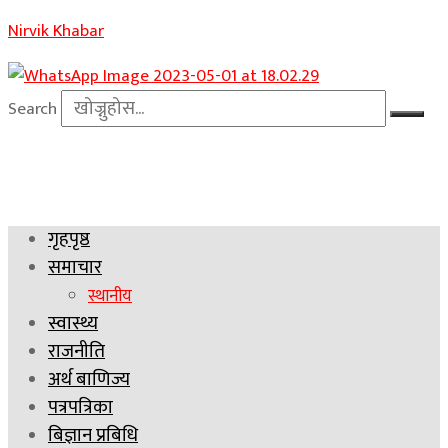
Nirvik Khabar
Search
गृहपृष्ठ
समाचार
स्थानीय
स्वास्थ्य
राजनीति
अर्थ बाणिज्य
पत्रपत्रिका
बिज्ञान प्रबिधि