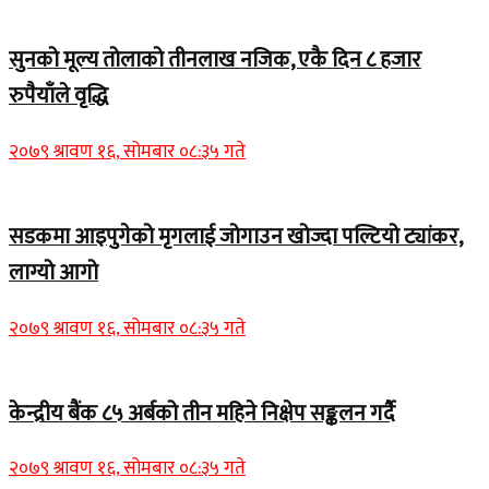
सुनको मूल्य तोलाको तीनलाख नजिक, एकै दिन ८ हजार
रुपैयाँले वृद्धि
२०७९ श्रावण १६, सोमबार ०८:३५ गते
सडकमा आइपुगेको मृगलाई जोगाउन खोज्दा पल्टियो ट्यांकर,
लाग्यो आगो
२०७९ श्रावण १६, सोमबार ०८:३५ गते
केन्द्रीय बैंक ८५ अर्बको तीन महिने निक्षेप सङ्कलन गर्दै
२०७९ श्रावण १६, सोमबार ०८:३५ गते