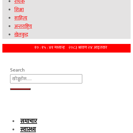
रोचक
शिक्षा
साहित्य
अन्तराष्ट्रिय
खेलकुद
Search
समाचार
स्वास्थ्य