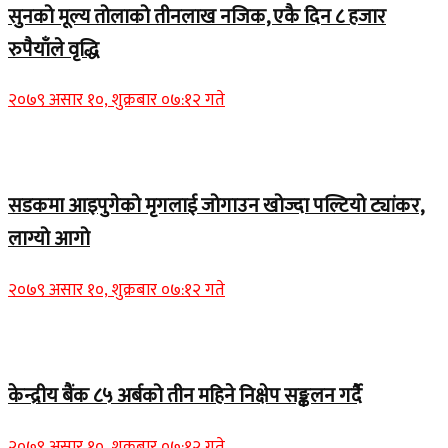
सुनको मूल्य तोलाको तीनलाख नजिक, एकै दिन ८ हजार
रुपैयाँले वृद्धि
२०७९ असार १०, शुक्रबार ०७:१२ गते
Home Banner 1
सडकमा आइपुगेको मृगलाई जोगाउन खोज्दा पल्टियो ट्यांकर,
लाग्यो आगो
२०७९ असार १०, शुक्रबार ०७:१२ गते
Home Banner 1
केन्द्रीय बैंक ८५ अर्बको तीन महिने निक्षेप सङ्कलन गर्दै
२०७९ असार १०, शुक्रबार ०७:१२ गते