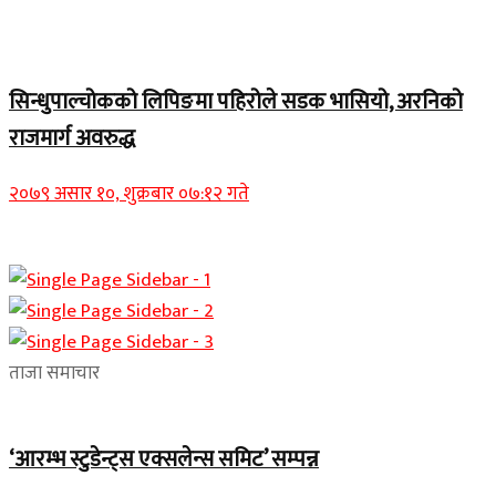
Home Banner 1
सिन्धुपाल्चोकको लिपिङमा पहिरोले सडक भासियो, अरनिको
राजमार्ग अवरुद्ध
२०७९ असार १०, शुक्रबार ०७:१२ गते
ताजा समाचार
‘आरम्भ स्टुडेन्ट्स एक्सलेन्स समिट’ सम्पन्न