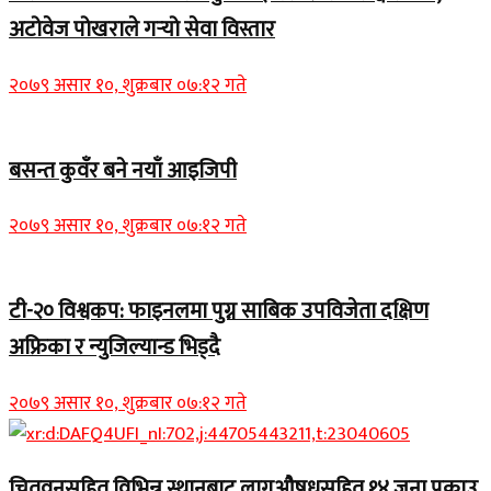
अटोवेज पोखराले गर्‍यो सेवा विस्तार
२०७९ असार १०, शुक्रबार ०७:१२ गते
बसन्त कुवँर बने नयाँ आइजिपी
२०७९ असार १०, शुक्रबार ०७:१२ गते
टी-२० विश्वकप: फाइनलमा पुग्न साबिक उपविजेता दक्षिण
अफ्रिका र न्युजिल्यान्ड भिड्दै
२०७९ असार १०, शुक्रबार ०७:१२ गते
चितवनसहित विभिन्न स्थानबाट लागूऔषधसहित १४ जना पक्राउ