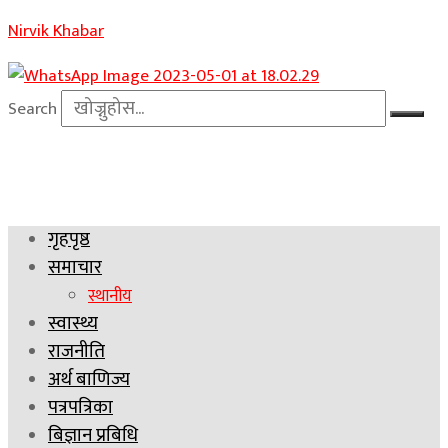
Nirvik Khabar
Search
गृहपृष्ठ
समाचार
स्थानीय
स्वास्थ्य
राजनीति
अर्थ बाणिज्य
पत्रपत्रिका
बिज्ञान प्रबिधि