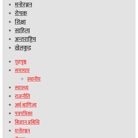
मनोरञ्जन
रोचक
शिक्षा
साहित्य
अन्तराष्ट्रिय
खेलकुद
गृहपृष्ठ
समाचार
स्थानीय
स्वास्थ्य
राजनीति
अर्थ बाणिज्य
पत्रपत्रिका
बिज्ञान प्रबिधि
मनोरञ्जन