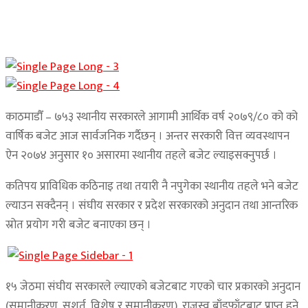
काठमाडौँ – ७५३ स्थानीय सरकारले आगामी आर्थिक वर्ष २०७९/८० को को
वार्षिक बजेट आज सार्वजनिक गर्दैछन् । अन्तर सरकारी वित्त व्यवस्थापन
ऐन २०७४ अनुसार १० असारमा स्थानीय तहले बजेट ल्याइसक्नुपर्छ ।
कतिपय प्राविधिक कठिनाइ तथा तयारी नै नपुगेका स्थानीय तहले भने बजेट
ल्याउन सक्दैनन् । संघीय सरकार र प्रदेश सरकारको अनुदान तथा आन्तरिक
स्रोत प्रयोग गरी बजेट बनाएका छन् ।
१५ जेठमा संघीय सरकारले ल्याएको बजेटबाट गएको चार प्रकारको अनुदान
(समानीकरण, सशर्त, विशेष र समानीकरण), राजस्व बाँडफाँटबाट प्राप्त हुने