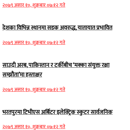
२०७९ असार १०, शुक्रबार ०७:१२ गते
देशका विभिन्न स्थानमा सडक अवरुद्ध, यातायात प्रभावित
२०७९ असार १०, शुक्रबार ०७:१२ गते
साउदी अरब, पाकिस्तान र टर्कीबीच ‘मक्का संयुक्त रक्षा
सम्झौता’मा हस्ताक्षर
२०७९ असार १०, शुक्रबार ०७:१२ गते
भरतपुरमा टिभीएस अर्बिटर इलेक्ट्रिक स्कुटर सार्वजनिक
२०७९ असार १०, शुक्रबार ०७:१२ गते