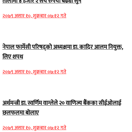
तोलामा ४ हजार २ सय रुपैयाँ बढ्यो सुन
२०७९ असार १०, शुक्रबार ०७:१२ गते
Home Banner 1
नेपाल फार्मेसी परिषद्को अध्यक्षमा डा. कादिर आलम नियुक्त,
लिए शपथ
२०७९ असार १०, शुक्रबार ०७:१२ गते
Home Banner 1
अर्थमन्त्री डा. स्वर्णिम वाग्लेले २० वाणिज्य बैंकका सीईओलाई
छलफलमा बोलाए
२०७९ असार १०, शुक्रबार ०७:१२ गते