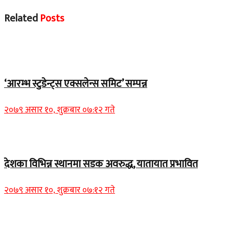
Related
Posts
चितवन बिशेष
‘आरम्भ स्टुडेन्ट्स एक्सलेन्स समिट’ सम्पन्न
२०७९ असार १०, शुक्रबार ०७:१२ गते
Home Banner 1
देशका विभिन्न स्थानमा सडक अवरुद्ध, यातायात प्रभावित
२०७९ असार १०, शुक्रबार ०७:१२ गते
Home Banner 2