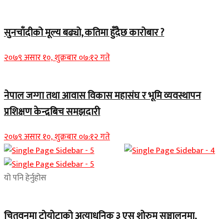
सुनचाँदीको मूल्य बढ्यो, कतिमा हुँदैछ कारोबार ?
२०७९ असार १०, शुक्रबार ०७:१२ गते
नेपाल जग्गा तथा आवास विकास महासंघ र भूमि व्यवस्थापन
प्रशिक्षण केन्द्रबिच समझदारी
२०७९ असार १०, शुक्रबार ०७:१२ गते
यो पनि हेर्नुहोस
चितवनमा टोयोटाको अत्याधुनिक ३ एस शोरुम सञ्चालनमा,