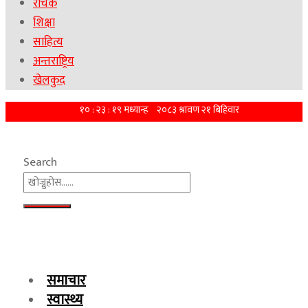
रोचक
शिक्षा
साहित्य
अन्तराष्ट्रिय
खेलकुद
Search
समाचार
स्वास्थ्य