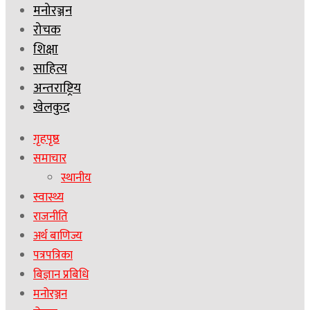
मनोरञ्जन
रोचक
शिक्षा
साहित्य
अन्तराष्ट्रिय
खेलकुद
गृहपृष्ठ
समाचार
स्थानीय
स्वास्थ्य
राजनीति
अर्थ बाणिज्य
पत्रपत्रिका
बिज्ञान प्रबिधि
मनोरञ्जन