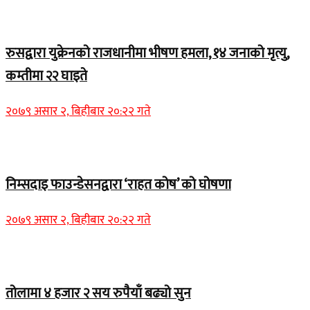
Home Banner 2
रुसद्वारा युक्रेनको राजधानीमा भीषण हमला, १४ जनाको मृत्यु,
कम्तीमा २२ घाइते
२०७९ असार २, बिहीबार २०:२२ गते
Home Banner 1
निम्सदाइ फाउन्डेसनद्वारा ‘राहत कोष’ को घोषणा
२०७९ असार २, बिहीबार २०:२२ गते
Home Banner 2
तोलामा ४ हजार २ सय रुपैयाँ बढ्यो सुन