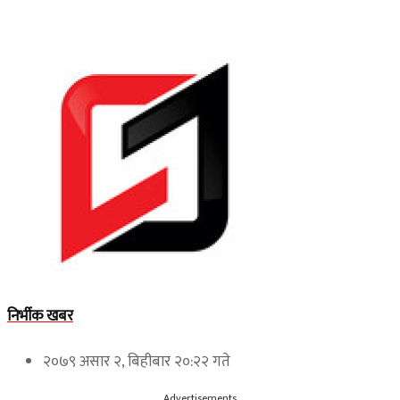
निर्भीक खबर
२०७९ असार २, बिहीबार २०:२२ गते
Advertisements