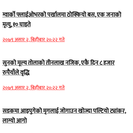
ग्वार्को फ्लाईओभरको पर्खालमा ठोक्कियो बस, एक जनाको
मृत्यु, १० घाइते
२०७९ असार २, बिहीबार २०:२२ गते
सुनको मूल्य तोलाको तीनलाख नजिक, एकै दिन ८ हजार
रुपैयाँले वृद्धि
२०७९ असार २, बिहीबार २०:२२ गते
सडकमा आइपुगेको मृगलाई जोगाउन खोज्दा पल्टियो ट्यांकर,
लाग्यो आगो