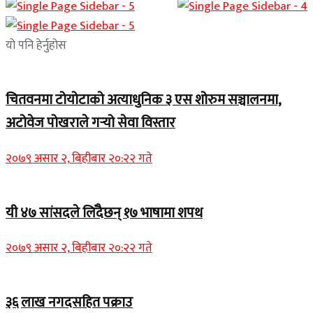
यो पनि हेर्नुहोस
चितवनमा टोयोटाको अत्याधुनिक ३ एस शोरुम सञ्चालनमा,
अटोवेज पोखराले गर्‍यो सेवा विस्तार
२०७९ असार २, बिहीबार २०:२२ गते
यी ४७ सांसदले लिँदैछन् १७ भाषामा शपथ
२०७९ असार २, बिहीबार २०:२२ गते
३६ लाख नगदसहित पक्राउ