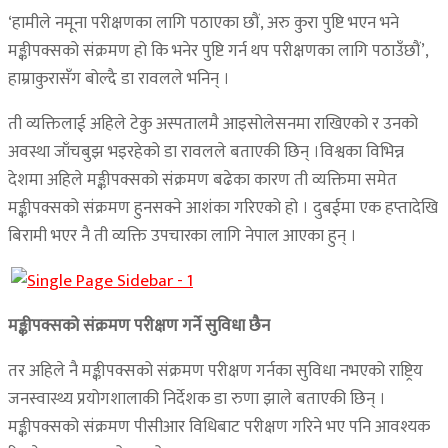
‘हामीले नमूना परीक्षणका लागि पठाएका छौं, अरु कुरा पुष्टि भएन भने
मङ्कीपक्सको संक्रमण हो कि भनेर पुष्टि गर्न थप परीक्षणका लागि पठाउँछौं’,
हाम्राकुरासँग बोल्दै डा रावलले भनिन् ।
ती व्यक्तिलाई अहिले टेकु अस्पतालमै आइसोलेसनमा राखिएको र उनको
अवस्था जाँचबुझ भइरहेको डा रावलले बताएकी छिन् ।विश्वका विभिन्न
देशमा अहिले मङ्कीपक्सको संक्रमण बढेका कारण ती व्यक्तिमा समेत
मङ्कीपक्सको संक्रमण हुनसक्ने आशंका गरिएको हो । दुबईमा एक हप्तादेखि
बिरामी भएर नै ती व्यक्ति उपचारका लागि नेपाल आएका हुन् ।
मङ्कीपक्सको संक्रमण परीक्षण गर्ने सुविधा छैन
तर अहिले नै मङ्कीपक्सको संक्रमण परीक्षण गर्नका सुविधा नभएको राष्ट्रिय
जनस्वास्थ्य प्रयोगशालाकी निर्देशक डा रुणा झाले बताएकी छिन् ।
मङ्कीपक्सको संक्रमण पीसीआर विधिबाट परीक्षण गरिने भए पनि आवश्यक