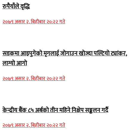
रुपैयाँले वृद्धि
२०७९ असार २, बिहीबार २०:२२ गते
Home Banner 1
सडकमा आइपुगेको मृगलाई जोगाउन खोज्दा पल्टियो ट्यांकर,
लाग्यो आगो
२०७९ असार २, बिहीबार २०:२२ गते
Home Banner 1
केन्द्रीय बैंक ८५ अर्बको तीन महिने निक्षेप सङ्कलन गर्दै
२०७९ असार २, बिहीबार २०:२२ गते