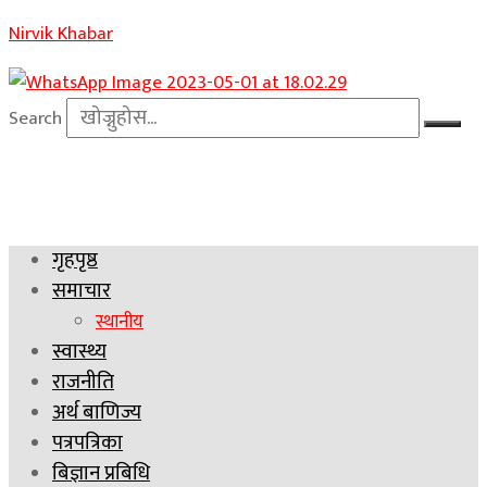
Nirvik Khabar
Search
गृहपृष्ठ
समाचार
स्थानीय
स्वास्थ्य
राजनीति
अर्थ बाणिज्य
पत्रपत्रिका
बिज्ञान प्रबिधि