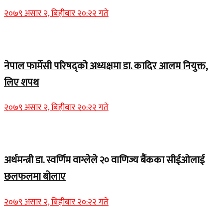
२०७९ असार २, बिहीबार २०:२२ गते
Home Banner 1
नेपाल फार्मेसी परिषद्को अध्यक्षमा डा. कादिर आलम नियुक्त,
लिए शपथ
२०७९ असार २, बिहीबार २०:२२ गते
Home Banner 1
अर्थमन्त्री डा. स्वर्णिम वाग्लेले २० वाणिज्य बैंकका सीईओलाई
छलफलमा बोलाए
२०७९ असार २, बिहीबार २०:२२ गते