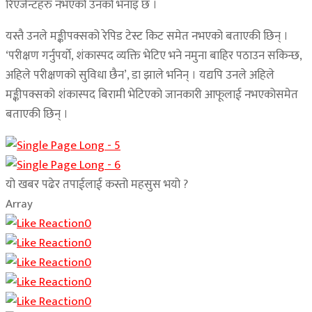
रिएजेन्टहरु नभएको उनको भनाइ छ ।
यस्तै उनले मङ्कीपक्सको रेपिड टेस्ट किट समेत नभएको बताएकी छिन् ।
‘परीक्षण गर्नुपर्याे, शंकास्पद व्यक्ति भेटिए भने नमुना बाहिर पठाउन सकिन्छ,
अहिले परीक्षणको सुविधा छैन’, डा झाले भनिन् । यद्यपि उनले अहिले
मङ्कीपक्सको शंकास्पद बिरामी भेटिएको जानकारी आफूलाई नभएकोसमेत
बताएकी छिन् ।
यो खबर पढेर तपाईलाई कस्तो महसुस भयो ?
Array
0
0
0
0
0