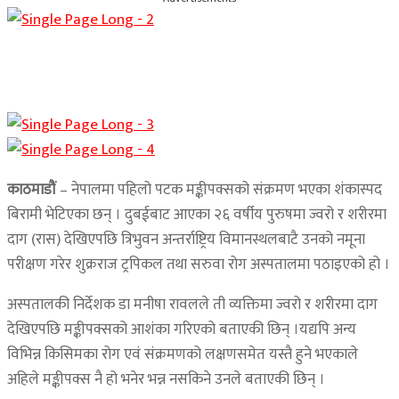
काठमाडौं
– नेपालमा पहिलो पटक मङ्कीपक्सको संक्रमण भएका शंकास्पद
बिरामी भेटिएका छन् । दुबईबाट आएका २६ वर्षीय पुरुषमा ज्वरो र शरीरमा
दाग (रास) देखिएपछि त्रिभुवन अन्तर्राष्ट्रिय विमानस्थलबाटै उनको नमूना
परीक्षण गरेर शुक्रराज ट्रपिकल तथा सरुवा रोग अस्पतालमा पठाइएको हो ।
अस्पतालकी निर्देशक डा मनीषा रावलले ती व्यक्तिमा ज्वरो र शरीरमा दाग
देखिएपछि मङ्कीपक्सको आशंका गरिएको बताएकी छिन् ।यद्यपि अन्य
विभिन्न किसिमका रोग एवं संक्रमणको लक्षणसमेत यस्तै हुने भएकाले
अहिले मङ्कीपक्स नै हो भनेर भन्न नसकिने उनले बताएकी छिन् ।