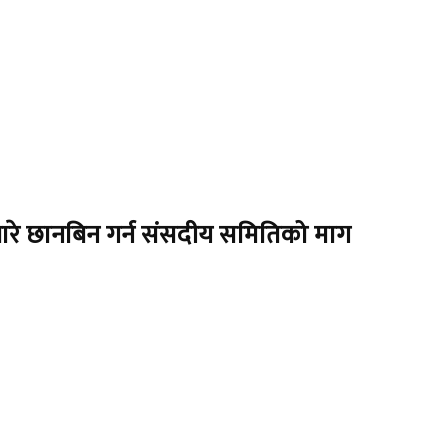
ेशबारे छानबिन गर्न संसदीय समितिको माग