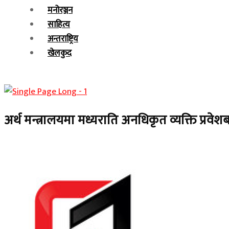
मनोरञ्जन
साहित्य
अन्तराष्ट्रिय
खेलकुद
अर्थ मन्त्रालयमा मध्यराति अनधिकृत व्यक्ति प्रव