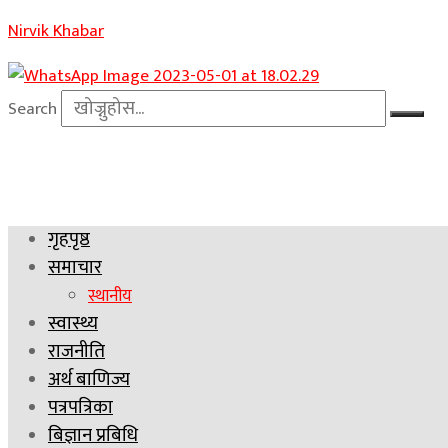
Nirvik Khabar
Search
गृहपृष्ठ
समाचार
स्थानीय
स्वास्थ्य
राजनीति
अर्थ बाणिज्य
पत्रपत्रिका
बिज्ञान प्रबिधि