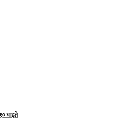
१० घाइते