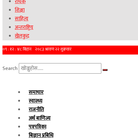
रोचक
शिक्षा
साहित्य
अन्तराष्ट्रिय
खेलकुद
Search
समाचार
स्वास्थ्य
राजनीति
अर्थ बाणिज्य
पत्रपत्रिका
बिज्ञान प्रबिधि