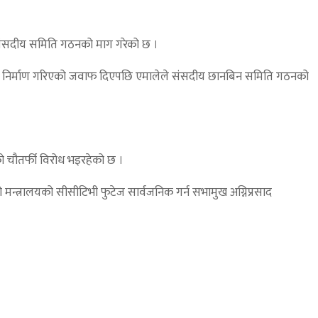
्न संसदीय समिति गठनको माग गरेको छ ।
रहेर बजेट निर्माण गरिएको जवाफ दिएपछि एमालेले संसदीय छानबिन समिति गठनको
को चौतर्फी विरोध भइरहेको छ ।
मन्त्रालयको सीसीटिभी फुटेज सार्वजनिक गर्न सभामुख अग्निप्रसाद