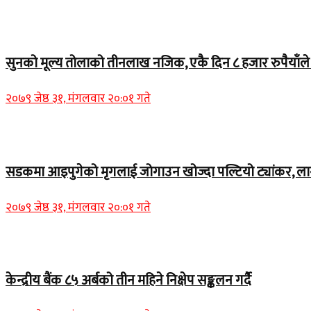
Home Banner 2
सुनको मूल्य तोलाको तीनलाख नजिक, एकै दिन ८ हजार रुपैयाँले व
२०७९ जेष्ठ ३१, मंगलवार २०:०१ गते
Home Banner 1
सडकमा आइपुगेको मृगलाई जोगाउन खोज्दा पल्टियो ट्यांकर, ला
२०७९ जेष्ठ ३१, मंगलवार २०:०१ गते
Home Banner 1
केन्द्रीय बैंक ८५ अर्बको तीन महिने निक्षेप सङ्कलन गर्दै