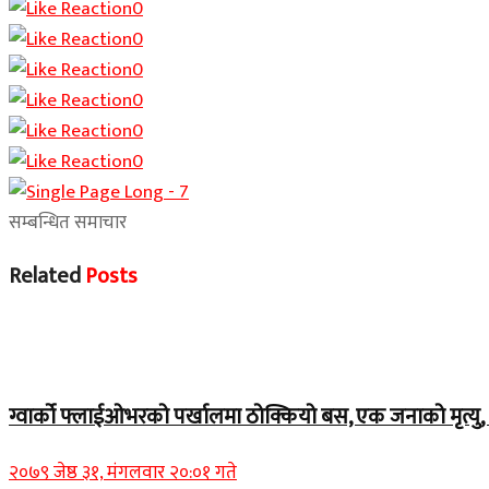
0
0
0
0
0
0
सम्बन्धित समाचार
Related
Posts
Home Banner 1
ग्वार्को फ्लाईओभरको पर्खालमा ठोक्कियो बस, एक जनाको मृत्यु, 
२०७९ जेष्ठ ३१, मंगलवार २०:०१ गते