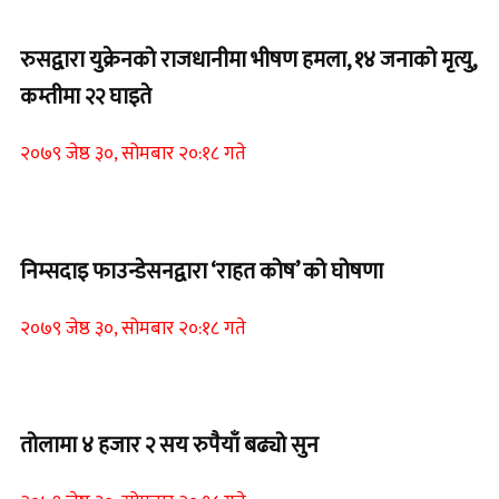
Home Banner 2
रुसद्वारा युक्रेनको राजधानीमा भीषण हमला, १४ जनाको मृत्यु,
कम्तीमा २२ घाइते
२०७९ जेष्ठ ३०, सोमबार २०:१८ गते
Home Banner 1
निम्सदाइ फाउन्डेसनद्वारा ‘राहत कोष’ को घोषणा
२०७९ जेष्ठ ३०, सोमबार २०:१८ गते
Home Banner 2
तोलामा ४ हजार २ सय रुपैयाँ बढ्यो सुन