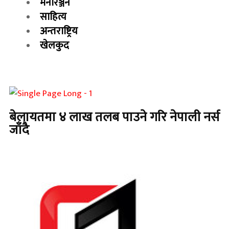
मनोरञ्जन
साहित्य
अन्तराष्ट्रिय
खेलकुद
बेलायतमा ४ लाख तलब पाउने गरि नेपाली नर्स
जाँदै