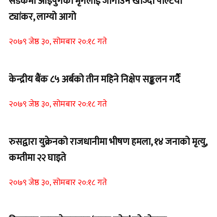
सडकमा आइपुगेको मृगलाई जोगाउन खोज्दा पल्टियो
ट्यांकर, लाग्यो आगो
२०७९ जेष्ठ ३०, सोमबार २०:१८ गते
केन्द्रीय बैंक ८५ अर्बको तीन महिने निक्षेप सङ्कलन गर्दै
२०७९ जेष्ठ ३०, सोमबार २०:१८ गते
रुसद्वारा युक्रेनको राजधानीमा भीषण हमला, १४ जनाको मृत्यु,
कम्तीमा २२ घाइते
२०७९ जेष्ठ ३०, सोमबार २०:१८ गते