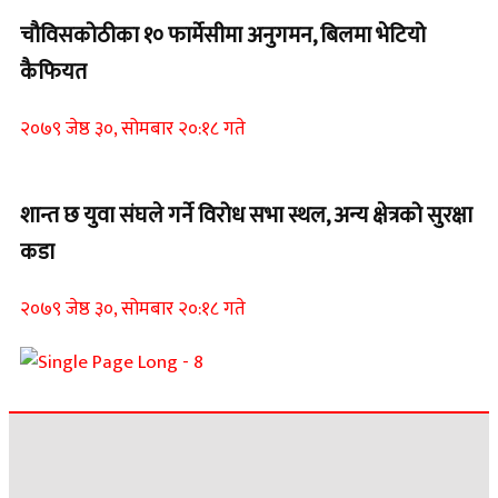
चौविसकोठीका १० फार्मेसीमा अनुगमन, बिलमा भेटियो
कैफियत
२०७९ जेष्ठ ३०, सोमबार २०:१८ गते
शान्त छ युवा संघले गर्ने विरोध सभा स्थल, अन्य क्षेत्रको सुरक्षा
कडा
२०७९ जेष्ठ ३०, सोमबार २०:१८ गते