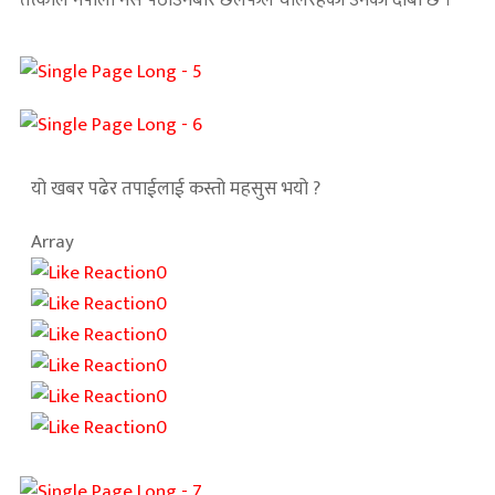
तत्कालै नेपाली नर्स पठाउनेबारे छलफल चलिरहेको उनको दाबी छ ।
यो खबर पढेर तपाईलाई कस्तो महसुस भयो ?
Array
0
0
0
0
0
0