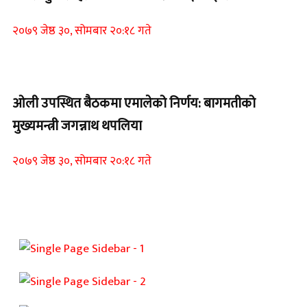
२०७९ जेष्ठ ३०, सोमबार २०:१८ गते
Home Banner 2
ओली उपस्थित बैठकमा एमालेको निर्णय: बागमतीको
मुख्यमन्त्री जगन्नाथ थपलिया
२०७९ जेष्ठ ३०, सोमबार २०:१८ गते