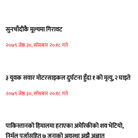
Home Banner 2
सुनचाँदीकै मूल्यमा गिरावट
२०७९ जेष्ठ ३०, सोमबार २०:१८ गते
Home Banner 1
३ युवक सवार मोटरसाइकल दुर्घटना हुँदा १ को मृत्यु, २ घाइते
२०७९ जेष्ठ ३०, सोमबार २०:१८ गते
Home Banner 1
पाकिस्तानको हिमालमा हराएका अमेरिकीको शव भेटियो,
निर्मल पुर्जासहित ७ जनाको अवस्था अझै अज्ञात