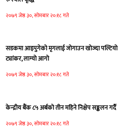
२०७९ जेष्ठ ३०, सोमबार २०:१८ गते
Home Banner 1
सडकमा आइपुगेको मृगलाई जोगाउन खोज्दा पल्टियो
ट्यांकर, लाग्यो आगो
२०७९ जेष्ठ ३०, सोमबार २०:१८ गते
Home Banner 1
केन्द्रीय बैंक ८५ अर्बको तीन महिने निक्षेप सङ्कलन गर्दै
२०७९ जेष्ठ ३०, सोमबार २०:१८ गते