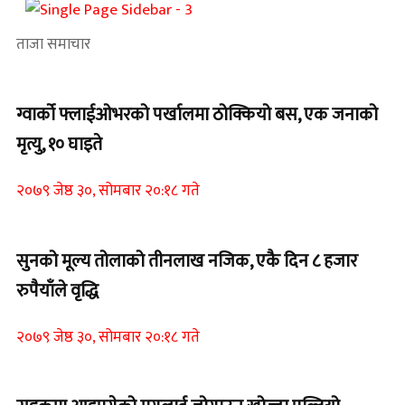
ताजा समाचार
ग्वार्को फ्लाईओभरको पर्खालमा ठोक्कियो बस, एक जनाको
मृत्यु, १० घाइते
२०७९ जेष्ठ ३०, सोमबार २०:१८ गते
सुनको मूल्य तोलाको तीनलाख नजिक, एकै दिन ८ हजार
रुपैयाँले वृद्धि
२०७९ जेष्ठ ३०, सोमबार २०:१८ गते