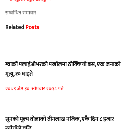
सम्बन्धित समाचार
Related
Posts
Home Banner 1
ग्वार्को फ्लाईओभरको पर्खालमा ठोक्कियो बस, एक जनाको
मृत्यु, १० घाइते
२०७९ जेष्ठ ३०, सोमबार २०:१८ गते
Home Banner 2
सुनको मूल्य तोलाको तीनलाख नजिक, एकै दिन ८ हजार
रुपैयाँले वृद्धि