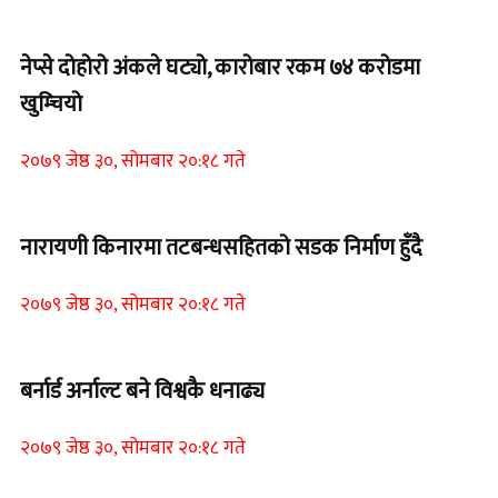
नेप्से दोहोरो अंकले घट्यो, कारोबार रकम ७४ करोडमा
खुम्चियो
२०७९ जेष्ठ ३०, सोमबार २०:१८ गते
नारायणी किनारमा तटबन्धसहितको सडक निर्माण हुँदै
२०७९ जेष्ठ ३०, सोमबार २०:१८ गते
बर्नार्ड अर्नाल्ट बने विश्वकै धनाढ्य
२०७९ जेष्ठ ३०, सोमबार २०:१८ गते