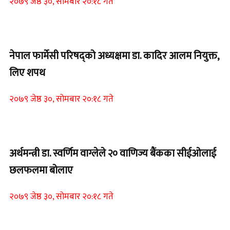
२०७९ जेष्ठ ३०, सोमबार २०:१८ गते
Home Banner 1
नेपाल फार्मेसी परिषद्को अध्यक्षमा डा. कादिर आलम नियुक्त,
लिए शपथ
२०७९ जेष्ठ ३०, सोमबार २०:१८ गते
Home Banner 1
अर्थमन्त्री डा. स्वर्णिम वाग्लेले २० वाणिज्य बैंकका सीईओलाई
छलफलमा बोलाए
२०७९ जेष्ठ ३०, सोमबार २०:१८ गते
Home Banner 1