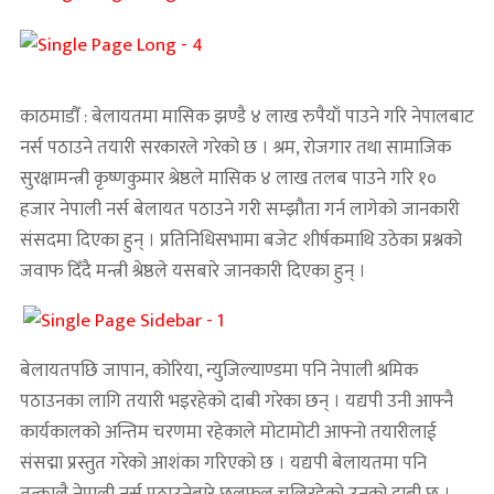
काठमाडौँ : बेलायतमा मासिक झण्डै ४ लाख रुपैयाँ पाउने गरि नेपालबाट
नर्स पठाउने तयारी सरकारले गरेको छ । श्रम, रोजगार तथा सामाजिक
सुरक्षामन्त्री कृष्णकुमार श्रेष्ठले मासिक ४ लाख तलब पाउने गरि १०
हजार नेपाली नर्स बेलायत पठाउने गरी सम्झौता गर्न लागेको जानकारी
संसदमा दिएका हुन् । प्रतिनिधिसभामा बजेट शीर्षकमाथि उठेका प्रश्नको
जवाफ दिँदै मन्त्री श्रेष्ठले यसबारे जानकारी दिएका हुन् ।
बेलायतपछि जापान, कोरिया, न्युजिल्याण्डमा पनि नेपाली श्रमिक
पठाउनका लागि तयारी भइरहेको दाबी गरेका छन् । यद्यपी उनी आफ्नै
कार्यकालको अन्तिम चरणमा रहेकाले मोटामोटी आफ्नो तयारीलाई
संसद्मा प्रस्तुत गरेको आशंका गरिएको छ । यद्यपी बेलायतमा पनि