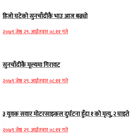
Home Banner 1
हिजो घटेको सुनचाँदीकै भाउ आज बढ्यो
२०७९ जेष्ठ २९, आईतवार ०८:११ गते
Home Banner 2
सुनचाँदीकै मूल्यमा गिरावट
२०७९ जेष्ठ २९, आईतवार ०८:११ गते
Home Banner 1
३ युवक सवार मोटरसाइकल दुर्घटना हुँदा १ को मृत्यु, २ घाइते
२०७९ जेष्ठ २९, आईतवार ०८:११ गते