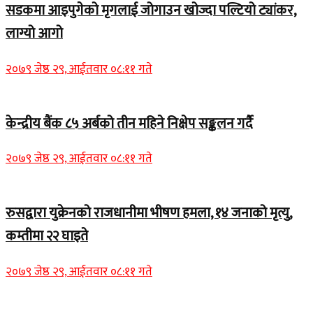
सडकमा आइपुगेको मृगलाई जोगाउन खोज्दा पल्टियो ट्यांकर,
लाग्यो आगो
२०७९ जेष्ठ २९, आईतवार ०८:११ गते
केन्द्रीय बैंक ८५ अर्बको तीन महिने निक्षेप सङ्कलन गर्दै
२०७९ जेष्ठ २९, आईतवार ०८:११ गते
रुसद्वारा युक्रेनको राजधानीमा भीषण हमला, १४ जनाको मृत्यु,
कम्तीमा २२ घाइते
२०७९ जेष्ठ २९, आईतवार ०८:११ गते