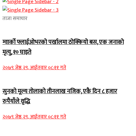
ताजा समाचार
ग्वार्को फ्लाईओभरको पर्खालमा ठोक्कियो बस, एक जनाको
मृत्यु, १० घाइते
२०७९ जेष्ठ २९, आईतवार ०८:११ गते
सुनको मूल्य तोलाको तीनलाख नजिक, एकै दिन ८ हजार
रुपैयाँले वृद्धि
२०७९ जेष्ठ २९, आईतवार ०८:११ गते