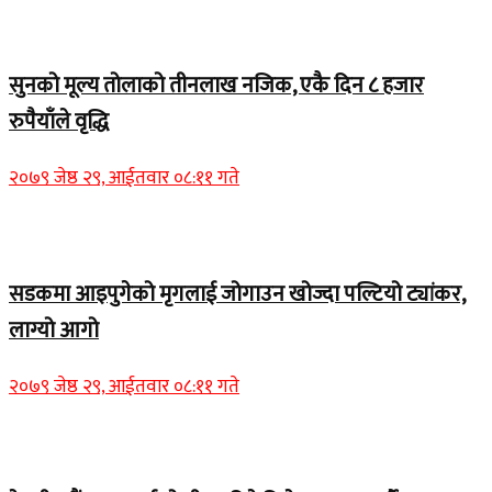
Home Banner 2
सुनको मूल्य तोलाको तीनलाख नजिक, एकै दिन ८ हजार
रुपैयाँले वृद्धि
२०७९ जेष्ठ २९, आईतवार ०८:११ गते
Home Banner 1
सडकमा आइपुगेको मृगलाई जोगाउन खोज्दा पल्टियो ट्यांकर,
लाग्यो आगो
२०७९ जेष्ठ २९, आईतवार ०८:११ गते
Home Banner 1