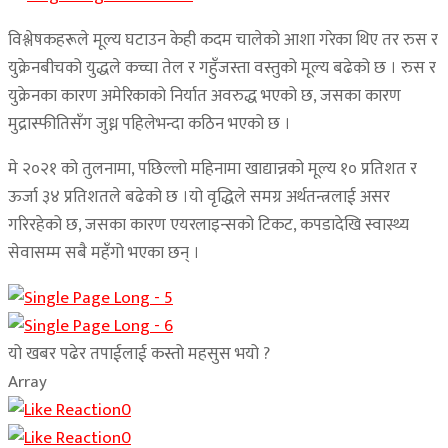
विश्लेषकहरूले मूल्य घटाउन केही कदम चालेको आशा गरेका थिए तर रुस र
युक्रेनबीचको युद्धले कच्चा तेल र गहुँजस्ता वस्तुको मूल्य बढेको छ । रुस र
युक्रेनका कारण अमेरिकाको निर्यात अवरुद्ध भएको छ, जसका कारण
मुद्रास्फीतिसँग जुध्न पहिलेभन्दा कठिन भएको छ ।
मे २०२१ को तुलनामा, पछिल्लो महिनामा खाद्यान्नको मूल्य १० प्रतिशत र
ऊर्जा ३४ प्रतिशतले बढेको छ ।यो वृद्धिले समग्र अर्थतन्त्रलाई असर
गरिरहेको छ, जसका कारण एयरलाइन्सको टिकट, कपडादेखि स्वास्थ्य
सेवासम्म सबै महँगो भएका छन् ।
यो खबर पढेर तपाईलाई कस्तो महसुस भयो ?
Array
0
0