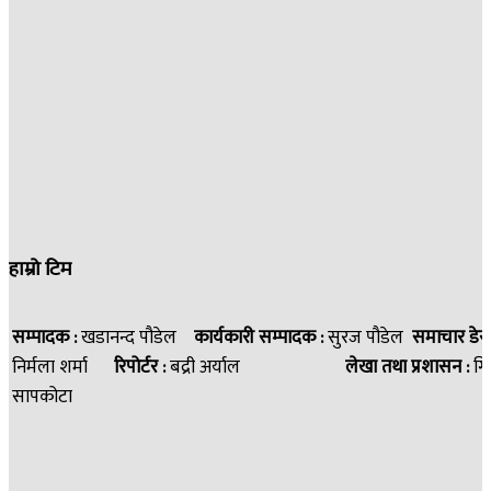
हाम्रो टिम
सम्पादक :
खडानन्द पौडेल
कार्यकारी सम्पादक :
सुरज पौडेल
समाचार डेस
निर्मला शर्मा
रिपोर्टर :
बद्री अर्याल
लेखा तथा प्रशासन :
गि
सापकोटा