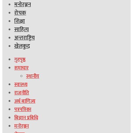
मनोरञ्जन
रोचक
शिक्षा
साहित्य
अन्तराष्ट्रिय
खेलकुद
गृहपृष्ठ
समाचार
स्थानीय
स्वास्थ्य
राजनीति
अर्थ बाणिज्य
पत्रपत्रिका
बिज्ञान प्रबिधि
मनोरञ्जन