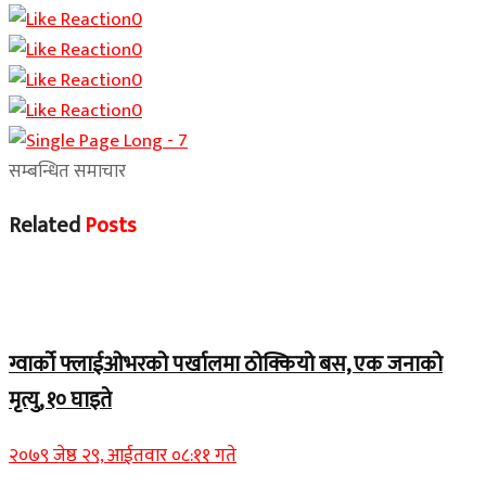
0
0
0
0
सम्बन्धित समाचार
Related
Posts
Home Banner 1
ग्वार्को फ्लाईओभरको पर्खालमा ठोक्कियो बस, एक जनाको
मृत्यु, १० घाइते
२०७९ जेष्ठ २९, आईतवार ०८:११ गते