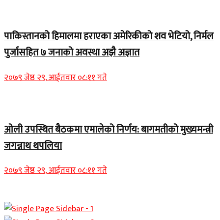
Home Banner 1
पाकिस्तानको हिमालमा हराएका अमेरिकीको शव भेटियो, निर्मल
पुर्जासहित ७ जनाको अवस्था अझै अज्ञात
२०७९ जेष्ठ २९, आईतवार ०८:११ गते
Home Banner 2
ओली उपस्थित बैठकमा एमालेको निर्णय: बागमतीको मुख्यमन्त्री
जगन्नाथ थपलिया
२०७९ जेष्ठ २९, आईतवार ०८:११ गते