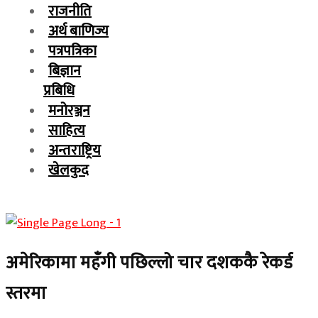
राजनीति
अर्थ बाणिज्य
पत्रपत्रिका
बिज्ञान
प्रबिधि
मनोरञ्जन
साहित्य
अन्तराष्ट्रिय
खेलकुद
अमेरिकामा महँगी पछिल्लो चार दशककै रेकर्ड
स्तरमा