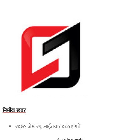
निर्भीक खबर
२०७९ जेष्ठ २९, आईतवार ०८:११ गते
Advertisements