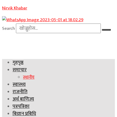
Nirvik Khabar
Search
गृहपृष्ठ
समाचार
स्थानीय
स्वास्थ्य
राजनीति
अर्थ बाणिज्य
पत्रपत्रिका
बिज्ञान प्रबिधि