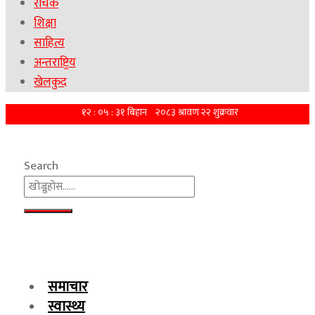
रोचक
शिक्षा
साहित्य
अन्तराष्ट्रिय
खेलकुद
Search
समाचार
स्वास्थ्य