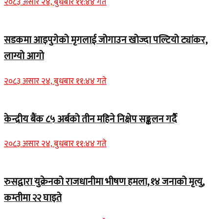
२०८३ असार २४, बुधबार ११:४४ गते
सडकमा आइपुगेको मृगलाई जोगाउन खोज्दा पल्टियो ट्यांकर,
लाग्यो आगो
२०८३ असार २४, बुधबार ११:४४ गते
केन्द्रीय बैंक ८५ अर्बको तीन महिने निक्षेप सङ्कलन गर्दै
२०८३ असार २४, बुधबार ११:४४ गते
रुसद्वारा युक्रेनको राजधानीमा भीषण हमला, १४ जनाको मृत्यु,
कम्तीमा २२ घाइते