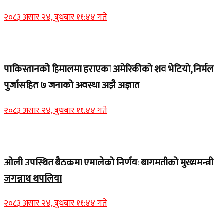
२०८३ असार २४, बुधबार ११:४४ गते
Home Banner 1
पाकिस्तानको हिमालमा हराएका अमेरिकीको शव भेटियो, निर्मल
पुर्जासहित ७ जनाको अवस्था अझै अज्ञात
२०८३ असार २४, बुधबार ११:४४ गते
Home Banner 2
ओली उपस्थित बैठकमा एमालेको निर्णय: बागमतीको मुख्यमन्त्री
जगन्नाथ थपलिया
२०८३ असार २४, बुधबार ११:४४ गते