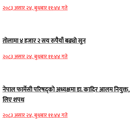
२०८३ असार २४, बुधबार ११:४४ गते
Home Banner 2
तोलामा ४ हजार २ सय रुपैयाँ बढ्यो सुन
२०८३ असार २४, बुधबार ११:४४ गते
Home Banner 1
नेपाल फार्मेसी परिषद्को अध्यक्षमा डा. कादिर आलम नियुक्त,
लिए शपथ
२०८३ असार २४, बुधबार ११:४४ गते
Home Banner 1