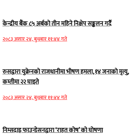
Home Banner 1
केन्द्रीय बैंक ८५ अर्बको तीन महिने निक्षेप सङ्कलन गर्दै
२०८३ असार २४, बुधबार ११:४४ गते
Home Banner 2
रुसद्वारा युक्रेनको राजधानीमा भीषण हमला, १४ जनाको मृत्यु,
कम्तीमा २२ घाइते
२०८३ असार २४, बुधबार ११:४४ गते
Home Banner 1
निम्सदाइ फाउन्डेसनद्वारा ‘राहत कोष’ को घोषणा