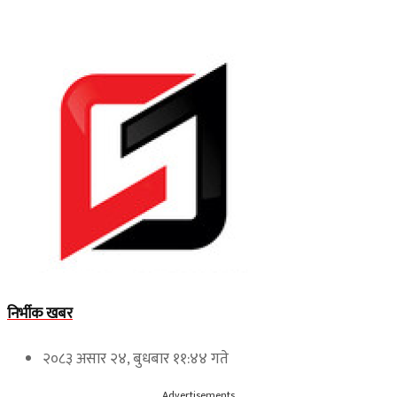
निर्भीक खबर
२०८३ असार २४, बुधबार ११:४४ गते
Advertisements