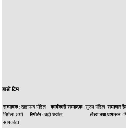
हाम्रो टिम
सम्पादक :
खडानन्द पौडेल
कार्यकारी सम्पादक :
सुरज पौडेल
समाचार डेस
निर्मला शर्मा
रिपोर्टर :
बद्री अर्याल
लेखा तथा प्रशासन :
गि
सापकोटा