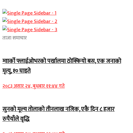
ताजा समाचार
ग्वार्को फ्लाईओभरको पर्खालमा ठोक्कियो बस, एक जनाको
मृत्यु, १० घाइते
२०८३ असार २४, बुधबार ११:४४ गते
सुनको मूल्य तोलाको तीनलाख नजिक, एकै दिन ८ हजार
रुपैयाँले वृद्धि