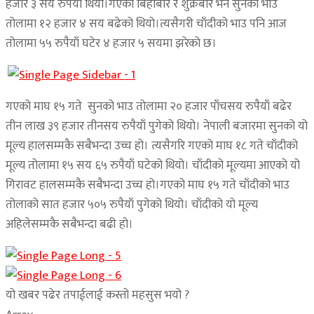
हजार ३ सय रुपैयाँ थियो।गएको बिहीबार र शुक्रबार भने सुनको भाउ
तोलामा १२ हजार ४ सय बढेको थियो।त्यसैगरी चाँदीको भाउ पनि आज
तोलामा ५५ रुपैयाँ घटेर ४ हजार ५ सयमा झरेको छ।
गएको माघ १५ गते सुनको भाउ तोलामा २० हजार पाँचसय रुपैयाँ बढेर
तीन लाख ३९ हजार तीनसय रुपैयाँ पुगेको थियो। नेपाली बजारमा सुनको यो
मूल्य हालसम्मकै सबैभन्दा उच्च हो। त्यसैगरि गएको माघ १८ गते चाँदीको
मूल्य तोलामा १५ सय ६५ रुपैयाँ घटेको थियो। चाँदीको मूल्यमा आएको यो
गिरावट हालसम्मकै सबैभन्दा उच्च हो।गएको माघ १५ गते चाँदीको भाउ
तोलाको सात हजार ५०५ रुपैयाँ पुगेको थियो। चाँदीको यो मूल्य
अहिलेसम्मकै सबैभन्दा बढी हो।
यो खबर पढेर तपाईलाई कस्तो महसुस भयो ?