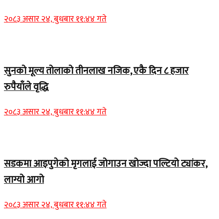
२०८३ असार २४, बुधबार ११:४४ गते
Home Banner 2
सुनको मूल्य तोलाको तीनलाख नजिक, एकै दिन ८ हजार
रुपैयाँले वृद्धि
२०८३ असार २४, बुधबार ११:४४ गते
Home Banner 1
सडकमा आइपुगेको मृगलाई जोगाउन खोज्दा पल्टियो ट्यांकर,
लाग्यो आगो
२०८३ असार २४, बुधबार ११:४४ गते