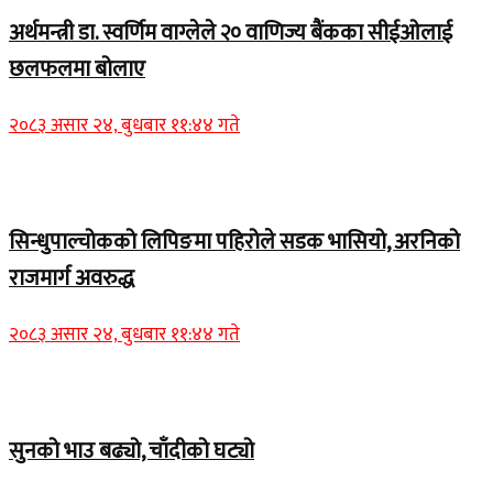
अर्थमन्त्री डा. स्वर्णिम वाग्लेले २० वाणिज्य बैंकका सीईओलाई
छलफलमा बोलाए
२०८३ असार २४, बुधबार ११:४४ गते
Home Banner 1
सिन्धुपाल्चोकको लिपिङमा पहिरोले सडक भासियो, अरनिको
राजमार्ग अवरुद्ध
२०८३ असार २४, बुधबार ११:४४ गते
Home Banner 1
सुनको भाउ बढ्यो, चाँदीको घट्यो