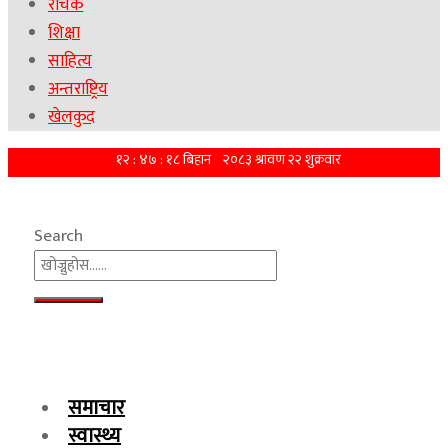
रोचक
शिक्षा
साहित्य
अन्तराष्ट्रिय
खेलकुद
Search
समाचार
स्वास्थ्य