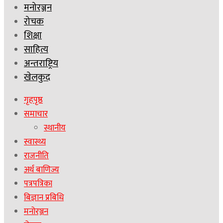
मनोरञ्जन
रोचक
शिक्षा
साहित्य
अन्तराष्ट्रिय
खेलकुद
गृहपृष्ठ
समाचार
स्थानीय
स्वास्थ्य
राजनीति
अर्थ बाणिज्य
पत्रपत्रिका
बिज्ञान प्रबिधि
मनोरञ्जन