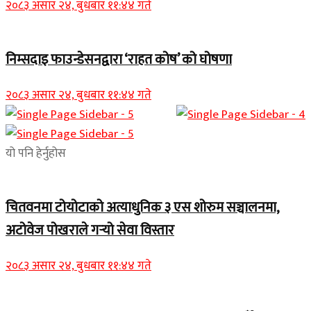
२०८३ असार २४, बुधबार ११:४४ गते
निम्सदाइ फाउन्डेसनद्वारा ‘राहत कोष’ को घोषणा
२०८३ असार २४, बुधबार ११:४४ गते
यो पनि हेर्नुहोस
चितवनमा टोयोटाको अत्याधुनिक ३ एस शोरुम सञ्चालनमा,
अटोवेज पोखराले गर्‍यो सेवा विस्तार
२०८३ असार २४, बुधबार ११:४४ गते