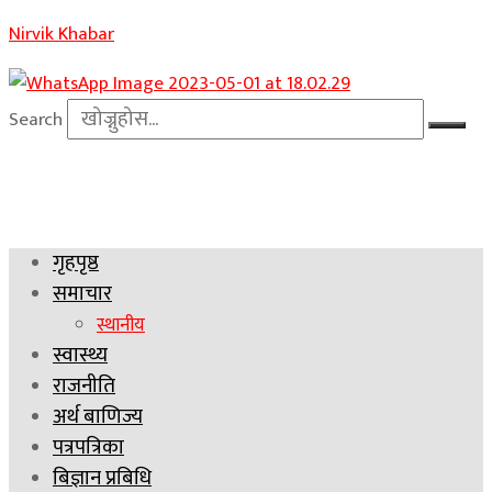
Nirvik Khabar
Search
गृहपृष्ठ
समाचार
स्थानीय
स्वास्थ्य
राजनीति
अर्थ बाणिज्य
पत्रपत्रिका
बिज्ञान प्रबिधि