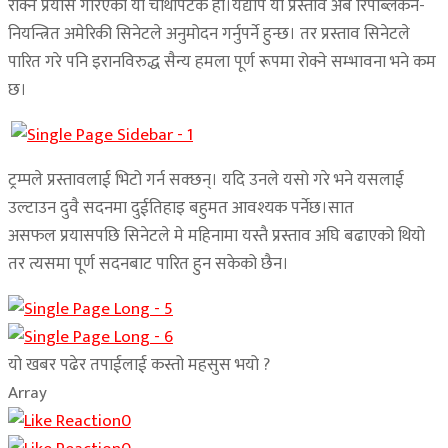
रोक्ने प्रयास गरिएको यो चौथोपटक हो।यद्यपि यो प्रस्ताव अब रिपब्लिकन-
नियन्त्रित अमेरिकी सिनेटले अनुमोदन गर्नुपर्ने हुन्छ। तर प्रस्ताव सिनेटले
पारित गरे पनि इरानविरुद्ध सैन्य हमला पूर्ण रूपमा रोक्ने सम्भावना भने कम
छ।
ट्रम्पले प्रस्तावलाई भिटो गर्न सक्छन्। यदि उनले यसो गरे भने यसलाई
उल्टाउन दुवै सदनमा दुईतिहाइ बहुमत आवश्यक पर्नेछ।सात
असफल प्रयासपछि सिनेटले मे महिनामा यस्तै प्रस्ताव अघि बढाएको थियो
तर त्यसमा पूर्ण सदनबाट पारित हुन सकेको छैन।
यो खबर पढेर तपाईलाई कस्तो महसुस भयो ?
Array
0