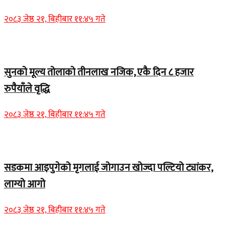
२०८३ जेष्ठ २१, बिहीबार ११:४५ गते
Home Banner 2
सुनको मूल्य तोलाको तीनलाख नजिक, एकै दिन ८ हजार
रुपैयाँले वृद्धि
२०८३ जेष्ठ २१, बिहीबार ११:४५ गते
Home Banner 1
सडकमा आइपुगेको मृगलाई जोगाउन खोज्दा पल्टियो ट्यांकर,
लाग्यो आगो
२०८३ जेष्ठ २१, बिहीबार ११:४५ गते