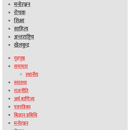
मनोरञ्जन
रोचक
शिक्षा
साहित्य
अन्तराष्ट्रिय
खेलकुद
गृहपृष्ठ
समाचार
स्थानीय
स्वास्थ्य
राजनीति
अर्थ बाणिज्य
पत्रपत्रिका
बिज्ञान प्रबिधि
मनोरञ्जन