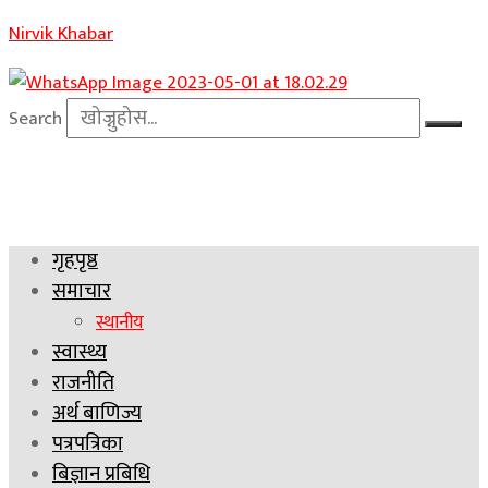
Nirvik Khabar
Search
गृहपृष्ठ
समाचार
स्थानीय
स्वास्थ्य
राजनीति
अर्थ बाणिज्य
पत्रपत्रिका
बिज्ञान प्रबिधि