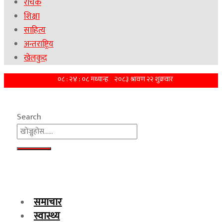
रोचक
शिक्षा
साहित्य
अन्तराष्ट्रिय
खेलकुद
Search
समाचार
स्वास्थ्य