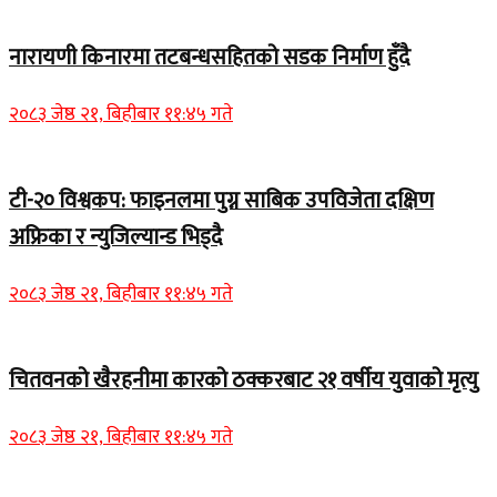
नारायणी किनारमा तटबन्धसहितको सडक निर्माण हुँदै
२०८३ जेष्ठ २१, बिहीबार ११:४५ गते
टी-२० विश्वकप: फाइनलमा पुग्न साबिक उपविजेता दक्षिण
अफ्रिका र न्युजिल्यान्ड भिड्दै
२०८३ जेष्ठ २१, बिहीबार ११:४५ गते
चितवनको खैरहनीमा कारको ठक्करबाट २१ वर्षीय युवाको मृत्यु
२०८३ जेष्ठ २१, बिहीबार ११:४५ गते