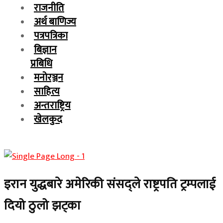
राजनीति
अर्थ बाणिज्य
पत्रपत्रिका
बिज्ञान
प्रबिधि
मनोरञ्जन
साहित्य
अन्तराष्ट्रिय
खेलकुद
इरान युद्धबारे अमेरिकी संसद्‌ले राष्ट्रपति ट्रम्पलाई
दियो ठुलो झट्का