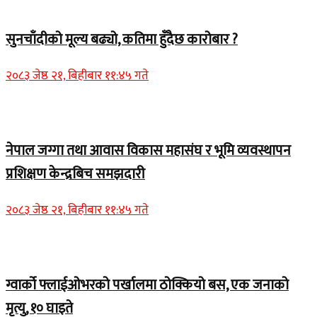
Home Banner 2
सुनचाँदीको मूल्य बढ्यो, कतिमा हुँदैछ कारोबार ?
२०८३ जेष्ठ २१, बिहीबार ११:४५ गते
Home Banner 1
नेपाल जग्गा तथा आवास विकास महासंघ र भूमि व्यवस्थापन
प्रशिक्षण केन्द्रबिच समझदारी
२०८३ जेष्ठ २१, बिहीबार ११:४५ गते
Home Banner 1
ग्वार्को फ्लाईओभरको पर्खालमा ठोक्कियो बस, एक जनाको
मृत्यु, १० घाइते