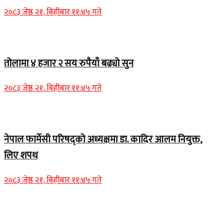
२०८३ जेष्ठ २१, बिहीबार ११:४५ गते
Home Banner 2
तोलामा ४ हजार २ सय रुपैयाँ बढ्यो सुन
२०८३ जेष्ठ २१, बिहीबार ११:४५ गते
Home Banner 1
नेपाल फार्मेसी परिषद्को अध्यक्षमा डा. कादिर आलम नियुक्त,
लिए शपथ
२०८३ जेष्ठ २१, बिहीबार ११:४५ गते
Home Banner 1