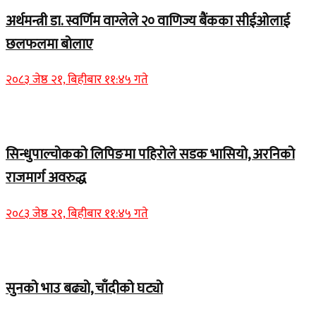
अर्थमन्त्री डा. स्वर्णिम वाग्लेले २० वाणिज्य बैंकका सीईओलाई
छलफलमा बोलाए
२०८३ जेष्ठ २१, बिहीबार ११:४५ गते
Home Banner 1
सिन्धुपाल्चोकको लिपिङमा पहिरोले सडक भासियो, अरनिको
राजमार्ग अवरुद्ध
२०८३ जेष्ठ २१, बिहीबार ११:४५ गते
Home Banner 1
सुनको भाउ बढ्यो, चाँदीको घट्यो