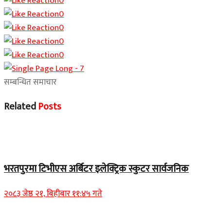
0
0
0
0
0
सम्बन्धित समाचार
Related
Posts
समाचार
भरतपुरमा टिभीएस अर्बिटर इलेक्ट्रिक स्कुटर सार्वजनिक
२०८३ जेष्ठ २१, बिहीबार ११:४५ गते