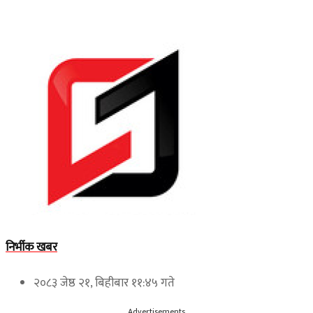
निर्भीक खबर
२०८३ जेष्ठ २१, बिहीबार ११:४५ गते
Advertisements