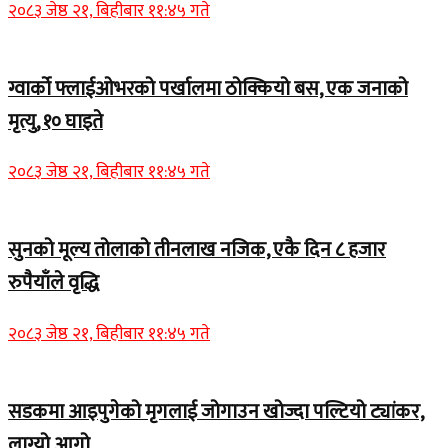
२०८३ जेष्ठ २१, बिहीबार ११:४५ गते
ग्वार्को फ्लाईओभरको पर्खालमा ठोक्कियो बस, एक जनाको
मृत्यु, १० घाइते
२०८३ जेष्ठ २१, बिहीबार ११:४५ गते
सुनको मूल्य तोलाको तीनलाख नजिक, एकै दिन ८ हजार
रुपैयाँले वृद्धि
२०८३ जेष्ठ २१, बिहीबार ११:४५ गते
सडकमा आइपुगेको मृगलाई जोगाउन खोज्दा पल्टियो ट्यांकर,
लाग्यो आगो