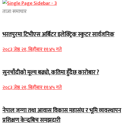
ताजा समाचार
भरतपुरमा टिभीएस अर्बिटर इलेक्ट्रिक स्कुटर सार्वजनिक
२०८३ जेष्ठ २१, बिहीबार ११:४५ गते
सुनचाँदीको मूल्य बढ्यो, कतिमा हुँदैछ कारोबार ?
२०८३ जेष्ठ २१, बिहीबार ११:४५ गते
नेपाल जग्गा तथा आवास विकास महासंघ र भूमि व्यवस्थापन
प्रशिक्षण केन्द्रबिच समझदारी