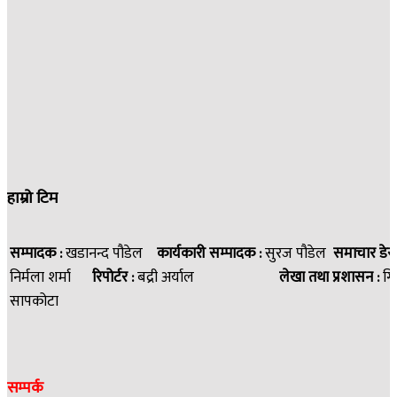
हाम्रो टिम
सम्पादक :
खडानन्द पौडेल
कार्यकारी सम्पादक :
सुरज पौडेल
समाचार डेस
निर्मला शर्मा
रिपोर्टर :
बद्री अर्याल
लेखा तथा प्रशासन :
गि
सापकोटा
सम्पर्क