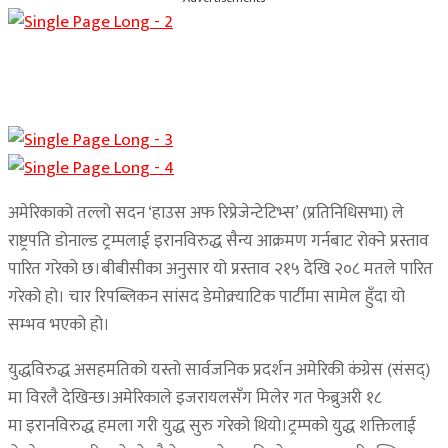
अमेरिकाको तल्लो सदन ‘हाउस अफ रिप्रेजेन्टेटिभ्स’ (प्रतिनिधिसभा) ले
राष्ट्रपति डोनाल्ड ट्रम्पलाई इरानविरुद्ध सैन्य आक्रमण गर्नबाट रोक्ने प्रस्ताव
पारित गरेको छ।बीबीसीका अनुसार यो प्रस्ताव २१५ देखि २०८ मतले पारित
गरेको हो। चार रिपब्लिकन सांसद डेमोक्र्याटिक पार्टीमा सामेल हुँदा यो
सम्भव भएको हो।
युद्धविरुद्ध असहमतिको यस्तो सार्वजनिक प्रदर्शन अमेरिकी कंग्रेस (संसद्‌)
मा विरलै देखिन्छ।अमेरिकाले इजरायलसँग मिलेर गत फेब्रुअरी १८
मा इरानविरुद्ध हमला गरी युद्ध सुरु गरेको थियो।ट्रम्पको युद्ध शक्तिलाई