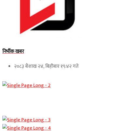
निर्भीक खबर
२०८३ बैशाख २४, बिहीबार १९:४२ गते