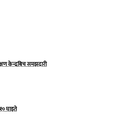
्षण केन्द्रबिच समझदारी
१० घाइते