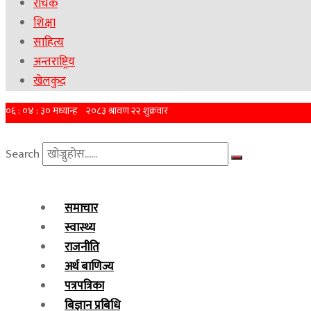
रोचक
शिक्षा
साहित्य
अन्तराष्ट्रिय
खेलकुद
Search
समाचार
स्वास्थ्य
राजनीति
अर्थ बाणिज्य
पत्रपत्रिका
बिज्ञान प्रबिधि