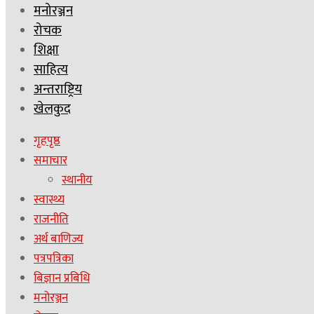
मनोरञ्जन
रोचक
शिक्षा
साहित्य
अन्तराष्ट्रिय
खेलकुद
गृहपृष्ठ
समाचार
स्थानीय
स्वास्थ्य
राजनीति
अर्थ बाणिज्य
पत्रपत्रिका
बिज्ञान प्रबिधि
मनोरञ्जन