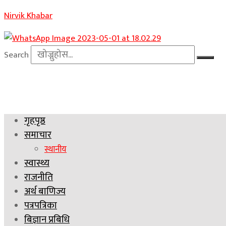
Nirvik Khabar
Search
गृहपृष्ठ
समाचार
स्थानीय
स्वास्थ्य
राजनीति
अर्थ बाणिज्य
पत्रपत्रिका
बिज्ञान प्रबिधि