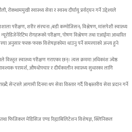
ोकथाममुखी स्वास्थ्य सेवा र स्वस्थ दीर्घायु प्रर्वद्घन गर्ने उद्देश्यले
गशाला परीक्षण, शरीर संरचना ₍बडी कम्पोजिसन₎ विश्लेषण, मांसपेशी स्वास्थ्य
्षण, न्यूरोडिजेनेरेटिभ रोगहरूको परीक्षण, पोषण विश्लेषण तथा एआईमा आधारित
समस्या अनुसार फरक फरक विशेषज्ञकोमा धाउनु पर्ने समस्याको अन्त्य हुने
ले विस्तृत स्वास्थ्य परीक्षण गराएका छन्। त्यस क्रममा अधिकांश ज्येष्ठ
आवश्यक परामर्श, औषधोपचार र दीर्घकालीन स्वास्थ्य सुधारका लागि
 सेन्टरले आगामी दिनमा थप सेवा विस्तार गर्दै विश्वस्तरीय सेवा प्रदान गर्ने
यन्स तथा फिजिकल मेडिसिज एण्ड रिह्याबिलिटेशन विशेषज्ञ, क्लिनिकल