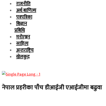
राजनीति
अर्थ बाणिज्य
पत्रपत्रिका
बिज्ञान
प्रबिधि
मनोरञ्जन
साहित्य
अन्तराष्ट्रिय
खेलकुद
नेपाल प्रहरीका पाँच डीआईजी एआईजीमा बढुवा