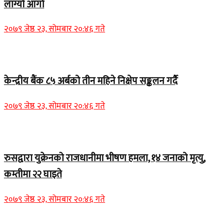
लाग्यो आगो
२०७९ जेष्ठ २३, सोमबार २०:४६ गते
Home Banner 1
केन्द्रीय बैंक ८५ अर्बको तीन महिने निक्षेप सङ्कलन गर्दै
२०७९ जेष्ठ २३, सोमबार २०:४६ गते
Home Banner 2
रुसद्वारा युक्रेनको राजधानीमा भीषण हमला, १४ जनाको मृत्यु,
कम्तीमा २२ घाइते
२०७९ जेष्ठ २३, सोमबार २०:४६ गते