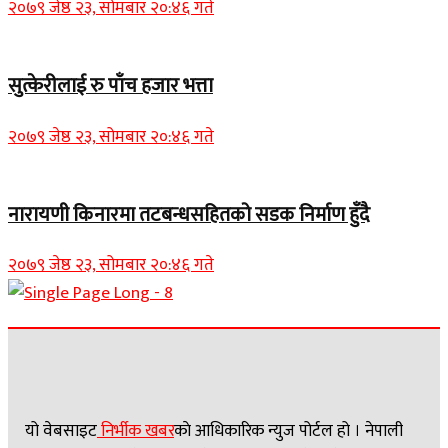
२०७९ जेष्ठ २३, सोमबार २०:४६ गते
सुत्केरीलाई रु पाँच हजार भत्ता
२०७९ जेष्ठ २३, सोमबार २०:४६ गते
नारायणी किनारमा तटबन्धसहितको सडक निर्माण हुँदै
२०७९ जेष्ठ २३, सोमबार २०:४६ गते
यो वेबसाइट
निर्भीक खबर
काे आधिकारिक न्युज पोर्टल हो । नेपाली