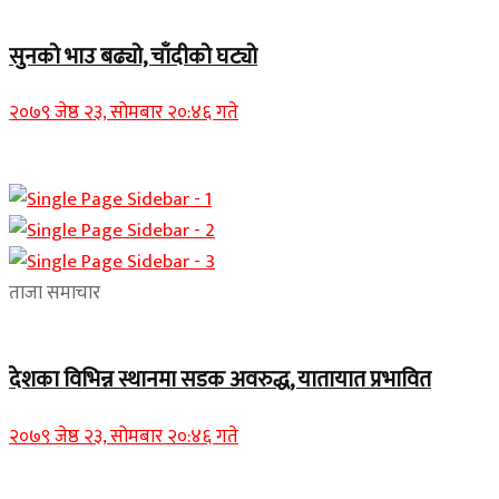
Home Banner 1
सुनको भाउ बढ्यो, चाँदीको घट्यो
२०७९ जेष्ठ २३, सोमबार २०:४६ गते
ताजा समाचार
देशका विभिन्न स्थानमा सडक अवरुद्ध, यातायात प्रभावित
२०७९ जेष्ठ २३, सोमबार २०:४६ गते