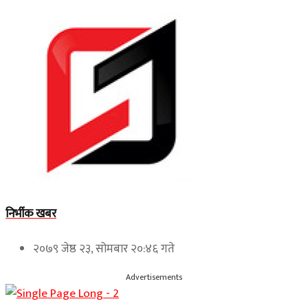
निर्भीक खबर
२०७९ जेष्ठ २३, सोमबार २०:४६ गते
Advertisements