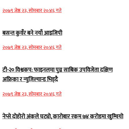
२०७९ जेष्ठ २३, सोमबार २०:४६ गते
बसन्त कुवँर बने नयाँ आइजिपी
२०७९ जेष्ठ २३, सोमबार २०:४६ गते
टी-२० विश्वकप: फाइनलमा पुग्न साबिक उपविजेता दक्षिण
अफ्रिका र न्युजिल्यान्ड भिड्दै
२०७९ जेष्ठ २३, सोमबार २०:४६ गते
नेप्से दोहोरो अंकले घट्यो, कारोबार रकम ७४ करोडमा खुम्चियो