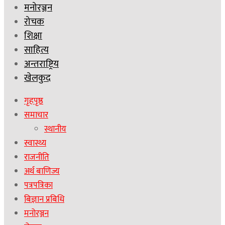
मनोरञ्जन
रोचक
शिक्षा
साहित्य
अन्तराष्ट्रिय
खेलकुद
गृहपृष्ठ
समाचार
स्थानीय
स्वास्थ्य
राजनीति
अर्थ बाणिज्य
पत्रपत्रिका
बिज्ञान प्रबिधि
मनोरञ्जन