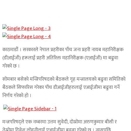
काठमाडौं । सरकारले नेपाल प्रहरीका पाँच जना प्रहरी नायब महानिरीक्षक
(डीआईजी) हरूलाई प्रहरी अतिरिक्त महानिरीक्षक (एआईजी) मा बढुवा
गरेको छ ।
सोमबार बसेको मन्त्रिपरिषदको बैठकले गृह मन्त्रालयको बढुवा समितिको
बैठकले सिफारिस गरेका पाँच डीआईजीहरुलाई एआईजीमा बढुवा गर्ने
निर्णय गरेको हो ।
मन्त्रपरिषद्ले एक नम्बरमा उत्तम सुवेदी, दोस्रोमा अरुणकुमार बीसी र
तेस्रोमा दिवेश लोहनीलाई एआईजीमा बढुवा गरेको छ । त्यसपछि