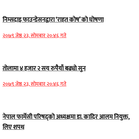
Home Banner 1
निम्सदाइ फाउन्डेसनद्वारा ‘राहत कोष’ को घोषणा
२०७९ जेष्ठ २३, सोमबार २०:४६ गते
Home Banner 2
तोलामा ४ हजार २ सय रुपैयाँ बढ्यो सुन
२०७९ जेष्ठ २३, सोमबार २०:४६ गते
Home Banner 1
नेपाल फार्मेसी परिषद्को अध्यक्षमा डा. कादिर आलम नियुक्त,
लिए शपथ