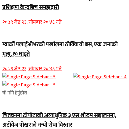
प्रशिक्षण केन्द्रबिच समझदारी
२०७९ जेष्ठ २३, सोमबार २०:४६ गते
ग्वार्को फ्लाईओभरको पर्खालमा ठोक्कियो बस, एक जनाको
मृत्यु, १० घाइते
२०७९ जेष्ठ २३, सोमबार २०:४६ गते
यो पनि हेर्नुहोस
चितवनमा टोयोटाको अत्याधुनिक ३ एस शोरुम सञ्चालनमा,
अटोवेज पोखराले गर्‍यो सेवा विस्तार