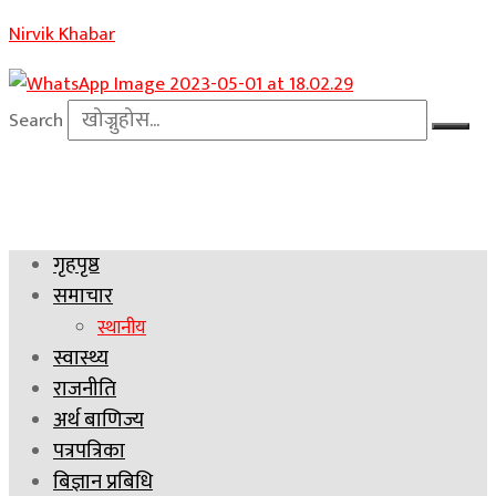
Nirvik Khabar
Search
गृहपृष्ठ
समाचार
स्थानीय
स्वास्थ्य
राजनीति
अर्थ बाणिज्य
पत्रपत्रिका
बिज्ञान प्रबिधि