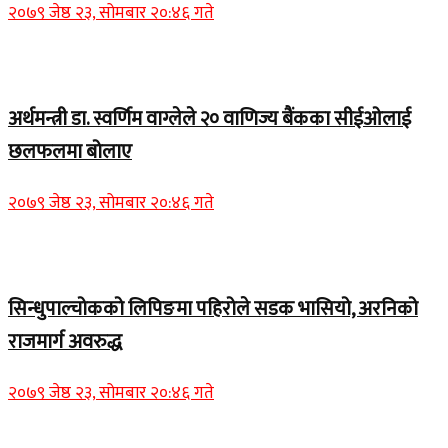
२०७९ जेष्ठ २३, सोमबार २०:४६ गते
Home Banner 1
अर्थमन्त्री डा. स्वर्णिम वाग्लेले २० वाणिज्य बैंकका सीईओलाई
छलफलमा बोलाए
२०७९ जेष्ठ २३, सोमबार २०:४६ गते
Home Banner 1
सिन्धुपाल्चोकको लिपिङमा पहिरोले सडक भासियो, अरनिको
राजमार्ग अवरुद्ध
२०७९ जेष्ठ २३, सोमबार २०:४६ गते