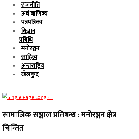
राजनीति
अर्थ बाणिज्य
पत्रपत्रिका
बिज्ञान
प्रबिधि
मनोरञ्जन
साहित्य
अन्तराष्ट्रिय
खेलकुद
सामाजिक सञ्जाल प्रतिबन्ध : मनोरञ्जन क्षेत्र
चिन्तित