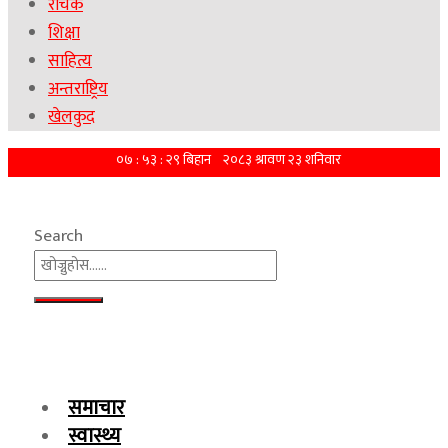
रोचक
शिक्षा
साहित्य
अन्तराष्ट्रिय
खेलकुद
Search
समाचार
स्वास्थ्य