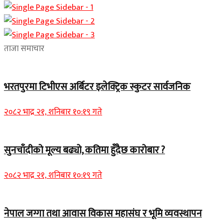
ताजा समाचार
भरतपुरमा टिभीएस अर्बिटर इलेक्ट्रिक स्कुटर सार्वजनिक
२०८२ भाद्र २१, शनिबार १०:१९ गते
सुनचाँदीको मूल्य बढ्यो, कतिमा हुँदैछ कारोबार ?
२०८२ भाद्र २१, शनिबार १०:१९ गते
नेपाल जग्गा तथा आवास विकास महासंघ र भूमि व्यवस्थापन