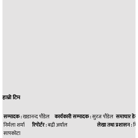
हाम्रो टिम
सम्पादक :
खडानन्द पौडेल
कार्यकारी सम्पादक :
सुरज पौडेल
समाचार डेस
निर्मला शर्मा
रिपोर्टर :
बद्री अर्याल
लेखा तथा प्रशासन :
गि
सापकोटा