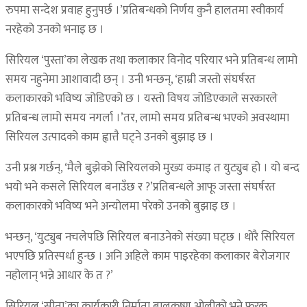
रुपमा सन्देश प्रवाह हुनुपर्छ ।’प्रतिबन्धको निर्णय कुनै हालतमा स्वीकार्य
नरहेको उनको भनाइ छ ।
सिरियल ‘पुस्ता’का लेखक तथा कलाकार विनोद परियार भने प्रतिबन्ध लामो
समय नहुनेमा आशावादी छन् । उनी भन्छन्, ‘हाम्री जस्तो संघर्षरत
कलाकारको भविष्य जोडिएको छ । यस्तो विषय जोडिएकाले सरकारले
प्रतिबन्ध लामो समय नगर्ला ।’तर, लामो समय प्रतिबन्ध भएको अवस्थामा
सिरियल उत्पादको काम ह्वात्तै घट्ने उनको बुझाइ छ ।
उनी प्रश्न गर्छन्, ‘मैले बुझेको सिरियलको मुख्य कमाइ त युट्युब हो । यो बन्द
भयो भने कसले सिरियल बनाउँछ र ?’प्रतिबन्धले आफू जस्ता संघर्षरत
कलाकारको भविष्य भने अन्योलमा परेको उनको बुझाइ छ ।
भन्छन्, ‘युट्युब नचलेपछि सिरियल बनाउनेको संख्या घट्छ । थोरै सिरियल
भएपछि प्रतिस्पर्धा हुन्छ । अनि अहिले काम पाइरहेका कलाकार बेरोजगार
नहोलान् भन्ने आधार के त ?’
सिरियल ‘सीता’का कार्यकारी निर्माता बालकृष्ण ओलीको भने फरक