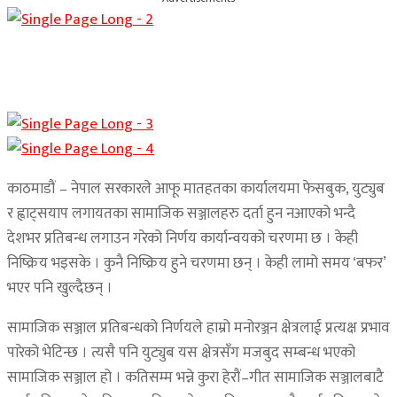
काठमाडौं – नेपाल सरकारले आफू मातहतका कार्यालयमा फेसबुक, युट्युब
र ह्वाट्सयाप लगायतका सामाजिक सञ्जालहरु दर्ता हुन नआएको भन्दै
देशभर प्रतिबन्ध लगाउन गरेको निर्णय कार्यान्वयको चरणमा छ । केही
निष्क्रिय भइसके । कुनै निष्क्रिय हुने चरणमा छन् । केही लामो समय ‘बफर’
भएर पनि खुल्दैछन् ।
सामाजिक सञ्जाल प्रतिबन्धको निर्णयले हाम्रो मनोरञ्जन क्षेत्रलाई प्रत्यक्ष प्रभाव
पारेको भेटिन्छ । त्यसै पनि युट्युब यस क्षेत्रसँग मजबुद सम्बन्ध भएको
सामाजिक सञ्जाल हो । कतिसम्म भन्ने कुरा हेरौं–गीत सामाजिक सञ्जालबाटै