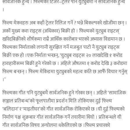
सार्वजनिक हुन्थे । फिल्मका टिजर–ट्रेलर पनि युट्युबमा नै सार्वजनिक हुन्थे
।
फिल्म मेकरहरु अब कहाँ ट्रेलर रिलिज गर्ने ? भन्ने बिकल्पको खोजीमा छन् ।
अर्को मुख्य करा राइट्स (अधिकार) बिक्री हो । फिल्मको युट्युब राइटस्
खरिदबिक्रीको शीर्षकमा राम्रै आर्थिक कारोबार भएको अभ्यास विद्यमान छ ।
फिल्मका निर्माताको लगानी सुरक्षित गर्ने मजबुत पाटो नै युट्युब राइट्स
बिक्री एक हो ।एक निर्माता भन्छन्, ‘युट्युब राइट्स २० लाखदेखि १ करोड
हाराहारीसम्म बिक्री हुने गरेको छ । अहिले औषतमा १ करोड देखि ३ करोडमा
फिल्म बन्छन् । फिल्म मेकिङमा युट्युबको महत्व कति छ आफैँ विचार गर्नुस्
।’
फिल्मका गीत पनि युट्युबमै सार्वजनिक हुने गरेका छन् । अहिले ‘सामाजिक
सञ्जाल प्रतिबन्ध’को फूलपातीमा प्रदर्शन मिति तोकिएका दुई फिल्म
‘बलिदान’ र ‘माइतीघर’को गीत सार्वजनिक रोकिएको छ ।यी दुई फिल्मको
निर्माण पक्ष शुक्रबार गीत सार्वजनिक गर्ने तयारीमा थियो । प्रतिबन्धले यी
गीत सार्वजनिक विषय अन्योलमा धकेलिएको छ ।फिल्म प्रचारको