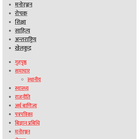
मनोरञ्जन
रोचक
शिक्षा
साहित्य
अन्तराष्ट्रिय
खेलकुद
गृहपृष्ठ
समाचार
स्थानीय
स्वास्थ्य
राजनीति
अर्थ बाणिज्य
पत्रपत्रिका
बिज्ञान प्रबिधि
मनोरञ्जन