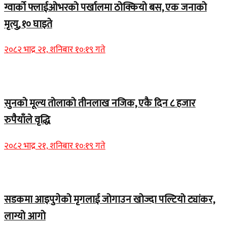
ग्वार्को फ्लाईओभरको पर्खालमा ठोक्कियो बस, एक जनाको
मृत्यु, १० घाइते
२०८२ भाद्र २१, शनिबार १०:१९ गते
Home Banner 2
सुनको मूल्य तोलाको तीनलाख नजिक, एकै दिन ८ हजार
रुपैयाँले वृद्धि
२०८२ भाद्र २१, शनिबार १०:१९ गते
Home Banner 1
सडकमा आइपुगेको मृगलाई जोगाउन खोज्दा पल्टियो ट्यांकर,
लाग्यो आगो