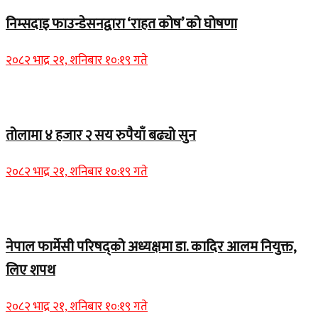
निम्सदाइ फाउन्डेसनद्वारा ‘राहत कोष’ को घोषणा
२०८२ भाद्र २१, शनिबार १०:१९ गते
Home Banner 2
तोलामा ४ हजार २ सय रुपैयाँ बढ्यो सुन
२०८२ भाद्र २१, शनिबार १०:१९ गते
Home Banner 1
नेपाल फार्मेसी परिषद्को अध्यक्षमा डा. कादिर आलम नियुक्त,
लिए शपथ
२०८२ भाद्र २१, शनिबार १०:१९ गते