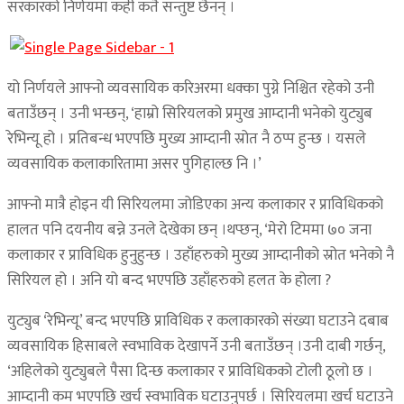
सरकारको निर्णयमा कही कतै सन्तुष्ट छैनन् ।
यो निर्णयले आफ्नो व्यवसायिक करिअरमा धक्का पुग्ने निश्चित रहेको उनी
बताउँछन् । उनी भन्छन्, ‘हाम्रो सिरियलको प्रमुख आम्दानी भनेको युट्युब
रेभिन्यू हो । प्रतिबन्ध भएपछि मुख्य आम्दानी स्रोत नै ठप्प हुन्छ । यसले
व्यवसायिक कलाकारितामा असर पुगिहाल्छ नि ।’
आफ्नो मात्रै होइन यी सिरियलमा जोडिएका अन्य कलाकार र प्राविधिकको
हालत पनि दयनीय बन्ने उनले देखेका छन् ।थप्छन्, ‘मेरो टिममा ७० जना
कलाकार र प्राविधिक हुनुहुन्छ । उहाँहरुको मुख्य आम्दानीको स्रोत भनेको नै
सिरियल हो । अनि यो बन्द भएपछि उहाँहरुको हलत के होला ?
युट्युब ‘रेभिन्यू’ बन्द भएपछि प्राविधिक र कलाकारको संख्या घटाउने दबाब
व्यवसायिक हिसाबले स्वभाविक देखापर्ने उनी बताउँछन् ।उनी दाबी गर्छन्,
‘अहिलेको युट्युबले पैसा दिन्छ कलाकार र प्राविधिकको टोली ठूलो छ ।
आम्दानी कम भएपछि खर्च स्वभाविक घटाउनुपर्छ । सिरियलमा खर्च घटाउने