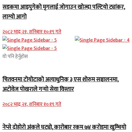
सडकमा आइपुगेको मृगलाई जोगाउन खोज्दा पल्टियो ट्यांकर,
लाग्यो आगो
२०८२ भाद्र २१, शनिबार १०:१९ गते
यो पनि हेर्नुहोस
चितवनमा टोयोटाको अत्याधुनिक ३ एस शोरुम सञ्चालनमा,
अटोवेज पोखराले गर्‍यो सेवा विस्तार
२०८२ भाद्र २१, शनिबार १०:१९ गते
नेप्से दोहोरो अंकले घट्यो, कारोबार रकम ७४ करोडमा खुम्चियो