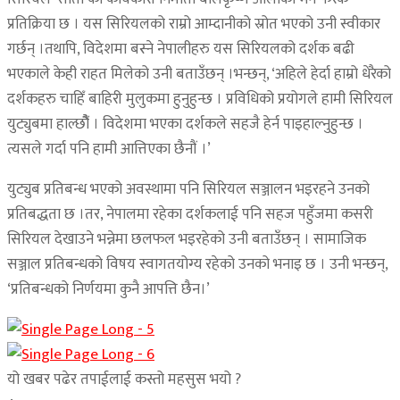
प्रतिक्रिया छ । यस सिरियलको राम्रो आम्दानीको स्रोत भएको उनी स्वीकार
गर्छन् ।तथापि, विदेशमा बस्ने नेपालीहरु यस सिरियलको दर्शक बढी
भएकाले केही राहत मिलेको उनी बताउँछन् ।भन्छन्, ‘अहिले हेर्दा हाम्रो धेरैको
दर्शकहरु चाहिँ बाहिरी मुलुकमा हुनुहुन्छ । प्रविधिको प्रयोगले हामी सिरियल
युट्युबमा हाल्छौैं । विदेशमा भएका दर्शकले सहजै हेर्न पाइहाल्नुहुन्छ ।
त्यसले गर्दा पनि हामी आत्तिएका छैनौं ।’
युट्युब प्रतिबन्ध भएको अवस्थामा पनि सिरियल सञ्जालन भइरहने उनको
प्रतिबद्धता छ ।तर, नेपालमा रहेका दर्शकलाई पनि सहज पहुँजमा कसरी
सिरियल देखाउने भन्नेमा छलफल भइरहेको उनी बताउँछन् । सामाजिक
सञ्जाल प्रतिबन्धको विषय स्वागतयोग्य रहेको उनको भनाइ छ । उनी भन्छन्,
‘प्रतिबन्धको निर्णयमा कुनै आपत्ति छैन।’
यो खबर पढेर तपाईलाई कस्तो महसुस भयो ?