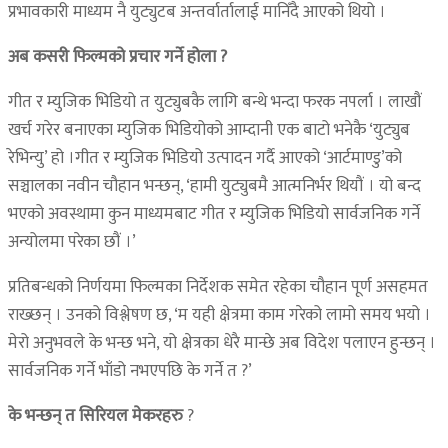
प्रभावकारी माध्यम नै युट्युटब अन्तर्वार्तालाई मानिँदै आएको थियो ।
अब कसरी फिल्मको प्रचार गर्ने होला ?
गीत र म्युजिक भिडियो त युट्युबकै लागि बन्थे भन्दा फरक नपर्ला । लाखौं
खर्च गरेर बनाएका म्युजिक भिडियोको आम्दानी एक बाटो भनेकै ‘युट्युब
रेभिन्यु’ हो ।गीत र म्युजिक भिडियो उत्पादन गर्दै आएको ‘आर्टमाण्डु’को
सञ्चालका नवीन चौहान भन्छन्, ‘हामी युट्युबमै आत्मनिर्भर थियौं । यो बन्द
भएको अवस्थामा कुन माध्यमबाट गीत र म्युजिक भिडियो सार्वजनिक गर्ने
अन्योलमा परेका छौं ।’
प्रतिबन्धको निर्णयमा फिल्मका निर्देशक समेत रहेका चौहान पूर्ण असहमत
राख्छन् । उनको विश्लेषण छ, ‘म यही क्षेत्रमा काम गरेको लामो समय भयो ।
मेरो अनुभवले के भन्छ भने, यो क्षेत्रका धेरै मान्छे अब विदेश पलाएन हुन्छन् ।
सार्वजनिक गर्ने भाँडो नभएपछि के गर्ने त ?’
के भन्छन् त सिरियल मेकरहरु
?