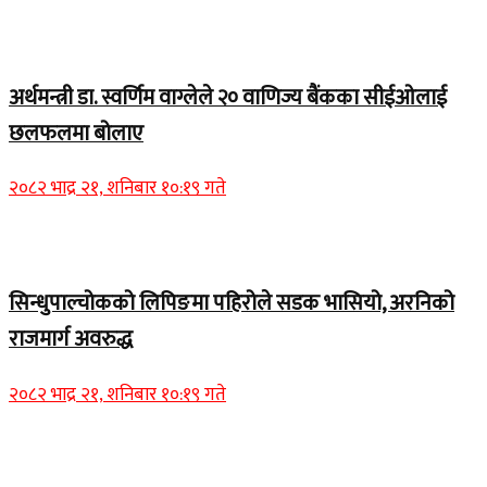
Home Banner 1
अर्थमन्त्री डा. स्वर्णिम वाग्लेले २० वाणिज्य बैंकका सीईओलाई
छलफलमा बोलाए
२०८२ भाद्र २१, शनिबार १०:१९ गते
Home Banner 1
सिन्धुपाल्चोकको लिपिङमा पहिरोले सडक भासियो, अरनिको
राजमार्ग अवरुद्ध
२०८२ भाद्र २१, शनिबार १०:१९ गते
Home Banner 1