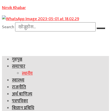
Nirvik Khabar
Search
गृहपृष्ठ
समाचार
स्थानीय
स्वास्थ्य
राजनीति
अर्थ बाणिज्य
पत्रपत्रिका
बिज्ञान प्रबिधि