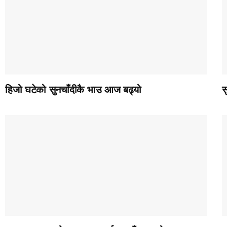
हिजो घटेको सुनचाँदीकै भाउ आज बढ्यो
स