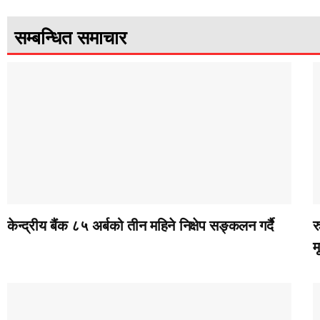
सम्बन्धित समाचार
केन्द्रीय बैंक ८५ अर्बको तीन महिने निक्षेप सङ्कलन गर्दै
र
म