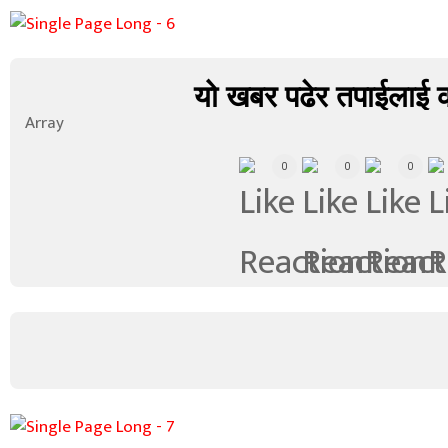
यो खबर पढेर तपाईलाई 
Array
0
0
0