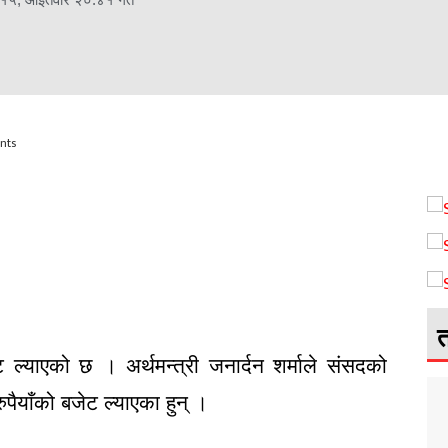
nts
त
्याएको छ । अर्थमन्त्री जनार्दन शर्माले संसदको
ुपैयाँको बजेट ल्याएका हुन् ।