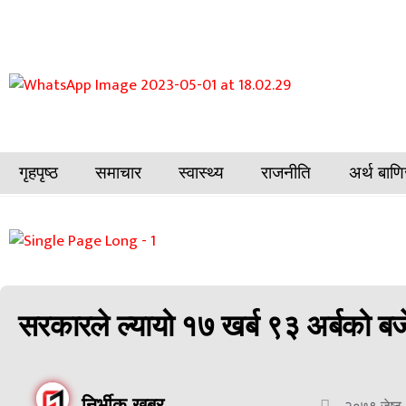
गृहपृष्ठ
समाचार
स्वास्थ्य
राजनीति
अर्थ बाणि
सरकारले ल्यायो १७ खर्ब ९३ अर्बको ब
निर्भीक खबर
२०७९ जेष्ठ