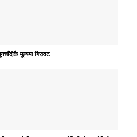
ुनचाँदीकै मूल्यमा गिरावट