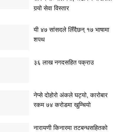
गर्‍यो सेवा विस्तार
यी ४७ सांसदले लिँदैछन् १७ भाषामा
शपथ
३६ लाख नगदसहित पक्राउ
नेप्से दोहोरो अंकले घट्यो, कारोबार
रकम ७४ करोडमा खुम्चियो
नारायणी किनारमा तटबन्धसहितको