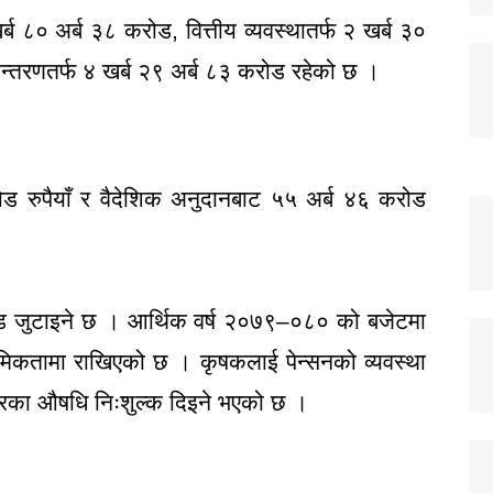
ब ८० अर्ब ३८ करोड, वित्तीय व्यवस्थातर्फ २ खर्ब ३०
्तान्तरणतर्फ ४ खर्ब २९ अर्ब ८३ करोड रहेको छ ।
करोड रुपैयाँ र वैदेशिक अनुदानबाट ५५ अर्ब ४६ करोड
करोड जुटाइने छ । आर्थिक वर्ष २०७९–०८० को बजेटमा
मिकतामा राखिएको छ । कृषकलाई पेन्सनको व्यवस्था
रकारका औषधि निःशुल्क दिइने भएको छ ।