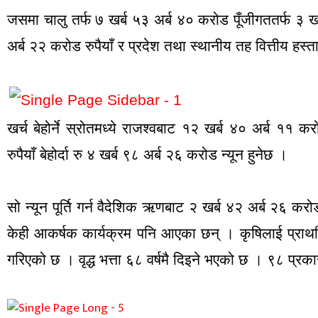
जसमा चालु तर्फ ७ खर्ब ५३ अर्ब ४० करोड पूँजीगततर्फ ३ खर्
अर्ब २२ करोड रुपैयाँ र प्रदेश तथा स्थानीय तह वित्तीय हस
खर्च बेहोर्ने स्रोतमध्ये राजश्वबाट १२ खर्ब ४० अर्ब ११ 
रुपैयाँ बेहोर्दा रु ४ खर्ब ९८ अर्ब २६ करोड न्यून हुनेछ ।
सो न्यून पूर्ति गर्न वैदेशिक ऋणबाट २ खर्ब ४२ अर्ब २६ 
केही आकर्षक कार्यक्रम पनि आएका छन् । कृषिलाई प्राथ
गरिएको छ । वृद्ध भत्ता ६८ वर्षमै दिइने भएको छ । ९८ प्