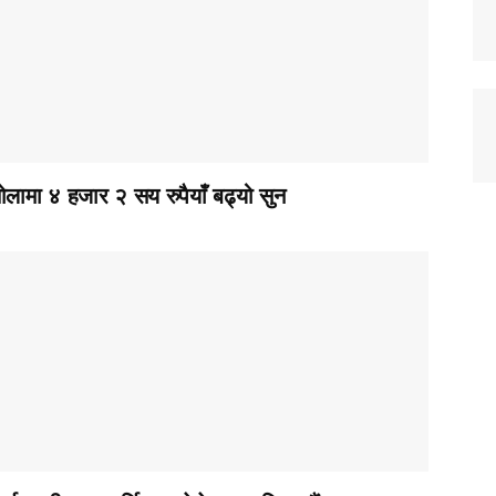
ोलामा ४ हजार २ सय रुपैयाँ बढ्यो सुन