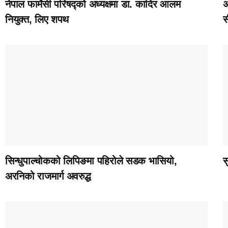
नेपाल फार्मेसी परिषद्को अध्यक्षमा डा. कादिर आलम
अ
नियुक्त, लिए शपथ
स
सिन्धुपाल्चोकको लिपिङमा पहिरोले सडक भासियो,
स
अरनिको राजमार्ग अवरुद्ध