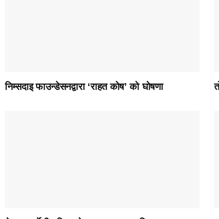
निम्सदाइ फाउन्डेसनद्वारा ‘राहत कोष’ को घोषणा
त