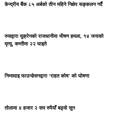
केन्द्रीय बैंक ८५ अर्बको तीन महिने निक्षेप सङ्कलन गर्दै
रुसद्वारा युक्रेनको राजधानीमा भीषण हमला, १४ जनाको
मृत्यु, कम्तीमा २२ घाइते
निम्सदाइ फाउन्डेसनद्वारा ‘राहत कोष’ को घोषणा
तोलामा ४ हजार २ सय रुपैयाँ बढ्यो सुन