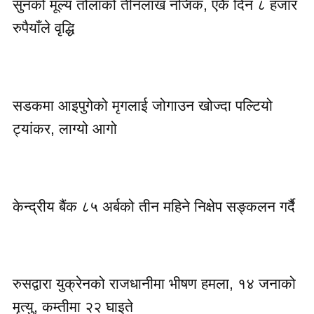
सुनको मूल्य तोलाको तीनलाख नजिक, एकै दिन ८ हजार
रुपैयाँले वृद्धि
सडकमा आइपुगेको मृगलाई जोगाउन खोज्दा पल्टियो
ट्यांकर, लाग्यो आगो
केन्द्रीय बैंक ८५ अर्बको तीन महिने निक्षेप सङ्कलन गर्दै
रुसद्वारा युक्रेनको राजधानीमा भीषण हमला, १४ जनाको
मृत्यु, कम्तीमा २२ घाइते