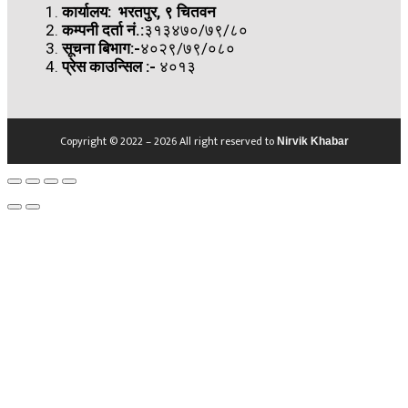
कार्यालय: भरतपुर, ९ चितवन
कम्पनी दर्ता नं.:
३१३४७०/७९/८०
सूचना बिभाग:-
४०२९/७९/०८०
प्रेस काउन्सिल
:-
४०१३
Copyright © 2022 – 2026 All right reserved to
Nirvik Khabar