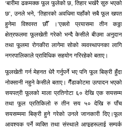
‘बारीमा ढकमक्क फूल फुलेको छ, तिहार भर्खरै सुरु भएको
छ’, उनले भने, ‘तिहारको अवधिमा यहाँको सबै फूल खपत
हुनेमा विश्वस्त छौँ ।’एक्लो प्रयासमा तीन कठ्ठा
क्षेत्रफलमा फूलखेती गरेको भन्दै केसीले बीउमा अनुदान
तथा फूलमा रोगकीरा लागेमा सोको व्यवस्थापनका लागि
नगरपालिकाले प्राविधिक सहयोग गरिरहेको बताए।
फूलखेती गर्न मेहनत धेरै गर्नुपर्ने भए पनि फूल बिक्री हुँदा
नोक्सानी नहुने केसीले बताए। गैँडाकोटमा उत्पादन भएको
सयपत्री फूलको माला प्रतिगोटा ६० देखि एक सयसम्म
तथा फूल प्रतिकिलो रु तीन सय ५० देखि रु पाँच
सयसम्ममा बिक्री हुने गरेको उनले जानकारी दिए।फूल
आवश्यक पर्ने व्यक्ति तथा संस्थाले आफूहरूलाई सम्पर्क