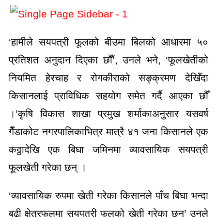
‘हामीले सयपत्री फूलको बीउमा बिलको आधारमा ५०
प्रतिशत अनुदान दिएका छौँ’, उनले भने, ‘फूलखेतीको
नियमित हेरचाह र रोगकीराको सङ्क्रमण देखिँदा
किसानलाई प्राविधिक सहयोग समेत गर्दै आएका छौँ
।’कृषि विकास शाखा प्रमुख शर्माकाअनुसार यसवर्ष
गैँडाकोट नगरपालिकाभित्र मात्रै ४१ जना किसानले एक
कठ्ठादेखि एक बिघा जमिनमा व्यावसायिक सयपत्री
फूलखेती गरेका छन् ।
‘व्यावसायिक रुपमा खेती गरेका किसानले पाँच बिघा भन्दा
बढी क्षेत्रफलमा सयपत्री फूलको खेती गरेका छन्’ उनले