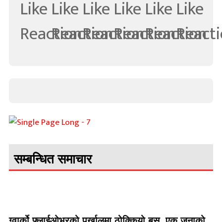
सम्बन्धित समाचार
ग्वार्को फ्लाईओभरको पर्खालमा ठोक्कियो बस, एक जनाको