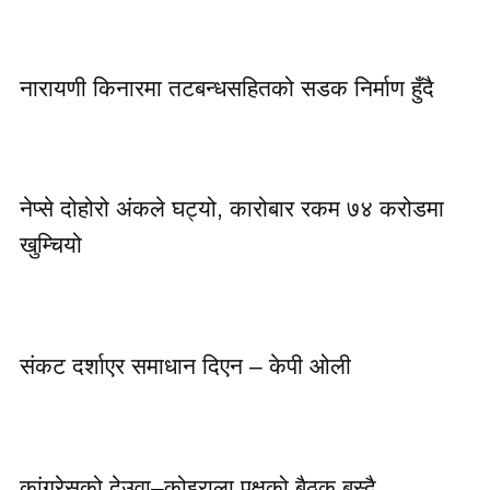
नारायणी किनारमा तटबन्धसहितको सडक निर्माण हुँदै
नेप्से दोहोरो अंकले घट्यो, कारोबार रकम ७४ करोडमा
खुम्चियो
संकट दर्शाएर समाधान दिएन – केपी ओली
कांग्रेसको देउवा–कोइराला पक्षको बैठक बस्दै