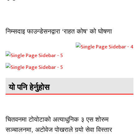
निम्सदाइ फाउन्डेसनद्वारा ‘राहत कोष’ को घोषणा
यो पनि हेर्नुहोस
चितवनमा टोयोटाको अत्याधुनिक ३ एस शोरुम
सञ्चालनमा, अटोवेज पोखराले गर्‍यो सेवा विस्तार