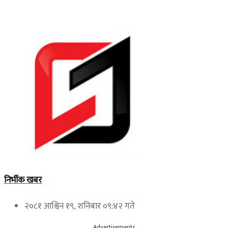
निर्भीक खबर
२०८१ आश्विन १९, शनिबार ०९:४२ गते
Advertisements