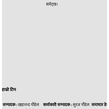
समेट्छ।
हाम्रो टिम
सम्पादक :
खडानन्द पौडेल
कार्यकारी सम्पादक :
सुरज पौडेल
समाचार डेस