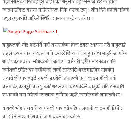
महानिरीक्षक भरतबहादुर बोहराका अनुसार यही असोज १४ गतेदेखि
काठमाडौँबाट बसमा बाहिरिनेहरु निकै भएका छन् । तीन दिने वर्षाले पारेको
उथुलुपुथुलपछि अहिले स्थिति सामान्य बन्दै गएको छ ।
यात्रुहरुको भीड बढेसँगै नयाँ बसपार्कमा हेल्प डेक्स स्थापना गरी यात्रुलाई
सहज रुपम यात्रा गराउन, पाकेटमारदेखि सावधान हुन तथा माइकिङ गरिन
थालिएको प्रवक्ता अधिकारीले बताए । यसैगरी दशैं मनाउनका लागि
कर्मथलो छोडेर घर फर्किनेको लर्को लागेपछि काठमाडौँका नाकामा
सवारीको चाप बढ्दै गएको प्रहरीले जनाएको छ । काठमाडौँको नयाँ
बसपार्क, कलङ्की, बल्खु, कोटेश्वर क्षेत्रमा घर फर्किने यात्रुको भीड र सवारी
साधनको चाप बढेको उपत्यका ट्राफिक प्रहरी कार्यालयले जनाएको छ ।
यात्रुको भीड र सवारी साधनको चाप बढेपछि राजधानी काठमाडौँ छिर्ने र
बाहिरिने नाकामा सवारी जाम बढ्न थालेको छ ।