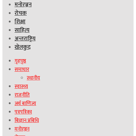
मनोरञ्जन
रोचक
शिक्षा
साहित्य
अन्तराष्ट्रिय
खेलकुद
गृहपृष्ठ
समाचार
स्थानीय
स्वास्थ्य
राजनीति
अर्थ बाणिज्य
पत्रपत्रिका
बिज्ञान प्रबिधि
मनोरञ्जन