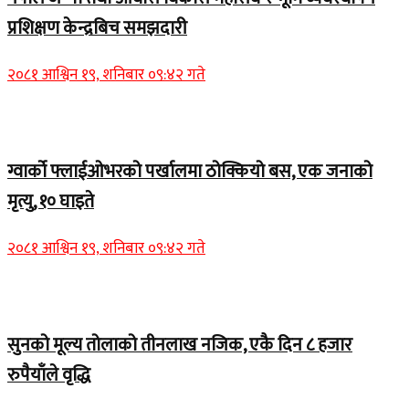
प्रशिक्षण केन्द्रबिच समझदारी
२०८१ आश्विन १९, शनिबार ०९:४२ गते
Home Banner 1
ग्वार्को फ्लाईओभरको पर्खालमा ठोक्कियो बस, एक जनाको
मृत्यु, १० घाइते
२०८१ आश्विन १९, शनिबार ०९:४२ गते
Home Banner 2
सुनको मूल्य तोलाको तीनलाख नजिक, एकै दिन ८ हजार
रुपैयाँले वृद्धि