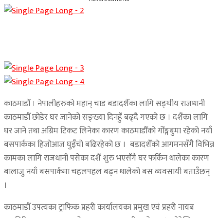
काठमाडौँ । नेपालीहरुको महान् चाड बडादशैँका लागि सङ्घीय राजधानी
काठमाडौँ छोडेर घर जानेको सङ्ख्या दिनहुँ बढ्दै गएको छ । दशैंका लागि
घर जाने तथा अग्रिम टिकट लिनेका कारण काठमाडौँको गोँङ्गबुमा रहेको नयाँ
बसपार्कका हिजोआज घुइँचो बढिरहेको छ । बडादशैँको आगमनसँगै विभिन्न
कामका लागि राजधानी पसेका दशैं शुरु भएसँगै घर फर्किन थालेका कारण
बालाजु नयाँ बसपार्कमा चहलपहल बढ्न थालेको बस व्यवसायी बताउँछन्
।
काठमाडौँ उपत्यका ट्राफिक प्रहरी कार्यालयका प्रमुख एवं प्रहरी नायब