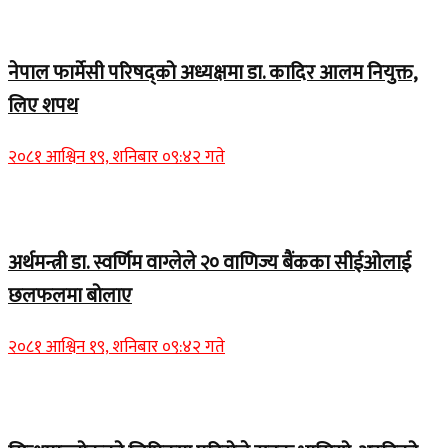
Home Banner 1
नेपाल फार्मेसी परिषद्को अध्यक्षमा डा. कादिर आलम नियुक्त,
लिए शपथ
२०८१ आश्विन १९, शनिबार ०९:४२ गते
Home Banner 1
अर्थमन्त्री डा. स्वर्णिम वाग्लेले २० वाणिज्य बैंकका सीईओलाई
छलफलमा बोलाए
२०८१ आश्विन १९, शनिबार ०९:४२ गते
Home Banner 1