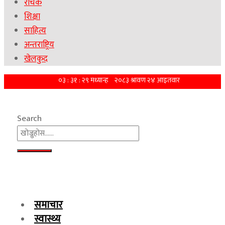
रोचक
शिक्षा
साहित्य
अन्तराष्ट्रिय
खेलकुद
Search
समाचार
स्वास्थ्य