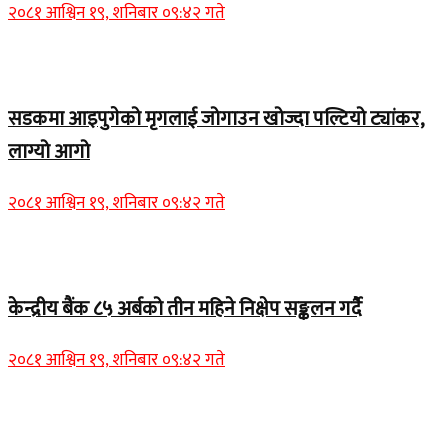
२०८१ आश्विन १९, शनिबार ०९:४२ गते
Home Banner 1
सडकमा आइपुगेको मृगलाई जोगाउन खोज्दा पल्टियो ट्यांकर,
लाग्यो आगो
२०८१ आश्विन १९, शनिबार ०९:४२ गते
Home Banner 1
केन्द्रीय बैंक ८५ अर्बको तीन महिने निक्षेप सङ्कलन गर्दै
२०८१ आश्विन १९, शनिबार ०९:४२ गते
Home Banner 2