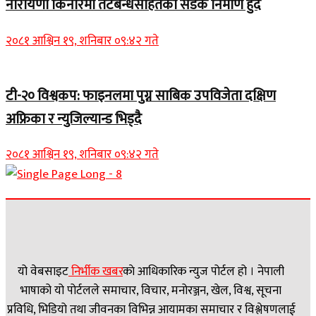
नारायणी किनारमा तटबन्धसहितको सडक निर्माण हुँदै
२०८१ आश्विन १९, शनिबार ०९:४२ गते
टी-२० विश्वकप: फाइनलमा पुग्न साबिक उपविजेता दक्षिण
अफ्रिका र न्युजिल्यान्ड भिड्दै
२०८१ आश्विन १९, शनिबार ०९:४२ गते
यो वेबसाइट
निर्भीक खबर
काे आधिकारिक न्युज पोर्टल हो । नेपाली
भाषाको यो पोर्टलले समाचार, विचार, मनोरञ्जन, खेल, विश्व, सूचना
प्रविधि, भिडियो तथा जीवनका विभिन्न आयामका समाचार र विश्लेषणलाई