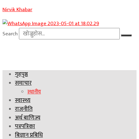
Nirvik Khabar
Search
गृहपृष्ठ
समाचार
स्थानीय
स्वास्थ्य
राजनीति
अर्थ बाणिज्य
पत्रपत्रिका
बिज्ञान प्रबिधि