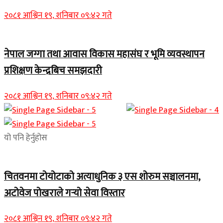
२०८१ आश्विन १९, शनिबार ०९:४२ गते
नेपाल जग्गा तथा आवास विकास महासंघ र भूमि व्यवस्थापन
प्रशिक्षण केन्द्रबिच समझदारी
२०८१ आश्विन १९, शनिबार ०९:४२ गते
यो पनि हेर्नुहोस
चितवनमा टोयोटाको अत्याधुनिक ३ एस शोरुम सञ्चालनमा,
अटोवेज पोखराले गर्‍यो सेवा विस्तार
२०८१ आश्विन १९, शनिबार ०९:४२ गते