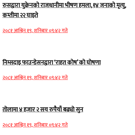
रुसद्वारा युक्रेनको राजधानीमा भीषण हमला, १४ जनाको मृत्यु,
कम्तीमा २२ घाइते
२०८१ आश्विन १९, शनिबार ०९:४२ गते
Home Banner 1
निम्सदाइ फाउन्डेसनद्वारा ‘राहत कोष’ को घोषणा
२०८१ आश्विन १९, शनिबार ०९:४२ गते
Home Banner 2
तोलामा ४ हजार २ सय रुपैयाँ बढ्यो सुन
२०८१ आश्विन १९, शनिबार ०९:४२ गते