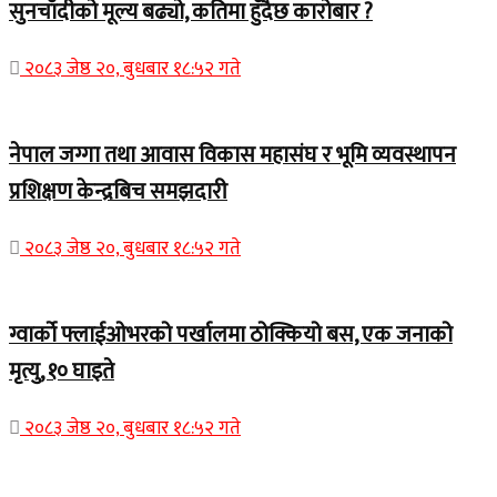
सुनचाँदीको मूल्य बढ्यो, कतिमा हुँदैछ कारोबार ?
२०८३ जेष्ठ २०, बुधबार १८:५२ गते
नेपाल जग्गा तथा आवास विकास महासंघ र भूमि व्यवस्थापन
प्रशिक्षण केन्द्रबिच समझदारी
२०८३ जेष्ठ २०, बुधबार १८:५२ गते
ग्वार्को फ्लाईओभरको पर्खालमा ठोक्कियो बस, एक जनाको
मृत्यु, १० घाइते
२०८३ जेष्ठ २०, बुधबार १८:५२ गते