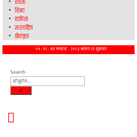
रोचक
शिक्षा
साहित्य
अन्तराष्ट्रिय
खेलकुद
Search