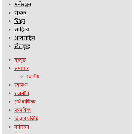
मनोरञ्जन
रोचक
शिक्षा
साहित्य
अन्तराष्ट्रिय
खेलकुद
गृहपृष्ठ
समाचार
स्थानीय
स्वास्थ्य
राजनीति
अर्थ बाणिज्य
पत्रपत्रिका
बिज्ञान प्रबिधि
मनोरञ्जन