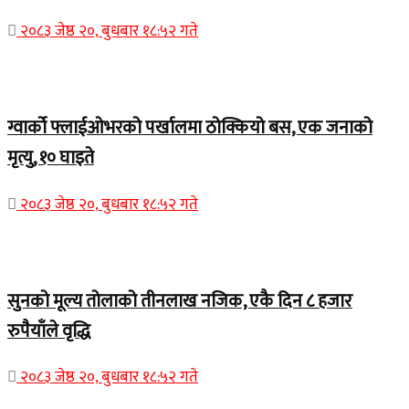
२०८३ जेष्ठ २०, बुधबार १८:५२ गते
Home Banner 1
ग्वार्को फ्लाईओभरको पर्खालमा ठोक्कियो बस, एक जनाको
मृत्यु, १० घाइते
२०८३ जेष्ठ २०, बुधबार १८:५२ गते
Home Banner 2
सुनको मूल्य तोलाको तीनलाख नजिक, एकै दिन ८ हजार
रुपैयाँले वृद्धि
२०८३ जेष्ठ २०, बुधबार १८:५२ गते