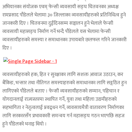
अभियानका संयोजक एवम् फेन्सी व्यवसायी सङ्घ चितवनका अध्यक्ष
रामप्रसाद पौडेलले भेलामा ३० जिल्लाका व्यवसायीहरुको प्रतिनिधित्व हुने
जानकारी दिए । चितवनमा दुईदिनसम्म सञ्चालन हुने भेलाले फेन्सी
व्यवसायी महासङ्घ निर्माण गर्ने भन्दै पौडेलले यस भेलामा फेन्सी
व्यवसायीहरुको समस्या र समाधानका उपायबारे छलफल गरिने जानकारी
दिए ।
व्यवसायीहरुको हक, हित र सुरक्षाका लागि सशक्त आवाज उठाउन, कर
बैंकिङ, भन्सार तथा नीतिगत समस्याहरुको समाधानका लागि सङ्गठित हुन
लागिएको पौडेलले बताए । फेन्सी व्यवसायीहरुको सम्मान, पहिचान र
योगदानलाई राज्यस्तरमा स्थापित गर्ने, युवा तथा महिला उद्यमीहरुको
सहभागिता र नेतृत्वलाई प्रवद्र्धन गर्ने, व्यवसायमैत्री वातावरण निर्माणका
लागि सरकारसँग प्रभावकारी समन्वय गर्न महासङ्घ गठन भएपछि सहज
हुने पौडेलको भनाइ थियो ।