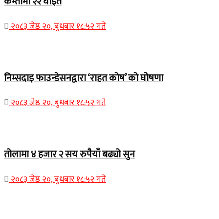
कम्तीमा २२ घाइते
२०८३ जेष्ठ २०, बुधबार १८:५२ गते
Home Banner 1
निम्सदाइ फाउन्डेसनद्वारा ‘राहत कोष’ को घोषणा
२०८३ जेष्ठ २०, बुधबार १८:५२ गते
Home Banner 2
तोलामा ४ हजार २ सय रुपैयाँ बढ्यो सुन
२०८३ जेष्ठ २०, बुधबार १८:५२ गते
Home Banner 1