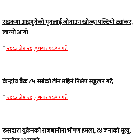
Home Banner 1
सडकमा आइपुगेको मृगलाई जोगाउन खोज्दा पल्टियो ट्यांकर,
लाग्यो आगो
२०८३ जेष्ठ २०, बुधबार १८:५२ गते
Home Banner 1
केन्द्रीय बैंक ८५ अर्बको तीन महिने निक्षेप सङ्कलन गर्दै
२०८३ जेष्ठ २०, बुधबार १८:५२ गते
Home Banner 2
रुसद्वारा युक्रेनको राजधानीमा भीषण हमला, १४ जनाको मृत्यु,