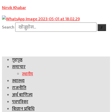
Nirvik Khabar
Search
गृहपृष्ठ
समाचार
स्थानीय
स्वास्थ्य
राजनीति
अर्थ बाणिज्य
पत्रपत्रिका
बिज्ञान प्रबिधि