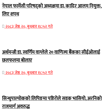
नेपाल फार्मेसी परिषद्को अध्यक्षमा डा. कादिर आलम नियुक्त,
लिए शपथ
२०८३ जेष्ठ २०, बुधबार १८:५२ गते
Home Banner 1
अर्थमन्त्री डा. स्वर्णिम वाग्लेले २० वाणिज्य बैंकका सीईओलाई
छलफलमा बोलाए
२०८३ जेष्ठ २०, बुधबार १८:५२ गते
Home Banner 1
सिन्धुपाल्चोकको लिपिङमा पहिरोले सडक भासियो, अरनिको
राजमार्ग अवरुद्ध