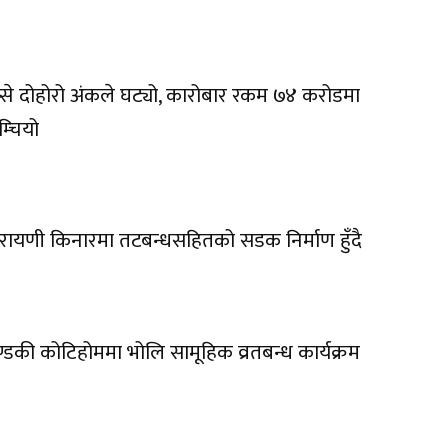
प्से दोहोरो अंकले घट्यो, कारोबार रकम ७४ करोडमा
म्चियो
रायणी किनारमा तटबन्धसहितको सडक निर्माण हुँदै
्डकी कोटिहोममा भोलि सामूहिक व्रतबन्ध कार्यक्रम