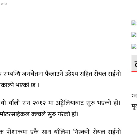
ments
थ्य सम्बन्धि जनचेतना फैलाउने उदेश्य सहित रोयल राईनो
िकाल्ने भएको छ ।
ग्
 यो र्याली सन २०१२ मा अष्ट्रेलियाबाट सुरु भएको हो।
मृ
ोटरसाईकल क्ल्वले सुरु गरेको हो।
पोशाकमा एकै साथ र्यालिमा निस्कने रोयल राईनो