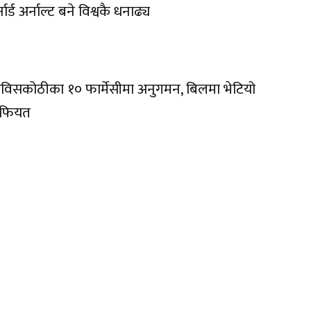
्नार्ड अर्नाल्ट बने विश्वकै धनाढ्य
विसकोठीका १० फार्मेसीमा अनुगमन, बिलमा भेटियो
ैफियत