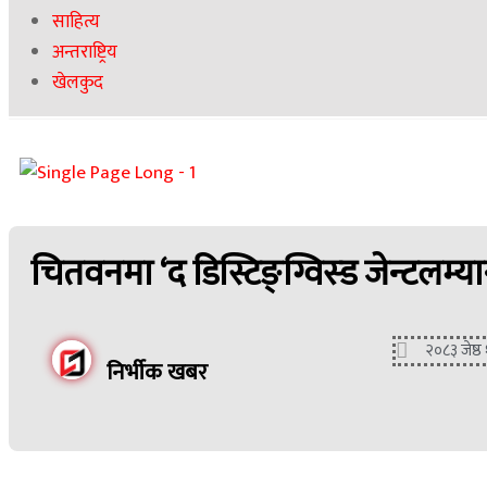
साहित्य
अन्तराष्ट्रिय
खेलकुद
चितवनमा ‘द डिस्टिङ्ग्विस्ड जेन्टलम्य
२०८३ जेष्ठ 
निर्भीक खबर