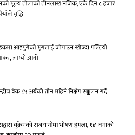
नको मूल्य तोलाको तीनलाख नजिक, एकै दिन ८ हजार
ैयाँले वृद्धि
कमा आइपुगेको मृगलाई जोगाउन खोज्दा पल्टियो
यांकर, लाग्यो आगो
न्द्रीय बैंक ८५ अर्बको तीन महिने निक्षेप सङ्कलन गर्दै
सद्वारा युक्रेनको राजधानीमा भीषण हमला, १४ जनाको