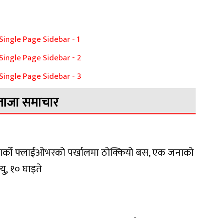
ताजा समाचार
वार्को फ्लाईओभरको पर्खालमा ठोक्कियो बस, एक जनाको
त्यु, १० घाइते