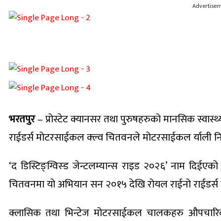
Advertise
भरतपुर
– प्रोस्टेट क्यानसर तथा पुरुषहरुको मानसिक स्वास्
राईडर्स मोटरसाईकल क्ल्व चितवनले मोटरसाईकल र्याली न
‘द डिस्टिङ्ग्विस्ड जेन्टलम्यान्स राइड २०२६’ नाम दिईएको
चितवनमा यो अभियान सन २०१५ देखि रोयल राईनो राईडर्स म
क्लासिक तथा भिन्टेज मोटरसाईकल चालकहरु औपचारिक 