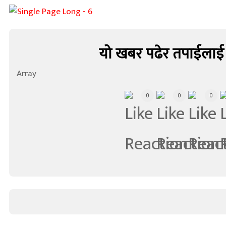
यो खबर पढेर तपाईलाई
Array
0
0
0