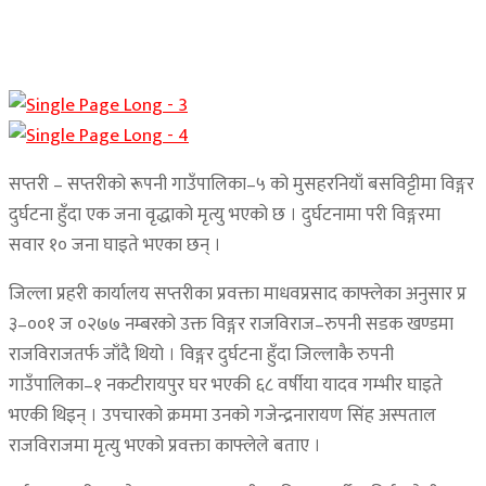
सप्तरी – सप्तरीको रूपनी गाउँपालिका–५ को मुसहरनियाँ बसविट्टीमा विङ्गर
दुर्घटना हुँदा एक जना वृद्धाको मृत्यु भएको छ । दुर्घटनामा परी विङ्गरमा
सवार १० जना घाइते भएका छन् ।
जिल्ला प्रहरी कार्यालय सप्तरीका प्रवक्ता माधवप्रसाद काफ्लेका अनुसार प्र
३–००१ ज ०२७७ नम्बरको उक्त विङ्गर राजविराज–रुपनी सडक खण्डमा
राजविराजतर्फ जाँदै थियो । विङ्गर दुर्घटना हुँदा जिल्लाकै रुपनी
गाउँपालिका–१ नकटीरायपुर घर भएकी ६८ वर्षीया यादव गम्भीर घाइते
भएकी थिइन् । उपचारको क्रममा उनको गजेन्द्रनारायण सिंह अस्पताल
राजविराजमा मृत्यु भएको प्रवक्ता काफ्लेले बताए ।