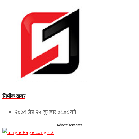
निर्भीक खबर
२०७९ जेष्ठ २५, बुधबार ०८:०८ गते
Advertisements