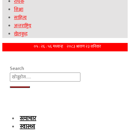
रोचक
शिक्षा
साहित्य
अन्तराष्ट्रिय
खेलकुद
Search
समाचार
स्वास्थ्य