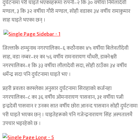
दुर्घटनामा परी घाइते भएकाहरूमा रुपनी–२ कि ३० वर्षीया निर्मलादेवी
मण्डल, ३ कि ३२ वर्षीया गौरी मण्डल, सोही वडाका ३४ वर्षीय रामाकुमार
साह घाइते भएका छन् ।
जिल्लाकै शम्भुनाथ नगरपालिका–६ कठौनाका ४५ वर्षीया बिलेवतीदेवी
साह, वडा नम्बर–११ का ५६ वर्षीय रामनारायण चौधरी, डाक्नेश्वरी
नगरपालिका–१ कि ३३ वर्षीया लीलादेवी सदा, सोही ठाउँका ३४ वर्षीय
धर्मेन्द्र सदा पनि दुर्घटनामा घाइते भए ।
प्रहरी प्रवक्ता काफ्लेका अनुसार दुर्घटनामा सिराहाको कर्जनहा
नगरपालिका–८ का ३६ वर्षीय ओमनारायण पासवान, ३१ वर्षीया पत्नी
इन्द्रदेवी पासवान र उनका सात वर्षीय छोरा आनन्द पासवान सोही दुर्घटनामा
परी घाइते भएका छन् । घाइतेहरूको पनि गजेन्द्रनारायण सिंह अस्पतालमै
उपचार भइरहेको छ ।