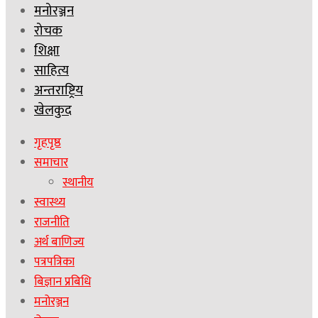
मनोरञ्जन
रोचक
शिक्षा
साहित्य
अन्तराष्ट्रिय
खेलकुद
गृहपृष्ठ
समाचार
स्थानीय
स्वास्थ्य
राजनीति
अर्थ बाणिज्य
पत्रपत्रिका
बिज्ञान प्रबिधि
मनोरञ्जन