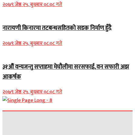
२०७९ जेष्ठ २५, बुधबार ०८:०८ गते
नारायणी किनारमा तटबन्धसहितको सडक निर्माण हुँदै
२०७९ जेष्ठ २५, बुधबार ०८:०८ गते
३१औं वन्यजन्तु सप्ताहमा मेघौलीमा सरसफाई, वन सफारी अझ
आकर्षक
२०७९ जेष्ठ २५, बुधबार ०८:०८ गते