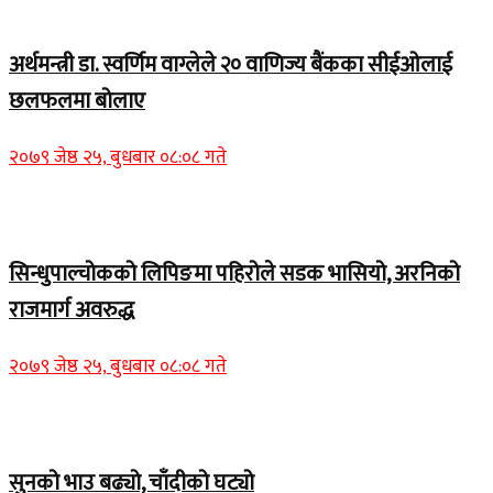
Home Banner 1
अर्थमन्त्री डा. स्वर्णिम वाग्लेले २० वाणिज्य बैंकका सीईओलाई
छलफलमा बोलाए
२०७९ जेष्ठ २५, बुधबार ०८:०८ गते
Home Banner 1
सिन्धुपाल्चोकको लिपिङमा पहिरोले सडक भासियो, अरनिको
राजमार्ग अवरुद्ध
२०७९ जेष्ठ २५, बुधबार ०८:०८ गते
Home Banner 1
सुनको भाउ बढ्यो, चाँदीको घट्यो