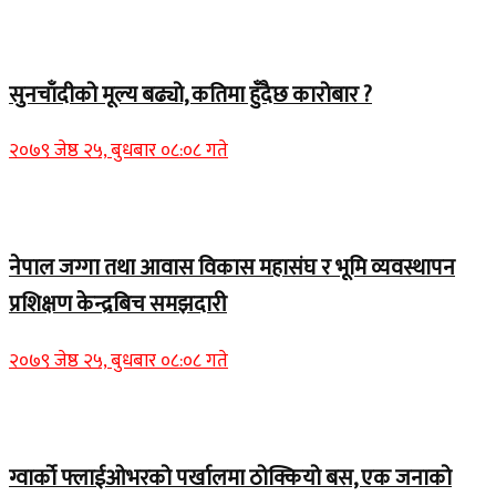
Home Banner 2
सुनचाँदीको मूल्य बढ्यो, कतिमा हुँदैछ कारोबार ?
२०७९ जेष्ठ २५, बुधबार ०८:०८ गते
Home Banner 1
नेपाल जग्गा तथा आवास विकास महासंघ र भूमि व्यवस्थापन
प्रशिक्षण केन्द्रबिच समझदारी
२०७९ जेष्ठ २५, बुधबार ०८:०८ गते
Home Banner 1
ग्वार्को फ्लाईओभरको पर्खालमा ठोक्कियो बस, एक जनाको