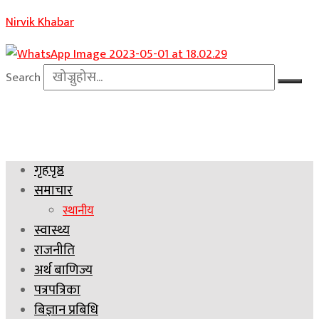
Nirvik Khabar
Search
गृहपृष्ठ
समाचार
स्थानीय
स्वास्थ्य
राजनीति
अर्थ बाणिज्य
पत्रपत्रिका
बिज्ञान प्रबिधि