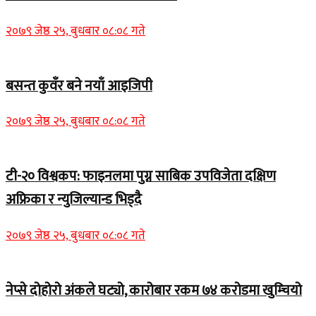
२०७९ जेष्ठ २५, बुधबार ०८:०८ गते
बसन्त कुवँर बने नयाँ आइजिपी
२०७९ जेष्ठ २५, बुधबार ०८:०८ गते
टी-२० विश्वकप: फाइनलमा पुग्न साबिक उपविजेता दक्षिण
अफ्रिका र न्युजिल्यान्ड भिड्दै
२०७९ जेष्ठ २५, बुधबार ०८:०८ गते
नेप्से दोहोरो अंकले घट्यो, कारोबार रकम ७४ करोडमा खुम्चियो