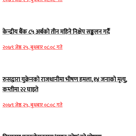
Home Banner 1
केन्द्रीय बैंक ८५ अर्बको तीन महिने निक्षेप सङ्कलन गर्दै
२०७९ जेष्ठ २५, बुधबार ०८:०८ गते
Home Banner 2
रुसद्वारा युक्रेनको राजधानीमा भीषण हमला, १४ जनाको मृत्यु,
कम्तीमा २२ घाइते
२०७९ जेष्ठ २५, बुधबार ०८:०८ गते
Home Banner 1