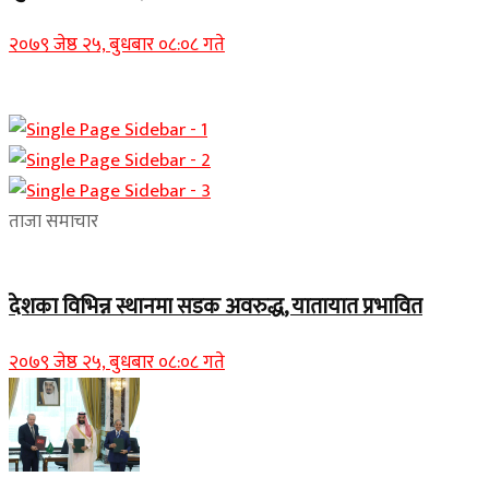
२०७९ जेष्ठ २५, बुधबार ०८:०८ गते
ताजा समाचार
देशका विभिन्न स्थानमा सडक अवरुद्ध, यातायात प्रभावित
२०७९ जेष्ठ २५, बुधबार ०८:०८ गते