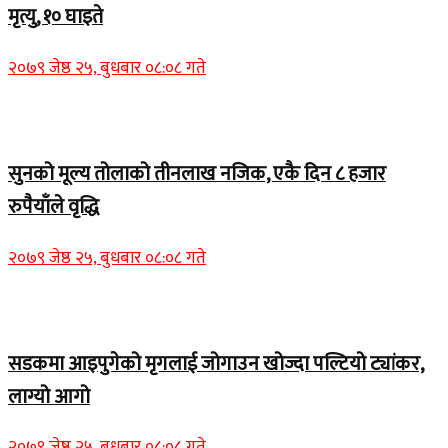
मृत्यु, १० घाइते
२०७९ जेष्ठ २५, बुधबार ०८:०८ गते
Home Banner 2
सुनको मूल्य तोलाको तीनलाख नजिक, एकै दिन ८ हजार
रुपैयाँले वृद्धि
२०७९ जेष्ठ २५, बुधबार ०८:०८ गते
Home Banner 1
सडकमा आइपुगेको मृगलाई जोगाउन खोज्दा पल्टियो ट्यांकर,
लाग्यो आगो
२०७९ जेष्ठ २५, बुधबार ०८:०८ गते