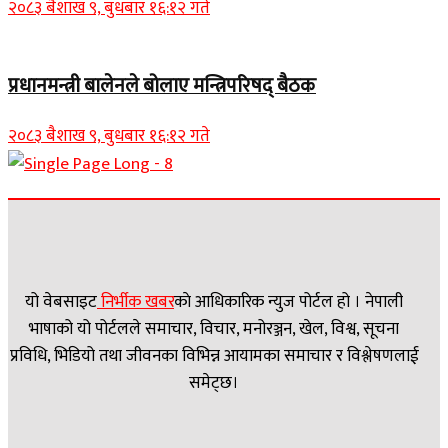
२०८३ बैशाख ९, बुधबार १६:१२ गते
प्रधानमन्त्री बालेनले बोलाए मन्त्रिपरिषद् बैठक
२०८३ बैशाख ९, बुधबार १६:१२ गते
यो वेबसाइट
निर्भीक खबर
काे आधिकारिक न्युज पोर्टल हो । नेपाली
भाषाको यो पोर्टलले समाचार, विचार, मनोरञ्जन, खेल, विश्व, सूचना
प्रविधि, भिडियो तथा जीवनका विभिन्न आयामका समाचार र विश्लेषणलाई
समेट्छ।