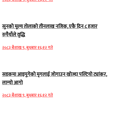
Home Banner 2
सुनको मूल्य तोलाको तीनलाख नजिक, एकै दिन ८ हजार
रुपैयाँले वृद्धि
२०८३ बैशाख ९, बुधबार १६:१२ गते
Home Banner 1
सडकमा आइपुगेको मृगलाई जोगाउन खोज्दा पल्टियो ट्यांकर,
लाग्यो आगो
२०८३ बैशाख ९, बुधबार १६:१२ गते
Home Banner 1