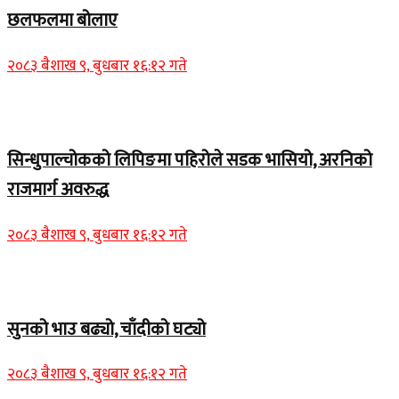
छलफलमा बोलाए
२०८३ बैशाख ९, बुधबार १६:१२ गते
Home Banner 1
सिन्धुपाल्चोकको लिपिङमा पहिरोले सडक भासियो, अरनिको
राजमार्ग अवरुद्ध
२०८३ बैशाख ९, बुधबार १६:१२ गते
Home Banner 1
सुनको भाउ बढ्यो, चाँदीको घट्यो
२०८३ बैशाख ९, बुधबार १६:१२ गते