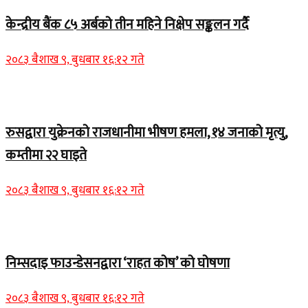
केन्द्रीय बैंक ८५ अर्बको तीन महिने निक्षेप सङ्कलन गर्दै
२०८३ बैशाख ९, बुधबार १६:१२ गते
Home Banner 2
रुसद्वारा युक्रेनको राजधानीमा भीषण हमला, १४ जनाको मृत्यु,
कम्तीमा २२ घाइते
२०८३ बैशाख ९, बुधबार १६:१२ गते
Home Banner 1
निम्सदाइ फाउन्डेसनद्वारा ‘राहत कोष’ को घोषणा
२०८३ बैशाख ९, बुधबार १६:१२ गते