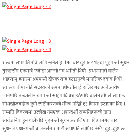
रास्वपा सभापति रवि लामिछानेलाई मंगलबार दुईपल्ट भेट्दा गृहमन्त्री सुधन
गुरुङसँग एकमात्रै एजेन्डा आफ्नो पद थमौती थियो ।प्रधानमन्त्री बालेन
शाहसामू हतारमा श्रममन्त्री दीपक साह हटाउनुको मानसिक दबाब थियो ।
स्वास्थ्य बीमा बोर्ड सदस्यको रूपमा श्रीमतीलाई हाजिर गराएको आरोप
लागेपछि तत्कालीन श्रममन्त्री साहमाथि प्रश्न उठेपछि बालेन टीमले सामान्य
सोधखोजबाहेक कुनै स्पष्टीकरणको मौका नदिई १३ दिनमा हटाएका थिए ।
सम्पत्ति विवरणमा उल्लेख नभएका अपारदर्शी सम्पत्तिहरूको खात
सार्वजनिक हुन थालेपछि गृहमन्त्री सुधन अत्तालिएका थिए ।मंगलबार
सुधनले प्रधानमन्त्री बालेनसँग र पार्टी सभापति लामिछानेसँग दुई–दुईपल्ट