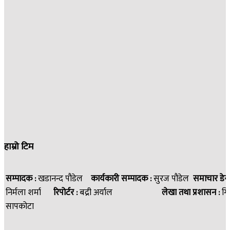
हाम्रो टिम
सम्पादक :
खडानन्द पौडेल
कार्यकारी सम्पादक :
सुरज पौडेल
समाचार डेस
निर्मला शर्मा
रिपोर्टर :
बद्री अर्याल
लेखा तथा प्रशासन :
गि
सापकोटा