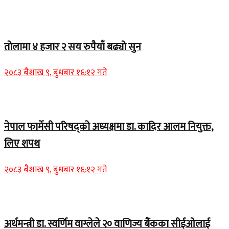
Home Banner 2
तोलामा ४ हजार २ सय रुपैयाँ बढ्यो सुन
२०८३ बैशाख ९, बुधबार १६:१२ गते
Home Banner 1
नेपाल फार्मेसी परिषद्को अध्यक्षमा डा. कादिर आलम नियुक्त,
लिए शपथ
२०८३ बैशाख ९, बुधबार १६:१२ गते
Home Banner 1
अर्थमन्त्री डा. स्वर्णिम वाग्लेले २० वाणिज्य बैंकका सीईओलाई