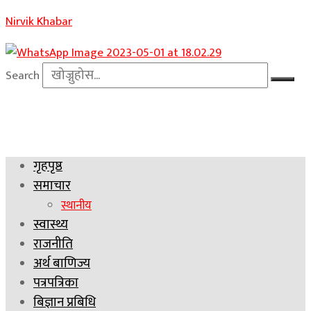
Nirvik Khabar
Search
गृहपृष्ठ
समाचार
स्थानीय
स्वास्थ्य
राजनीति
अर्थ बाणिज्य
पत्रपत्रिका
बिज्ञान प्रबिधि