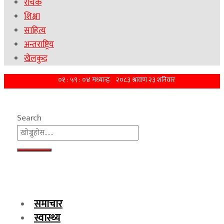
रोचक
शिक्षा
साहित्य
अन्तराष्ट्रिय
खेलकुद
Search
समाचार
स्वास्थ्य