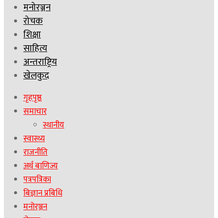
मनोरञ्जन
रोचक
शिक्षा
साहित्य
अन्तराष्ट्रिय
खेलकुद
गृहपृष्ठ
समाचार
स्थानीय
स्वास्थ्य
राजनीति
अर्थ बाणिज्य
पत्रपत्रिका
बिज्ञान प्रबिधि
मनोरञ्जन