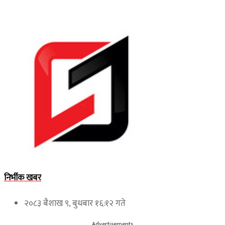
निर्भीक खबर
२०८३ बैशाख ९, बुधबार १६:१२ गते
Advertisements