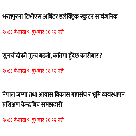
भरतपुरमा टिभीएस अर्बिटर इलेक्ट्रिक स्कुटर सार्वजनिक
२०८३ बैशाख ९, बुधबार १६:१२ गते
सुनचाँदीको मूल्य बढ्यो, कतिमा हुँदैछ कारोबार ?
२०८३ बैशाख ९, बुधबार १६:१२ गते
नेपाल जग्गा तथा आवास विकास महासंघ र भूमि व्यवस्थापन
प्रशिक्षण केन्द्रबिच समझदारी
२०८३ बैशाख ९, बुधबार १६:१२ गते