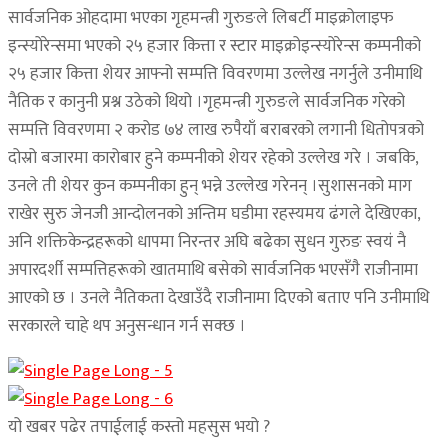
सार्वजनिक ओहदामा भएका गृहमन्त्री गुरुङले लिबर्टी माइक्रोलाइफ
इन्स्योरेन्समा भएको २५ हजार कित्ता र स्टार माइक्रोइन्स्योरेन्स कम्पनीको
२५ हजार कित्ता शेयर आफ्नो सम्पत्ति विवरणमा उल्लेख नगर्नुले उनीमाथि
नैतिक र कानुनी प्रश्न उठेको थियो ।गृहमन्त्री गुरुङले सार्वजनिक गरेको
सम्पत्ति विवरणमा २ करोड ७४ लाख रुपैयाँ बराबरको लगानी धितोपत्रको
दोस्रो बजारमा कारोबार हुने कम्पनीको शेयर रहेको उल्लेख गरे । जबकि,
उनले ती शेयर कुन कम्पनीका हुन् भन्ने उल्लेख गरेनन् ।सुशासनको माग
राखेर सुरु जेनजी आन्दोलनको अन्तिम घडीमा रहस्यमय ढंगले देखिएका,
अनि शक्तिकेन्द्रहरूको धापमा निरन्तर अघि बढेका सुधन गुरुङ स्वयं नै
अपारदर्शी सम्पत्तिहरूको खातमाथि बसेको सार्वजनिक भएसँगै राजीनामा
आएको छ । उनले नैतिकता देखाउँदै राजीनामा दिएको बताए पनि उनीमाथि
सरकारले चाहे थप अनुसन्धान गर्न सक्छ ।
यो खबर पढेर तपाईलाई कस्तो महसुस भयो ?