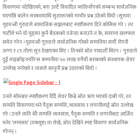
विवरणमा नदेखिएको, बरु उल्टै विवादित व्यक्तिसँगको सम्बन्ध सार्वजनिक
भएपछि बालेन सरकारमाथि सुशासनको गम्भीर प्रश्न उठेको थियो ।सुरुमा
गृहमन्त्री गुरुङले सामाजिक सञ्जालबाट स्पष्टीकरण दिने कोसिस गरे । तर
पार्टीले भने यो मुद्दामा कुनै बैठकको एजेन्डा बनाउने त के, सामान्य छलफल
समेत गरेन ।गृहमन्त्री गुरुङले सार्वजनिक गरेको सम्पत्तिमा सयौं रोपनी
जग्गा र ८९ तोला सुन देखाएका थिए । तिनको स्रोत पारदर्शी थिएन । गुरुङले
दुई माइक्रोइन्स्योरेन्स कम्पनीमा ५० लाख रुपैयाँ बराबरको संस्थापक शेयर
उल्लेख नगरेको र त्यसले कानुनी प्रश्न उठाएको थियो ।
उनले सोमबार स्पष्टीकरण दिँदै शेयर किन्ने स्रोत ऋण भएको दाबी गरे, तर
सम्पत्ति विवरणमा भने पैतृक सम्पत्ति, व्यवसाय र लगानीलाई स्रोत उल्लेख
गरे ।उनले त्यति धेरै सम्पत्ति व्यवसाय, पैतृक सम्पत्ति र लगानीबाट आर्जित
भनेर ‘लम्पसम’ (एकमुष्ट) मा लेखे, स्रोत देखिने स्पष्ट विवरण सार्वजनिक
गरेनन् ।