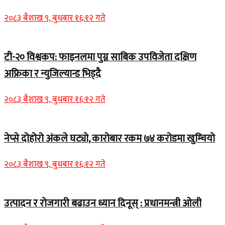
२०८३ बैशाख ९, बुधबार १६:१२ गते
टी-२० विश्वकप: फाइनलमा पुग्न साबिक उपविजेता दक्षिण
अफ्रिका र न्युजिल्यान्ड भिड्दै
२०८३ बैशाख ९, बुधबार १६:१२ गते
नेप्से दोहोरो अंकले घट्यो, कारोबार रकम ७४ करोडमा खुम्चियो
२०८३ बैशाख ९, बुधबार १६:१२ गते
उत्पादन र रोजगारी बढाउन ध्यान दिनूस् : प्रधानमन्त्री ओली