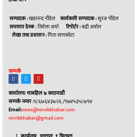
सम्पादक :
खडानन्द पौडेल
कार्यकारी सम्पादक :
सुरज पौडेल
समाचार डेस्क
: निर्मला शर्मा
रिपोर्टर :
बद्री अर्याल
लेखा तथा प्रशासन :
गिता सापकोटा
सम्पर्क
कार्यालय: चाबहिल ७ काठमाडौं
सम्पर्क नम्वर
:९८६७६४३७२६ /९७४५३५८७९४
Email:
news@nirvikkhabar.com
nirvikkhabar@gmail.com
कार्यालय: भरतपुर, ९ चितवन