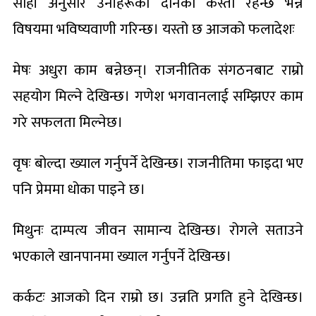
सोही अनुसार उनीहरूको दैनिकी कस्तो रहन्छ भन्ने
विषयमा भविष्यवाणी गरिन्छ। यस्तो छ आजको फलादेशः
मेषः अधुरा काम बन्नेछन्। राजनीतिक संगठनबाट राम्रो
सहयोग मिल्ने देखिन्छ। गणेश भगवानलाई सम्झिएर काम
गरे सफलता मिल्नेछ।
वृषः बोल्दा ख्याल गर्नुपर्ने देखिन्छ। राजनीतिमा फाइदा भए
पनि प्रेममा धोका पाइने छ।
मिथुनः दाम्पत्य जीवन सामान्य देखिन्छ। रोगले सताउने
भएकाले खानपानमा ख्याल गर्नुपर्ने देखिन्छ।
कर्कटः आजको दिन राम्रो छ। उन्नति प्रगति हुने देखिन्छ।