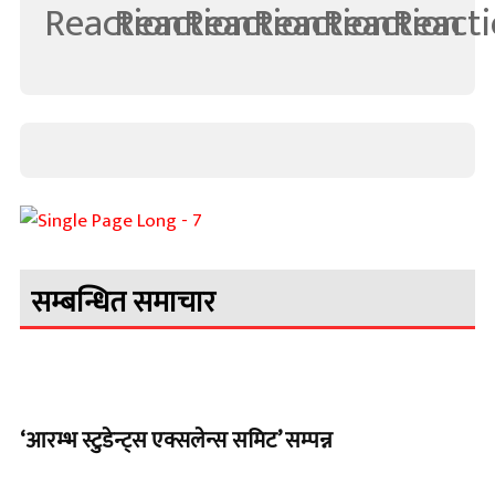
सम्बन्धित समाचार
‘आरम्भ स्टुडेन्ट्स एक्सलेन्स समिट’ सम्पन्न