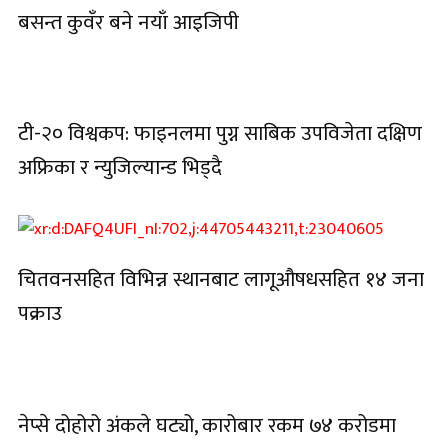
बसन्त कुवँर बने नयाँ आइजिपी
टी-२० विश्वकप: फाइनलमा पुग्न साबिक उपविजेता दक्षिण
अफ्रिका र न्युजिल्यान्ड भिड्दै
चितवनसहित विभिन्न स्थानबाट लागूऔषधसहित १४ जना
पक्राउ
नेप्से दोहोरो अंकले घट्यो, कारोबार रकम ७४ करोडमा