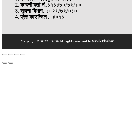
कम्पनी दर्ता नं.:
३१३४७०/७९/८०
सूचना बिभाग:-
४०२९/७९/०८०
प्रेस काउन्सिल
:-
४०१३
Copyright © 2022 – 2026 All right reserved to
Nirvik Khabar