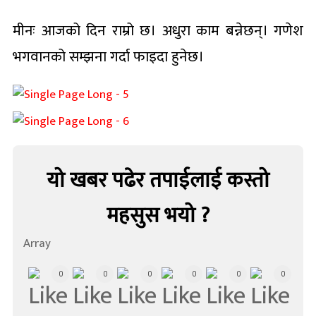
मीनः आजको दिन राम्रो छ। अधुरा काम बन्नेछन्। गणेश
भगवानको सम्झना गर्दा फाइदा हुनेछ।
यो खबर पढेर तपाईलाई कस्तो
महसुस भयो ?
Array
0
0
0
0
0
0