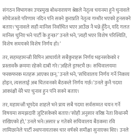
संगठन विभागका उपप्रमुख बोधनारायण श्रेष्ठले नेतृत्व चयनमा हुने चुनावले
सोचेजस्तो परिणाम नदिन पनि सक्ने कुराप्रति नेतृत्व गम्भीर भएको हुनसक्ने
बताए।‘चुनावले सही मानिस निर्वाचित भएर आउँछ नै भन्ने हुँदैन, यदि गलत
मानिस चुनिए भने पार्टी के हुन्छ?’ उनले भने, ‘त्यही भएर विशेष परिस्थिति,
विशेष समयको विशेष निर्णय हो।’
तर, सहमहामन्त्री विपिन आचार्यले सबैकुराहरू निर्णय भइनसकेको र
प्रस्तावकै क्रममा रहेको दाबी गरे।‘अहिले ड्राफ्टमै छ। सचिवालयमा
फरकफरक मतहरू आएका छन्,’ उनले भने, ‘सचिवालय निर्णय गर्ने निकाय
होइन, त्यसलाई अब चितवनको बैठकले निर्णय गर्छ।’उनले कुनै पदमा
आकांक्षी धेरै भए चुनाव हुन पनि सक्ने बताए।
तर, महामन्त्री भूपदेव शाहले भने प्राय सबै पदमा सर्वसम्मत चयन गर्ने
विषयमा समझदारी जुटिसकेको बताए।‘सोही अनुसार वरिष्ठ नेता विधानमै
राखिएको हो,’ उनले भने।असार ४ गतेको सचिवालय बैठकमा रवि
लामिछानेले पार्टी स्थापनायताका चार वर्षको समीक्षा सुनाएका थिए। उनले