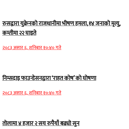
Home Banner 2
रुसद्वारा युक्रेनको राजधानीमा भीषण हमला, १४ जनाको मृत्यु,
कम्तीमा २२ घाइते
२०८३ असार ६, शनिबार १०:४० गते
Home Banner 1
निम्सदाइ फाउन्डेसनद्वारा ‘राहत कोष’ को घोषणा
२०८३ असार ६, शनिबार १०:४० गते
Home Banner 2
तोलामा ४ हजार २ सय रुपैयाँ बढ्यो सुन