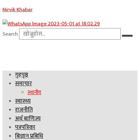
Nirvik Khabar
Search
गृहपृष्ठ
समाचार
स्थानीय
स्वास्थ्य
राजनीति
अर्थ बाणिज्य
पत्रपत्रिका
बिज्ञान प्रबिधि