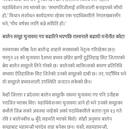
महाधिवेशन तय भएको छ। ‘सभापतिजीलाई शक्तिशाली बनाइएको साँचो
हो,’ विधान संशोधन कार्यदलमा रहेका एक पदाधिकारीले नेपालखबरसँग
भने, ‘पाँच वर्षका लागि बन्ने समिति हो।’
बालेन समूह चुनावमा गए बढारिने भएपछि रास्वपाले बढायो मनोनीत कोटा
रास्वपाका वरिष्ठ नेता बालेन्द्र शाहले सरकारको नेतृत्व गरिरहेका छन्।
फागुन २१ को चुनावमा देशभर प्रभाव छोडेर झण्डै दुईतिहाइ सिट जिताएको
श्रेय बालेन समूहले लिने गरेको छ। बालेनको व्यक्तित्वको कारण प्रतिनिधि
सभामा ऐतिहासिक सिट जितेको उनको समूहको दाबी छ। तर, पार्टीभित्र भने
यो समूहले प्रभावशाली उपस्थिति जनाउन सकेको छैन।
केही जिल्ला र प्रदेशमा बालेन समूहकै नाममा चुनावमा गए पनि उनीहरू
पराजित भएका थिए। महाधिवेशनमा चुनावमा जाने हो भने उनको समूहका
कसैले जित्न सक्ने अवस्था नरहेको अर्का पदाधिकारीले बताए।पुस १३ गते
रवि र बालेनबीच ७ बुँदे सहमति भएको थियो। सोही अनुसार बालेन
समूहबाट महामन्त्री भूपदेव शाह बनेका छन्। यस्तै, सहमहामन्त्री,