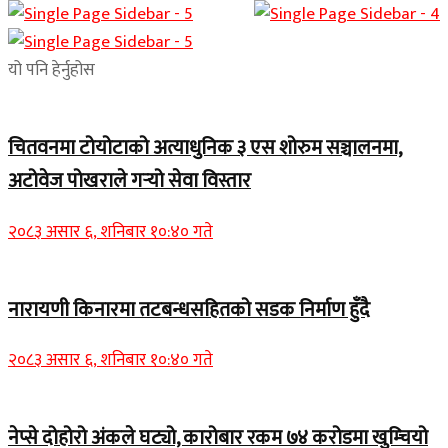
यो पनि हेर्नुहोस
चितवनमा टोयोटाको अत्याधुनिक ३ एस शोरुम सञ्चालनमा,
अटोवेज पोखराले गर्‍यो सेवा विस्तार
२०८३ असार ६, शनिबार १०:४० गते
नारायणी किनारमा तटबन्धसहितको सडक निर्माण हुँदै
२०८३ असार ६, शनिबार १०:४० गते
नेप्से दोहोरो अंकले घट्यो, कारोबार रकम ७४ करोडमा खुम्चियो