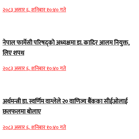
२०८३ असार ६, शनिबार १०:४० गते
Home Banner 1
नेपाल फार्मेसी परिषद्को अध्यक्षमा डा. कादिर आलम नियुक्त,
लिए शपथ
२०८३ असार ६, शनिबार १०:४० गते
Home Banner 1
अर्थमन्त्री डा. स्वर्णिम वाग्लेले २० वाणिज्य बैंकका सीईओलाई
छलफलमा बोलाए
२०८३ असार ६, शनिबार १०:४० गते