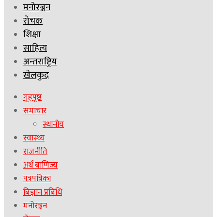
मनोरञ्जन
रोचक
शिक्षा
साहित्य
अन्तराष्ट्रिय
खेलकुद
गृहपृष्ठ
समाचार
स्थानीय
स्वास्थ्य
राजनीति
अर्थ बाणिज्य
पत्रपत्रिका
बिज्ञान प्रबिधि
मनोरञ्जन