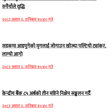
रुपैयाँले वृद्धि
२०८३ असार ६, शनिबार १०:४० गते
Home Banner 1
सडकमा आइपुगेको मृगलाई जोगाउन खोज्दा पल्टियो ट्यांकर,
लाग्यो आगो
२०८३ असार ६, शनिबार १०:४० गते
Home Banner 1
केन्द्रीय बैंक ८५ अर्बको तीन महिने निक्षेप सङ्कलन गर्दै
२०८३ असार ६, शनिबार १०:४० गते