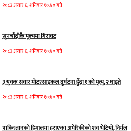
२०८३ असार ६, शनिबार १०:४० गते
Home Banner 2
सुनचाँदीकै मूल्यमा गिरावट
२०८३ असार ६, शनिबार १०:४० गते
Home Banner 1
३ युवक सवार मोटरसाइकल दुर्घटना हुँदा १ को मृत्यु, २ घाइते
२०८३ असार ६, शनिबार १०:४० गते
Home Banner 1
पाकिस्तानको हिमालमा हराएका अमेरिकीको शव भेटियो, निर्मल