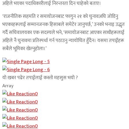
अहिले भएका पदाधिकारीलाई निरन्तरता दिन चाहेको बताए।
‘राजनीतिक सहमति र समायोजनबाट फागुन २१ को चुनावअघि जोडिनु
भएकाहरूलाई सम्मानजनक हिसाबले समेटेर जानुपर्छ,’ उनको भनाइ उद्धृत
गर्दै सचिवालयका एक सदस्यले भने, ‘समायोजनबाट आएका साथीहरूलाई
अहिले नै चुनावमा प्रतिस्पर्धा गर्न पठाउनु न्यायोचित हुँदैन। यसमा तपाईंहरू
सबैले भूमिका खेल्नुहोला।’
यो खबर पढेर तपाईलाई कस्तो महसुस भयो ?
Array
0
0
0
0
0