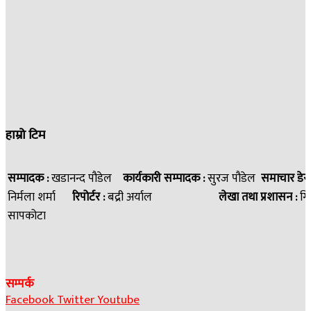
हाम्रो टिम
सम्पादक :
खडानन्द पौडेल
कार्यकारी सम्पादक :
सुरज पौडेल
समाचार डेस
निर्मला शर्मा
रिपोर्टर :
बद्री अर्याल
लेखा तथा प्रशासन :
गि
सापकोटा
सम्पर्क
Facebook
Twitter
Youtube