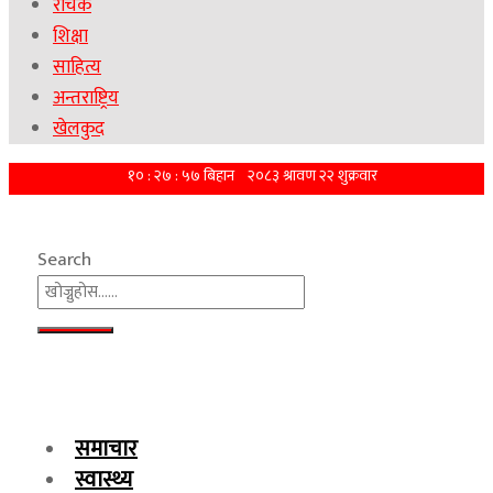
रोचक
शिक्षा
साहित्य
अन्तराष्ट्रिय
खेलकुद
Search
समाचार
स्वास्थ्य