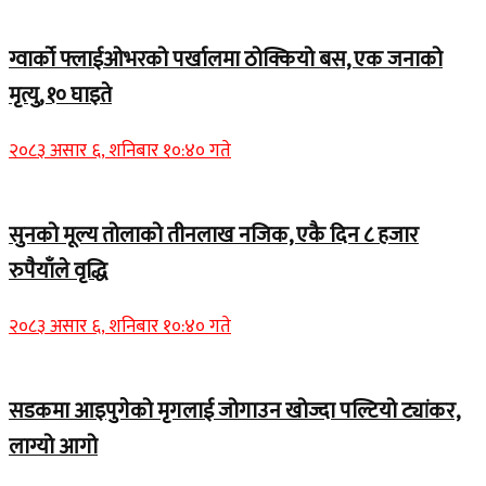
ग्वार्को फ्लाईओभरको पर्खालमा ठोक्कियो बस, एक जनाको
मृत्यु, १० घाइते
२०८३ असार ६, शनिबार १०:४० गते
सुनको मूल्य तोलाको तीनलाख नजिक, एकै दिन ८ हजार
रुपैयाँले वृद्धि
२०८३ असार ६, शनिबार १०:४० गते
सडकमा आइपुगेको मृगलाई जोगाउन खोज्दा पल्टियो ट्यांकर,
लाग्यो आगो