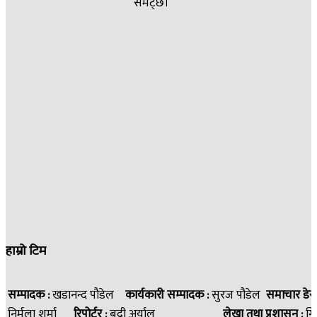
समेट्छ।
हाम्रो टिम
सम्पादक :
खडानन्द पौडेल
कार्यकारी सम्पादक :
सुरज पौडेल
समाचार डेस
निर्मला शर्मा
रिपोर्टर :
बद्री अर्याल
लेखा तथा प्रशासन :
गि