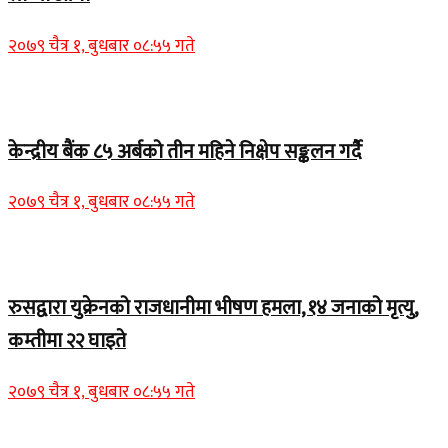
२०७९ चैत्र १, बुधबार ०८:५५ गते
Home Banner 1
केन्द्रीय बैंक ८५ अर्बको तीन महिने निक्षेप सङ्कलन गर्दै
२०७९ चैत्र १, बुधबार ०८:५५ गते
Home Banner 2
रुसद्वारा युक्रेनको राजधानीमा भीषण हमला, १४ जनाको मृत्यु,
कम्तीमा २२ घाइते
२०७९ चैत्र १, बुधबार ०८:५५ गते