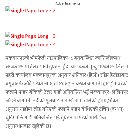
Advertisements
मकवानपुरको भीमफेदी गाउँपालिका–८ बगुवास्थित कान्तिलोकपथ
सडकखण्डमा टेलर गाडी दुर्घटना हुँदा चालकको मृत्यु भएको छ।जिल्ला
प्रहरी कार्यालय मकवानपुरका अनुसार शनिबार (हिजो) साँझ हेटौंडाबाट
बगुवातर्फ जाँदै गरेको ना. ६ ख ४०४२ नम्बरको बागमती हाइड्रोपावरको
फलामे पाइप बोकेको टेलर गाडी अनियन्त्रित भई मकवानपुर–ललितपुर
जोड्ने बागमती नदीको पुलबाट तल खोलामा खसेको हो।प्रहरीका
अनुसार गाडीमा लोड गरिएको फलामे पाइप बाँधिएको टुचिन (बन्धन)
चुडिएपछि गाडी अनियन्त्रित भई दुर्घटनामा परेको प्रारम्भिक
अनुसन्धानबाट खुलेको छ।