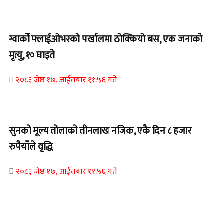
Home Banner 1
ग्वार्को फ्लाईओभरको पर्खालमा ठोक्कियो बस, एक जनाको
मृत्यु, १० घाइते
२०८३ जेष्ठ १७, आईतवार ११:५६ गते
Home Banner 2
सुनको मूल्य तोलाको तीनलाख नजिक, एकै दिन ८ हजार
रुपैयाँले वृद्धि
२०८३ जेष्ठ १७, आईतवार ११:५६ गते
Home Banner 1