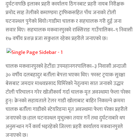
दुर्घटनापछि इलाका प्रहरी कार्यालय ठिंगनबाट प्रहरी नायब निरीक्षक
प्रमोद साह तेलीको कमाण्डमा ट्राफिकसहित पाँच जनाको टोली
घटनास्थल पुगेको थियो।गाडीमा चालक र सहचालक गरी दुई जना
सवार थिए। सहचालक मकवानपुरको राक्सिराङ गाउँपालिका–९ निवासी
१७ वर्षीय प्रशन्न प्रजा सकुशल रहेका प्रहरीले जनाएको छ।
चालक मकवानपुरको हेटौंडा उपमहानगरपालिका–३ निवासी अन्दाजी
३० वर्षीय दलबहादुर बर्तौला बेपत्ता भएका थिए। फास्ट ट्रयाक सुरक्षा
बेसबाट जमदार माधवप्रसाद घिमिरेको नेतृत्वमा सात जनाको उद्धार
टोली परिचालन गरेर खोजीकार्य गर्दा चालक मृत अवस्थामा फेला परेका
हुन्। क्रेनको सहायताले टेलर गाडी खोलाबाट बाहिर निकाल्ने क्रममा
चालक बर्तौला गाडीको स्टेयरिङमा मृत अवस्थामा फेला परेका प्रहरीले
जनाएको छ।हाल घटनास्थल मुचुल्का तयार गर्ने तथा दुर्घटनाबारे थप
अनुसन्धान गर्ने कार्य भइरहेको जिल्ला प्रहरी कार्यालय मकवानपुरले
जनाएको छ।