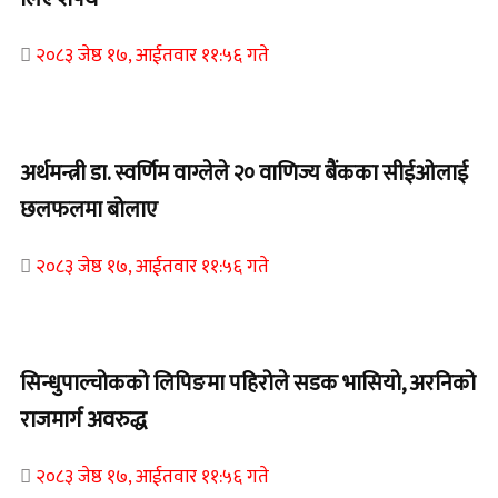
२०८३ जेष्ठ १७, आईतवार ११:५६ गते
Home Banner 1
अर्थमन्त्री डा. स्वर्णिम वाग्लेले २० वाणिज्य बैंकका सीईओलाई
छलफलमा बोलाए
२०८३ जेष्ठ १७, आईतवार ११:५६ गते
Home Banner 1
सिन्धुपाल्चोकको लिपिङमा पहिरोले सडक भासियो, अरनिको
राजमार्ग अवरुद्ध
२०८३ जेष्ठ १७, आईतवार ११:५६ गते