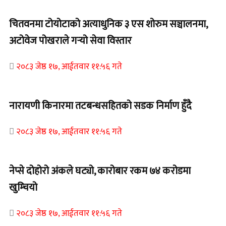
चितवनमा टोयोटाको अत्याधुनिक ३ एस शोरुम सञ्चालनमा,
अटोवेज पोखराले गर्‍यो सेवा विस्तार
२०८३ जेष्ठ १७, आईतवार ११:५६ गते
नारायणी किनारमा तटबन्धसहितको सडक निर्माण हुँदै
२०८३ जेष्ठ १७, आईतवार ११:५६ गते
नेप्से दोहोरो अंकले घट्यो, कारोबार रकम ७४ करोडमा
खुम्चियो
२०८३ जेष्ठ १७, आईतवार ११:५६ गते