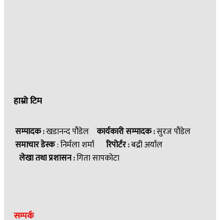
हाम्रो टिम
सम्पादक :
खडानन्द पौडेल
कार्यकारी सम्पादक :
सुरज पौडेल
समाचार डेस्क
: निर्मला शर्मा
रिपोर्टर :
बद्री अर्याल
लेखा तथा प्रशासन :
गिता सापकोटा
सम्पर्क