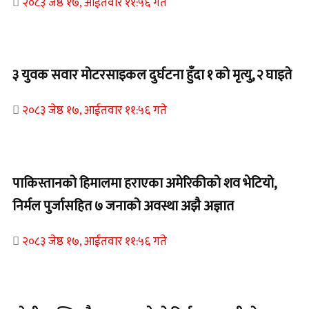
२०८३ जेष्ठ १७, आईतवार ११:५६ गते
Home Banner 1
३ युवक सवार मोटरसाइकल दुर्घटना हुँदा १ को मृत्यु, २ घाइते
२०८३ जेष्ठ १७, आईतवार ११:५६ गते
Home Banner 1
पाकिस्तानको हिमालमा हराएका अमेरिकीको शव भेटियो,
निर्मल पुर्जासहित ७ जनाको अवस्था अझै अज्ञात
२०८३ जेष्ठ १७, आईतवार ११:५६ गते
Home Banner 2