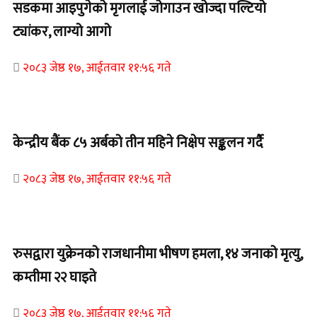
सडकमा आइपुगेको मृगलाई जोगाउन खोज्दा पल्टियो
ट्यांकर, लाग्यो आगो
२०८३ जेष्ठ १७, आईतवार ११:५६ गते
Home Banner 1
केन्द्रीय बैंक ८५ अर्बको तीन महिने निक्षेप सङ्कलन गर्दै
२०८३ जेष्ठ १७, आईतवार ११:५६ गते
Home Banner 2
रुसद्वारा युक्रेनको राजधानीमा भीषण हमला, १४ जनाको मृत्यु,
कम्तीमा २२ घाइते
२०८३ जेष्ठ १७, आईतवार ११:५६ गते