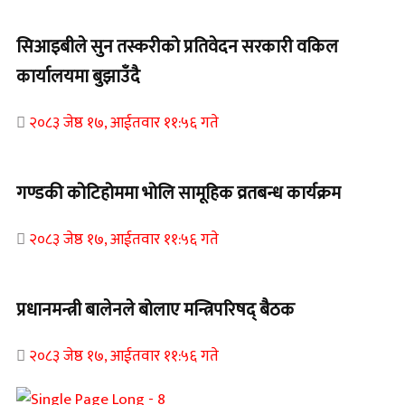
सिआइबीले सुन तस्करीको प्रतिवेदन सरकारी वकिल
कार्यालयमा बुझाउँदै
२०८३ जेष्ठ १७, आईतवार ११:५६ गते
गण्डकी कोटिहोममा भोलि सामूहिक व्रतबन्ध कार्यक्रम
२०८३ जेष्ठ १७, आईतवार ११:५६ गते
प्रधानमन्त्री बालेनले बोलाए मन्त्रिपरिषद् बैठक
२०८३ जेष्ठ १७, आईतवार ११:५६ गते