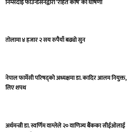
निम्सदाइ फाउन्डेसनद्वारा ‘राहत कोष’ को घोषणा
तोलामा ४ हजार २ सय रुपैयाँ बढ्यो सुन
नेपाल फार्मेसी परिषद्को अध्यक्षमा डा. कादिर आलम नियुक्त,
लिए शपथ
अर्थमन्त्री डा. स्वर्णिम वाग्लेले २० वाणिज्य बैंकका सीईओलाई