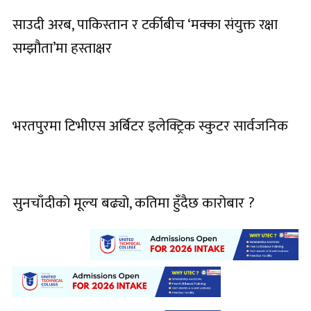
साउदी अरब, पाकिस्तान र टर्कीबीच ‘मक्का संयुक्त रक्षा
सम्झौता’मा हस्ताक्षर
भरतपुरमा टिभीएस अर्बिटर इलेक्ट्रिक स्कुटर सार्वजनिक
सुनचाँदीको मूल्य बढ्यो, कतिमा हुँदैछ कारोबार ?