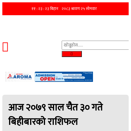
आज २०७९ साल चैत ३० गते
बिहीबारको राशिफल