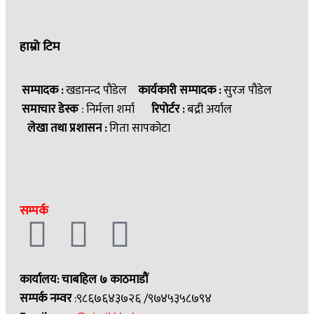
हाम्रो टिम
सम्पादक :
खडानन्द पौडेल
कार्यकारी सम्पादक :
सुरज पौडेल
समाचार डेस्क
: निर्मला शर्मा
रिपोर्टर :
बद्री अर्याल
लेखा तथा प्रशासन :
गिता सापकोटा
सम्पर्क
कार्यालय: चाबहिल ७ काठमाडौं
सम्पर्क नम्वर
:९८६७६४३७२६ /९७४५३५८७९४