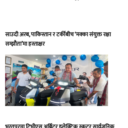
साउदी अरब, पाकिस्तान र टर्कीबीच ‘मक्का संयुक्त रक्षा
सम्झौता’मा हस्ताक्षर
भरतपुरमा टिभीएस अर्बिटर इलेक्ट्रिक स्कुटर सार्वजनिक