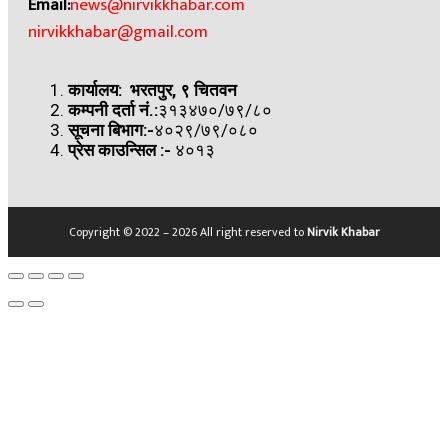
Email:
news@nirvikkhabar.com
nirvikkhabar@gmail.com
कार्यालय: भरतपुर, ९ चितवन
कम्पनी दर्ता नं.:
३१३४७०/७९/८०
सूचना बिभाग:-
४०२९/७९/०८०
प्रेस काउन्सिल
:-
४०१३
Copyright © 2022 – 2026 All right reserved to
Nirvik Khabar