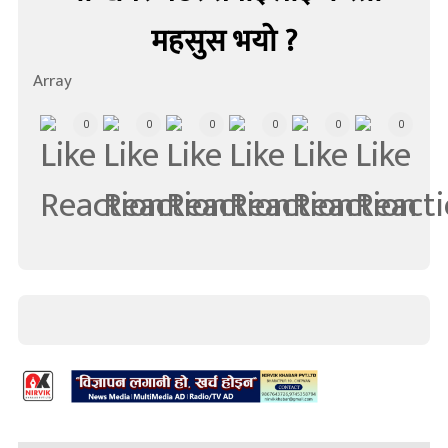
महसुस भयो ?
Array
0
0
0
0
0
0