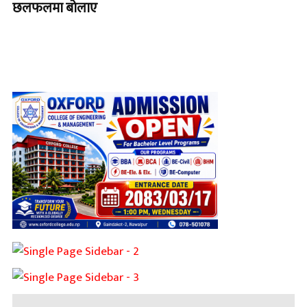
छलफलमा बोलाए