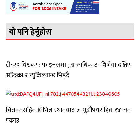
यो पनि हेर्नुहोस
टी-२० विश्वकप: फाइनलमा पुग्न साबिक उपविजेता दक्षिण
अफ्रिका र न्युजिल्यान्ड भिड्दै
चितवनसहित विभिन्न स्थानबाट लागूऔषधसहित १४ जना
पक्राउ