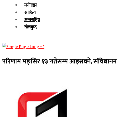
मनोरञ्जन
साहित्य
अन्तराष्ट्रिय
खेलकुद
परिणाम मङ्सिर १३ गतेसम्म आइसक्ने, संविधानमा क