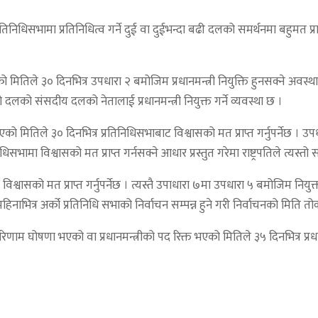
धिसभामा प्रतिनिधित्व गर्ने दुई वा दुईभन्दा बढी दलको समर्थनमा बहुमत प्राप्त ग
मितिले ३० दिनभित्र उपधारा २ बमोजिम प्रधानमन्त्री नियुक्ति हुनसक्ने अवस्थ
ो दलको संसदीय दलको नेतालाई प्रधानमन्त्री नियुक्त गर्ने व्यवस्था छ ।
भएको मितिले ३० दिनभित्र प्रतिनिधिसभाबाट विश्वासको मत प्राप्त गर्नुपर्नेछ । 
मा विश्वासको मत प्राप्त गर्नसक्ने आधार प्रस्तुत गरेमा राष्ट्रपतिले त्यस्तो सदस
ासको मत प्राप्त गर्नुपर्नेछ । त्यस्तै उपाधारा ७मा उपधारा ५ बमोजिम नियुक्त प्रध
िनाभित्र अर्को प्रतिनिधि सभाको निर्वाचन सम्पन्न हुने गरी निर्वाचनको मिति तोक
णा भएको वा प्रधानमन्त्रीको पद रिक्त भएको मितिले ३५ दिनभित्र प्रधानमन्त्री न