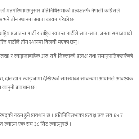
 मतपरिणामअनुसार प्रतिनिधिसभाको प्रत्यक्षतर्फ नेपाली कांग्रेसले
 छ भने तीन स्थानमा अग्रता कायम गरेको छ ।
प्रजातन्त्र पार्टी र राष्ट्रिय स्वतन्त्र पार्टीले सात-सात, जनता समाजवादी
ुक्ति पार्टीले तीन स्थानमा विजयी भएका छन् ।
 र स्याङ्जाबाहेक अरु सबै जिल्लाको प्रत्यक्ष तथा समानुपातिकतर्फको
ुरा, दोलखा र स्याङ्जामा देखिएको समस्याका सम्बन्धमा आयोगले आवश्यक
 कानुनी प्रावधान छ ।
िपरिषद्को गठन हुने प्रावधान छ । प्रतिनिधिसभाका प्रत्यक्ष एक सय ६५ र
त ल्याउन एक सय ३८ सिट ल्याउनुपर्छ ।