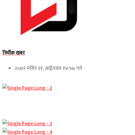
निर्भीक खबर
२०७९ मंसिर ११, आईतवार १४:५७ गते