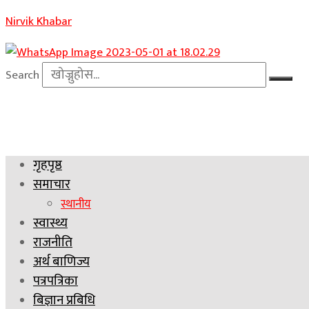
Nirvik Khabar
Search
गृहपृष्ठ
समाचार
स्थानीय
स्वास्थ्य
राजनीति
अर्थ बाणिज्य
पत्रपत्रिका
बिज्ञान प्रबिधि