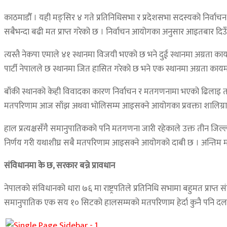
काठमाडौँ । यही मङ्सिर ४ गते प्रतिनिधिसभा र प्रदेशसभा सदस्यको निर्वाचन
सबैभन्दा बढी मत प्राप्त गरेको छ । निर्वाचन आयोगका अनुसार आइतबार दिउँसो
त्यस्तै नेकपा एमाले ४१ स्थानमा विजयी भएको छ भने दुई स्थानमा अग्रता कायम ग
पार्टी नेपालले छ स्थानमा जित हासित गरेको छ भने एक स्थानमा अग्रता कायम ग
बाँकी स्थानको केही विवादका कारण निर्वाचन र मतगणनामा भएको ढिलाइ त
मतपरिणाम आज साँझ अथवा भोलिसम्म आइसक्ने आयोगका प्रवक्ता शालिग्रा
हाल प्रत्यक्षसँगै समानुपातिकको पनि मतगणना जारी रहेकाले उक्त तीन ज
निर्णय गरी यथाशीघ्र सबै मतपरिणाम आइसक्ने आयोगको दाबी छ । अन्तिम मतपर
संविधानमा के छ, सरकार बन्ने प्रावधान
नेपालको संविधानको धारा ७६ मा राष्ट्रपतिले प्रतिनिधि सभामा बहुमत प्राप्त स
समानुपातिक एक सय १० सिटको हालसम्मको मतपरिणाम हेर्दा कुनै पनि दलको