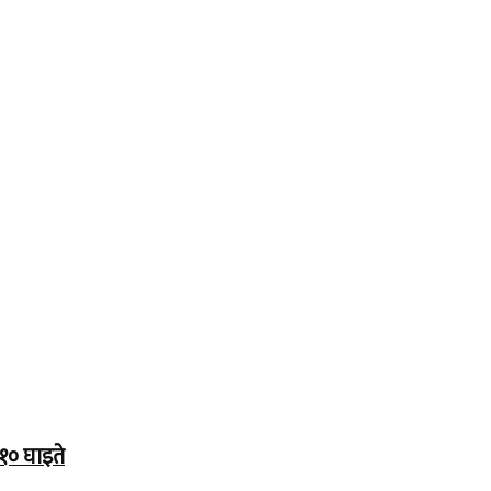
१० घाइते