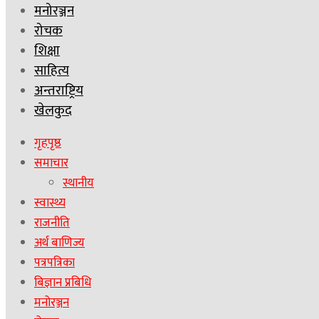
मनोरञ्जन
रोचक
शिक्षा
साहित्य
अन्तराष्ट्रिय
खेलकुद
गृहपृष्ठ
समाचार
स्थानीय
स्वास्थ्य
राजनीति
अर्थ बाणिज्य
पत्रपत्रिका
बिज्ञान प्रबिधि
मनोरञ्जन