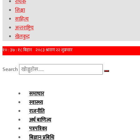
रोचक
शिक्षा
साहित्य
अन्तराष्ट्रिय
खेलकुद
Search
समाचार
स्वास्थ्य
राजनीति
अर्थ बाणिज्य
पत्रपत्रिका
बिज्ञान प्रबिधि