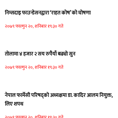
निम्सदाइ फाउन्डेसनद्वारा ‘राहत कोष’ को घोषणा
२०७९ फाल्गुन २०, शनिबार १९:३० गते
Home Banner 2
तोलामा ४ हजार २ सय रुपैयाँ बढ्यो सुन
२०७९ फाल्गुन २०, शनिबार १९:३० गते
Home Banner 1
नेपाल फार्मेसी परिषद्को अध्यक्षमा डा. कादिर आलम नियुक्त,
लिए शपथ
२०७९ फाल्गुन २०, शनिबार १९:३० गते