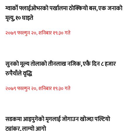
ग्वार्को फ्लाईओभरको पर्खालमा ठोक्कियो बस, एक जनाको
मृत्यु, १० घाइते
२०७९ फाल्गुन २०, शनिबार १९:३० गते
Home Banner 2
सुनको मूल्य तोलाको तीनलाख नजिक, एकै दिन ८ हजार
रुपैयाँले वृद्धि
२०७९ फाल्गुन २०, शनिबार १९:३० गते
Home Banner 1
सडकमा आइपुगेको मृगलाई जोगाउन खोज्दा पल्टियो
ट्यांकर, लाग्यो आगो