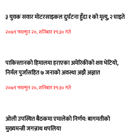
Home Banner 1
३ युवक सवार मोटरसाइकल दुर्घटना हुँदा १ को मृत्यु, २ घाइते
२०७९ फाल्गुन २०, शनिबार १९:३० गते
Home Banner 1
पाकिस्तानको हिमालमा हराएका अमेरिकीको शव भेटियो,
निर्मल पुर्जासहित ७ जनाको अवस्था अझै अज्ञात
२०७९ फाल्गुन २०, शनिबार १९:३० गते
Home Banner 2
ओली उपस्थित बैठकमा एमालेको निर्णय: बागमतीको
मुख्यमन्त्री जगन्नाथ थपलिया