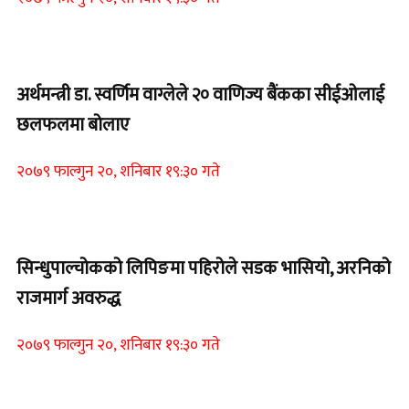
Home Banner 1
अर्थमन्त्री डा. स्वर्णिम वाग्लेले २० वाणिज्य बैंकका सीईओलाई
छलफलमा बोलाए
२०७९ फाल्गुन २०, शनिबार १९:३० गते
Home Banner 1
सिन्धुपाल्चोकको लिपिङमा पहिरोले सडक भासियो, अरनिको
राजमार्ग अवरुद्ध
२०७९ फाल्गुन २०, शनिबार १९:३० गते
Home Banner 1