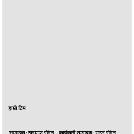
हाम्रो टिम
सम्पादक :
खडानन्द पौडेल
कार्यकारी सम्पादक :
सुरज पौडेल