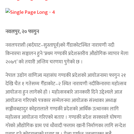
नवलपुर, २० फागुन
नवलपरासी (बर्दघाट–सुस्तापूर्व)को गैँडाकोटस्थित नारायणी नदी
किनारमा सञ्चालन हुने ‘प्रथम गण्डकी प्रदेशस्तरीय औद्योगिक व्यापार मेला
२०७९’ को तयारी अन्तिम चरणमा पुगेको छ ।
नेपाल उद्योग वाणिज्य महासंघ गण्डकी प्रदेशको आयोजनामा फागुन २१
देखि चैत १ गतेसम्म गैँडाकोट–२ स्थित नारायणी नदीकिनारमा महोत्सव
आयोजना हुन लागेको हो । महोत्सवबारे जानकारी दिने उद्देश्यले आज
आयोजना गरिएको पत्रकार सम्मेलनमा आयोजक संस्थाका अध्यक्ष
सञ्जीवबहादुर कोइरालाले गण्डकी प्रदेशको आर्थिक उत्थानका लागि
महोत्सव आयोजना गरिएको बताए । गण्डकी प्रदेश सरकारले घोषणा
गरेको औद्योगिक ग्राम एवं धौवादी फलाम खानी निर्माणका लागि सन्देश