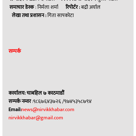
समाचार डेस्क
: निर्मला शर्मा
रिपोर्टर :
बद्री अर्याल
लेखा तथा प्रशासन :
गिता सापकोटा
सम्पर्क
कार्यालय: चाबहिल ७ काठमाडौं
सम्पर्क नम्वर
:९८६७६४३७२६ /९७४५३५८७९४
Email:
news@nirvikkhabar.com
nirvikkhabar@gmail.com