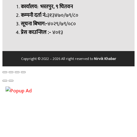
कार्यालय: भरतपुर, ९ चितवन
कम्पनी दर्ता नं.:
३१३४७०/७९/८०
सूचना बिभाग:-
४०२९/७९/०८०
प्रेस काउन्सिल
४०१३
:-
Copyright © 2022 – 2026 All right reserved to
Nirvik Khabar