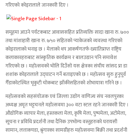
गरिएको कोइरालाले जानकारी दिए ।
समूहमा आउने पर्यटकबाट आवाससहित प्रतिव्यक्ति सादा खाना रु. ७००
तथा मांशाहारी खाना रु. ७५० सहितको प्याकेजको व्यवस्था गरिएको
कोइरालाको भनाइ छ । मेलाको थप आकर्षणतर्फ ख्यातिप्राप्त राष्ट्रिय
कलाकारहरुबाट सांस्कृतिक कार्यक्रम र बालउद्यान पनि समावेश
गरिएको छ । महोत्सवको भोलि दिउँसो यस क्षेत्रका संघीय सांसद प्रा डा
शशांक कोइरालाले उद्घाटन गर्ने बताइएको छ । महोत्सव सुरु हुनुपूर्व
गैँडाकोटस्थित भृकुटी चोकबाट झाँकीसहितको शोभायात्रा गरिने छ ।
महोत्सवको सहसंयोजक एवं जिल्ला उद्योग वाणिज्य संघ नवलपुरका
अध्यक्ष अमृत भट्टचनले महोत्सवमा ३०० वटा स्टल रहने जानकारी दिए ।
औद्योगिक व्यापार मेला, हस्तकला मेला, कृषि मेला, पुष्पमेला, अटोमेला,
सूचना र प्रविधि प्रदर्शनी तथा दैनिक उपभोग्य वस्तुहरुको घरायसी
सामान, लत्ताकपडा, श्रृंगारका सामग्रीहरु महोत्सवमा बिक्री तथा प्रदर्शनी