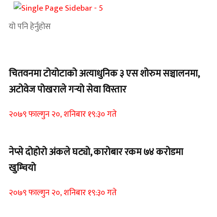
यो पनि हेर्नुहोस
चितवनमा टोयोटाको अत्याधुनिक ३ एस शोरुम सञ्चालनमा,
अटोवेज पोखराले गर्‍यो सेवा विस्तार
२०७९ फाल्गुन २०, शनिबार १९:३० गते
नेप्से दोहोरो अंकले घट्यो, कारोबार रकम ७४ करोडमा
खुम्चियो
२०७९ फाल्गुन २०, शनिबार १९:३० गते