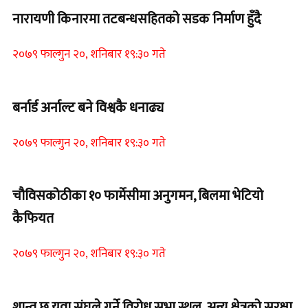
नारायणी किनारमा तटबन्धसहितको सडक निर्माण हुँदै
२०७९ फाल्गुन २०, शनिबार १९:३० गते
बर्नार्ड अर्नाल्ट बने विश्वकै धनाढ्य
२०७९ फाल्गुन २०, शनिबार १९:३० गते
चौविसकोठीका १० फार्मेसीमा अनुगमन, बिलमा भेटियो
कैफियत
२०७९ फाल्गुन २०, शनिबार १९:३० गते
शान्त छ युवा संघले गर्ने विरोध सभा स्थल, अन्य क्षेत्रको सुरक्षा