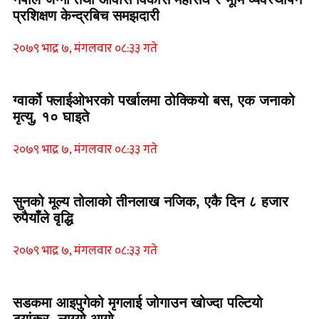
प्रशिक्षण केन्द्रबिच समझदारी
२०७९ भाद्र ७, मंगलवार ०८:३३ गते
ग्वार्को फ्लाईओभरको पर्खालमा ठोक्कियो बस, एक जनाको
मृत्यु, १० घाइते
२०७९ भाद्र ७, मंगलवार ०८:३३ गते
सुनको मूल्य तोलाको तीनलाख नजिक, एकै दिन ८ हजार
रुपैयाँले वृद्धि
२०७९ भाद्र ७, मंगलवार ०८:३३ गते
सडकमा आइपुगेको मृगलाई जोगाउन खोज्दा पल्टियो
ट्यांकर, लाग्यो आगो