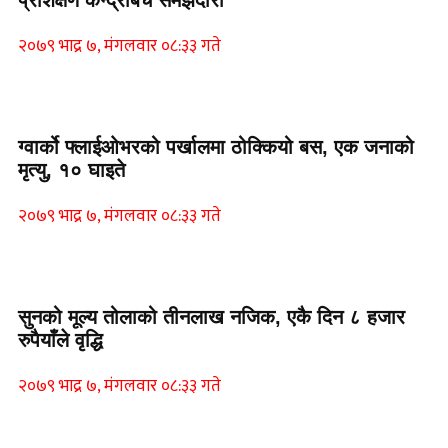
प्रशिक्षण केन्द्रबिच समझदारी
२०७९ भाद्र ७, मंगलवार ०८:३३ गते
Home Banner 1
ग्वार्को फ्लाईओभरको पर्खालमा ठोक्कियो बस, एक जनाको
मृत्यु, १० घाइते
२०७९ भाद्र ७, मंगलवार ०८:३३ गते
Home Banner 2
सुनको मूल्य तोलाको तीनलाख नजिक, एकै दिन ८ हजार
रुपैयाँले वृद्धि
२०७९ भाद्र ७, मंगलवार ०८:३३ गते
Home Banner 1