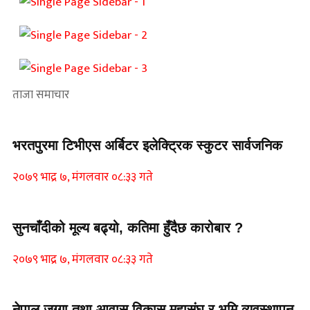
ताजा समाचार
भरतपुरमा टिभीएस अर्बिटर इलेक्ट्रिक स्कुटर सार्वजनिक
२०७९ भाद्र ७, मंगलवार ०८:३३ गते
सुनचाँदीको मूल्य बढ्यो, कतिमा हुँदैछ कारोबार ?
२०७९ भाद्र ७, मंगलवार ०८:३३ गते
नेपाल जग्गा तथा आवास विकास महासंघ र भूमि व्यवस्थापन