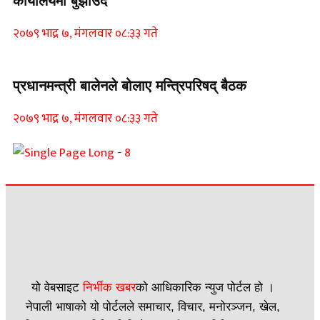
कार्यालयमा बुझाउँदै
२०७९ भाद्र ७, मंगलवार ०८:३३ गते
प्रधानमन्त्री बालेनले बोलाए मन्त्रिपरिषद् बैठक
२०७९ भाद्र ७, मंगलवार ०८:३३ गते
यो वेबसाइट
निर्भीक खबर
काे आधिकारिक न्युज पोर्टल हो ।
नेपाली भाषाको यो पोर्टलले समाचार, विचार, मनोरञ्जन, खेल,