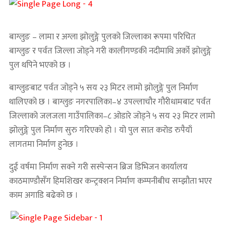
बाग्लुङ – लामा र अग्ला झोलुङ्गे पुलको जिल्लाका रूपमा परिचित
बाग्लुङ र पर्वत जिल्ला जोड्ने गरी कालीगण्डकी नदीमाथि अर्को झोलुङ्गे
पुल थपिने भएको छ ।
बाग्लुङबाट पर्वत जोड्ने ५ सय २३ मिटर लामो झोलुङ्गे पुल निर्माण
थालिएको छ । बाग्लुङ नगरपालिका–४ उपल्लाचौर गौरीधामबाट पर्वत
जिल्लाको जलजला गाउँपालिका–८ ओडारे जोड्ने ५ सय २३ मिटर लामो
झोलुङ्गे पुल निर्माण सुरु गरिएको हो । यो पुल सात करोड रुपैयाँ
लागतमा निर्माण हुनेछ ।
दुई वर्षमा निर्माण सक्ने गरी सस्पेन्सन ब्रिज डिभिजन कार्यालय
काठमाण्डौसँग हिमशिखर कन्ट्रक्शन निर्माण कम्पनीबीच सम्झौता भएर
काम अगाडि बढेको छ ।