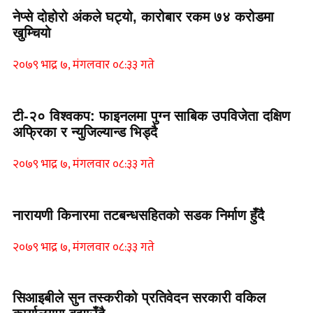
नेप्से दोहोरो अंकले घट्यो, कारोबार रकम ७४ करोडमा
खुम्चियो
२०७९ भाद्र ७, मंगलवार ०८:३३ गते
टी-२० विश्वकप: फाइनलमा पुग्न साबिक उपविजेता दक्षिण
अफ्रिका र न्युजिल्यान्ड भिड्दै
२०७९ भाद्र ७, मंगलवार ०८:३३ गते
नारायणी किनारमा तटबन्धसहितको सडक निर्माण हुँदै
२०७९ भाद्र ७, मंगलवार ०८:३३ गते
सिआइबीले सुन तस्करीको प्रतिवेदन सरकारी वकिल