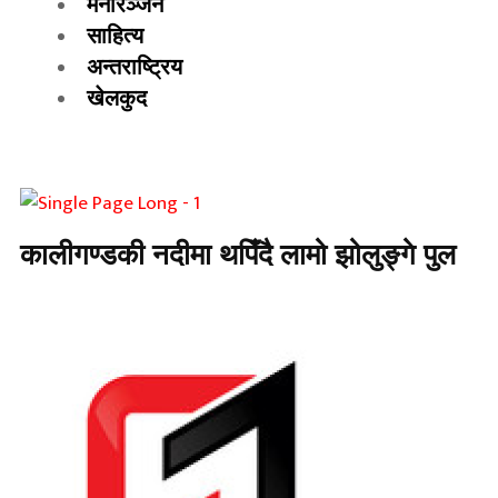
मनोरञ्जन
साहित्य
अन्तराष्ट्रिय
खेलकुद
कालीगण्डकी नदीमा थपिँदै लामो झोलुङ्गे पुल