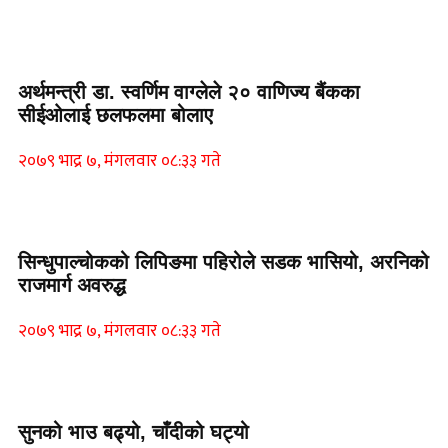
Home Banner 1
अर्थमन्त्री डा. स्वर्णिम वाग्लेले २० वाणिज्य बैंकका
सीईओलाई छलफलमा बोलाए
२०७९ भाद्र ७, मंगलवार ०८:३३ गते
Home Banner 1
सिन्धुपाल्चोकको लिपिङमा पहिरोले सडक भासियो, अरनिको
राजमार्ग अवरुद्ध
२०७९ भाद्र ७, मंगलवार ०८:३३ गते
Home Banner 1
सुनको भाउ बढ्यो, चाँदीको घट्यो