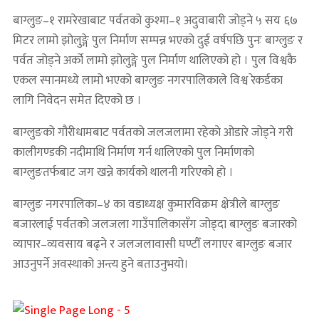
बाग्लुङ–१ रामरेखाबाट पर्वतको कुश्मा–१ अदुवाबारी जोड्ने ५ सय ६७
मिटर लामो झोलुङ्गे पुल निर्माण सम्पन्न भएको दुई वर्षपछि पुनः बाग्लुङ र
पर्वत जोड्ने अर्को लामो झोलुङ्गे पुल निर्माण थालिएको हो । पुल विश्वकै
एकल स्पानमध्ये लामो भएको बाग्लुङ नगरपालिकाले विश्व रेकर्डका
लागि निवेदन समेत दिएको छ ।
बाग्लुङको गौरीधामबाट पर्वतको जलजलामा रहेकाे ओडारे जोड्ने गरी
कालीगण्डकी नदीमाथि निर्माण गर्न थालिएको पुल निर्माणको
बाग्लुङतर्फबाट जग खन्ने कार्यको थालनी गरिएको हो ।
बाग्लुङ नगरपालिका–४ का वडाध्यक्ष कुमारविक्रम क्षेत्रीले बाग्लुङ
बजारलाई पर्वतको जलजला गाउँपालिकासँग जोड्दा बाग्लुङ बजारको
व्यापार–व्यवसाय बढ्ने र जलजलावासी घण्टौँ लगाएर बाग्लुङ बजार
आउनुपर्ने अवस्थाको अन्त्य हुने बताउनुभयो।