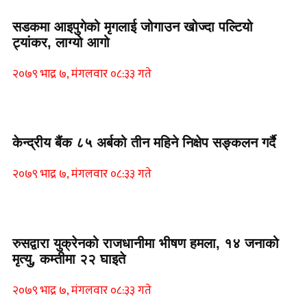
सडकमा आइपुगेको मृगलाई जोगाउन खोज्दा पल्टियो
ट्यांकर, लाग्यो आगो
२०७९ भाद्र ७, मंगलवार ०८:३३ गते
Home Banner 1
केन्द्रीय बैंक ८५ अर्बको तीन महिने निक्षेप सङ्कलन गर्दै
२०७९ भाद्र ७, मंगलवार ०८:३३ गते
Home Banner 2
रुसद्वारा युक्रेनको राजधानीमा भीषण हमला, १४ जनाको
मृत्यु, कम्तीमा २२ घाइते
२०७९ भाद्र ७, मंगलवार ०८:३३ गते