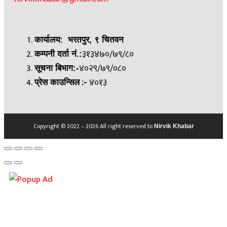
कार्यालय: भरतपुर, ९ चितवन
३१३४७०/७९/८०
कम्पनी दर्ता नं.:
४०२९/७९/०८०
सूचना बिभाग:-
४०१३
:-
प्रेस काउन्सिल
Copyright © 2022 – 2026 All right reserved to
Nirvik Khabar