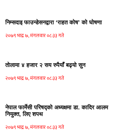
Home Banner 1
निम्सदाइ फाउन्डेसनद्वारा ‘राहत कोष’ को घोषणा
२०७९ भाद्र ७, मंगलवार ०८:३३ गते
Home Banner 2
तोलामा ४ हजार २ सय रुपैयाँ बढ्यो सुन
२०७९ भाद्र ७, मंगलवार ०८:३३ गते
Home Banner 1
नेपाल फार्मेसी परिषद्को अध्यक्षमा डा. कादिर आलम
नियुक्त, लिए शपथ
२०७९ भाद्र ७, मंगलवार ०८:३३ गते