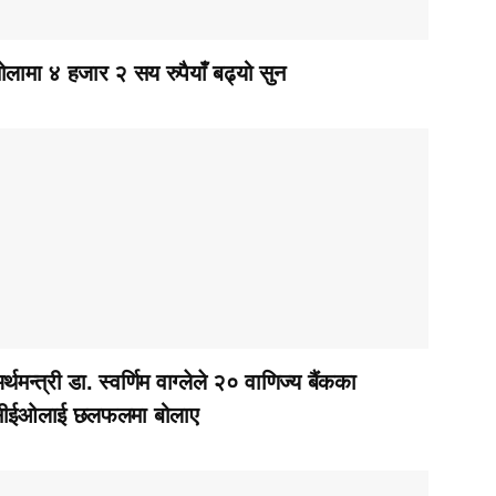
ोलामा ४ हजार २ सय रुपैयाँ बढ्यो सुन
र्थमन्त्री डा. स्वर्णिम वाग्लेले २० वाणिज्य बैंकका
ीईओलाई छलफलमा बोलाए