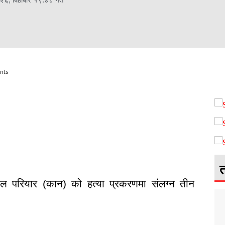
nts
त
निल परियार (कान) को हत्या प्रकरणमा संलग्न तीन