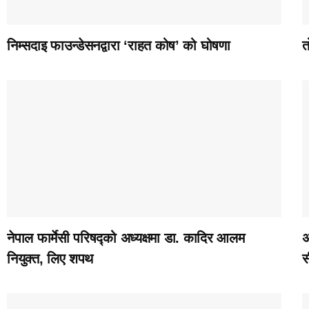
निम्सदाइ फाउन्डेसनद्वारा ‘राहत कोष’ को घोषणा
त
नेपाल फार्मेसी परिषद्को अध्यक्षमा डा. कादिर आलम
अ
नियुक्त, लिए शपथ
स