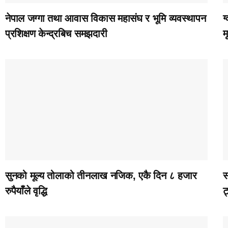
नेपाल जग्गा तथा आवास विकास महासंघ र भूमि व्यवस्थापन
ग
प्रशिक्षण केन्द्रबिच समझदारी
म
सुनको मूल्य तोलाको तीनलाख नजिक, एकै दिन ८ हजार
स
रुपैयाँले वृद्धि
ट