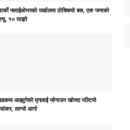
्वार्को फ्लाईओभरको पर्खालमा ठोक्कियो बस, एक जनाको
ृत्यु, १० घाइते
डकमा आइपुगेको मृगलाई जोगाउन खोज्दा पल्टियो
्यांकर, लाग्यो आगो