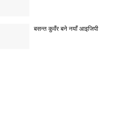
बसन्त कुवँर बने नयाँ आइजिपी