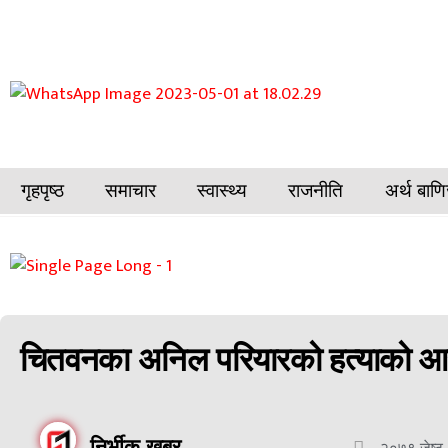
गृहपृष्ठ
समाचार
स्वास्थ्य
राजनीति
अर्थ बाणि
चितवनका अनिल परियारको हत्याको आर
निर्भीक खबर
२०७९ जेष्ठ 