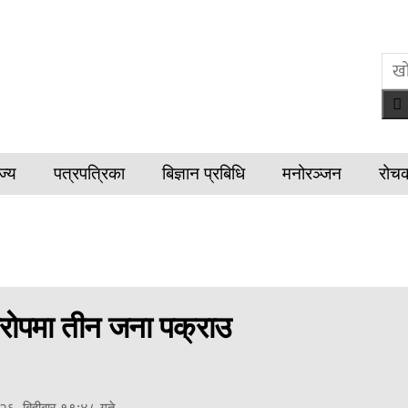
ज्य
पत्रपत्रिका
बिज्ञान प्रबिधि
मनोरञ्जन
रोच
ोपमा तीन जना पक्राउ
२६, बिहीबार १९:४८ गते