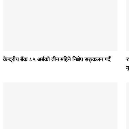
केन्द्रीय बैंक ८५ अर्बको तीन महिने निक्षेप सङ्कलन गर्दै
र
म