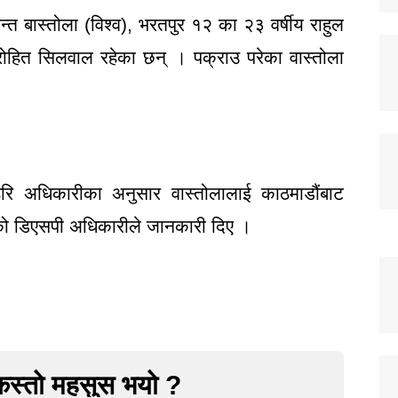
्त बास्तोला (विश्व), भरतपुर १२ का २३ वर्षीय राहुल
ोहित सिलवाल रहेका छन् । पक्राउ परेका वास्तोला
हरि अधिकारीका अनुसार वास्तोलालाई काठमाडौंबाट
ेको डिएसपी अधिकारीले जानकारी दिए ।
कस्तो महसुस भयो ?