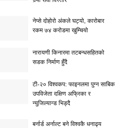
नेप्से दोहोरो अंकले घट्यो, कारोबार
रकम ७४ करोडमा खुम्चियो
नारायणी किनारमा तटबन्धसहितको
सडक निर्माण हुँदै
टी-२० विश्वकप: फाइनलमा पुग्न साबिक
उपविजेता दक्षिण अफ्रिका र
न्युजिल्यान्ड भिड्दै
बर्नार्ड अर्नाल्ट बने विश्वकै धनाढ्य